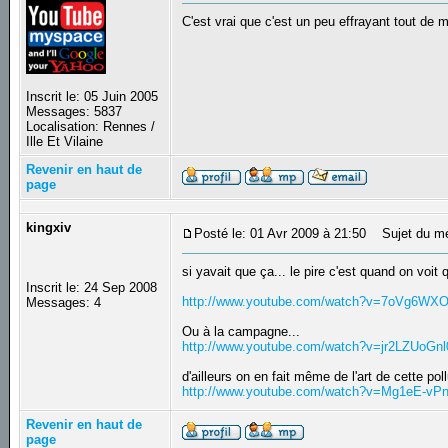
C'est vrai que c'est un peu effrayant tout de
Inscrit le: 05 Juin 2005
Messages: 5837
Localisation: Rennes /
Ille Et Vilaine
Revenir en haut de
page
kingxiv
Posté le: 01 Avr 2009 à 21:50
Sujet du m
si yavait que ça... le pire c'est quand on voit
Inscrit le: 24 Sep 2008
http://www.youtube.com/watch?v=7oVg6WX
Messages: 4
Ou à la campagne...
http://www.youtube.com/watch?v=jr2LZUoG
d'ailleurs on en fait même de l'art de cette poll
http://www.youtube.com/watch?v=Mg1eE-vPn
Revenir en haut de
page