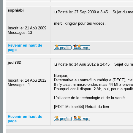
sophiabi
Posté le: 27 Sep 2009 à 3:45
Sujet du me
merci kingxiv pour tes videos.
Inscrit le: 21 Aoû 2009
Messages: 13
Revenir en haut de
page
joel782
Posté le: 14 Aoû 2012 à 14:45
Sujet du me
Bonjour,
l'alternative au sans-fil numérique (DECT), c'
Inscrit le: 14 Aoû 2012
Il n'y avait ni micro-ondes mais 44 Mhz enviro
Messages: 1
Pourquoi ont-il disparu ? Ah, oui, pour la qual
L'alliance de la technologie et de la santé...
[EDIT Mickael44] Retrait du lien
Revenir en haut de
page