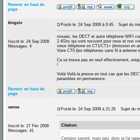
Revenir en haut de
page
kingxiv
Posté le: 24 Sep 2008 à 0:45
Sujet du me
mouais, les DECT et autre téléphone WIFI c
2.4Ghz qui sont nocivent pour nous et nos voi
Inscrit le: 24 Sep 2008
vieux téléphone en CT1/CT1+ (émission en a
Messages: 4
Voire CT0 (les téléphones sans fil à antenne 
Ca se trouve pas en neuf effectivement, uniqu
!
Voilà Voilà la preuve en tout cas que les D
parasitées en permanence.
Revenir en haut de
page
sense
Posté le: 24 Sep 2008 à 21:25
Sujet du m
Citation:
Inscrit le: 27 Fév 2008
Messages: 41
Certains savent, mais peu, donc je l'ai rapp