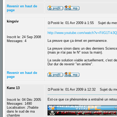
Revenir en haut de
page
kingxiv
Posté le: 01 Avr 2009 à 1:55
Sujet du me
http://www.youtube.com/watch?v=FiIG1T-k3
Inscrit le: 24 Sep 2008
La preuve que ça émet en permanence.
Messages: 4
La preuve sinon dans un des derniers Scienc
(mais je n'ai pas le N° sous la main).
La seule solution viable actuellement, c'est 
Dur dur de revenir "en arrière".
Revenir en haut de
page
Kane 13
Posté le: 01 Avr 2009 à 12:32
Sujet du m
Est-ce que ce phénomène a entraîné un retour 
Inscrit le: 04 Déc 2005
_________________
Messages: 1490
Localisation: J'habite
dans le sud de ma
chambre