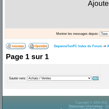
Ajoute
Montrer les messages depuis:
DepanneTonPC Index du Forum
->
A
Page
1
sur
1
Sauter vers:
Copyright © 2004-2011.
Dépannage informatique
-
Co