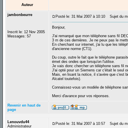
Auteur
jambonbeurre
Posté le: 31 Mai 2007 à 10:10
Sujet du me
Bonjour,
Inscrit le: 12 Nov 2005
J'ai remarqué que mon téléphone sans fil DE
Messages: 57
3 m de ces dernières. Je ne peux pas le mettr
En cherchant sur internet, j'ai lu que les té
d'ancienne norme (CT1).
Du coup, outre le fait que le téléphone parasit
émet des ondes que lorsqu'on l'utilise.
Je vais donc chercher un téléphone sans fil no
J'ai opté pour un Siemens car c'était le seul 
Mais, en lisant la notice, il s'avère que c'es
Alcatel toutefois).
Connaissez-vous un modèle de téléphone sans-
Merci d'avance pour vos réponses.
Revenir en haut de
page
Lenouvdu44
Posté le: 31 Mai 2007 à 10:57
Sujet du m
Administrateur