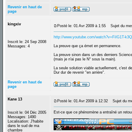
Revenir en haut de
page
kingxiv
Posté le: 01 Avr 2009 à 1:55
Sujet du me
http://www.youtube.com/watch?v=FiIG1T-k3
Inscrit le: 24 Sep 2008
La preuve que ça émet en permanence.
Messages: 4
La preuve sinon dans un des derniers Scienc
(mais je n'ai pas le N° sous la main).
La seule solution viable actuellement, c'est 
Dur dur de revenir "en arrière".
Revenir en haut de
page
Kane 13
Posté le: 01 Avr 2009 à 12:32
Sujet du m
Est-ce que ce phénomène a entraîné un retour 
Inscrit le: 04 Déc 2005
_________________
Messages: 1490
Localisation: J'habite
dans le sud de ma
chambre