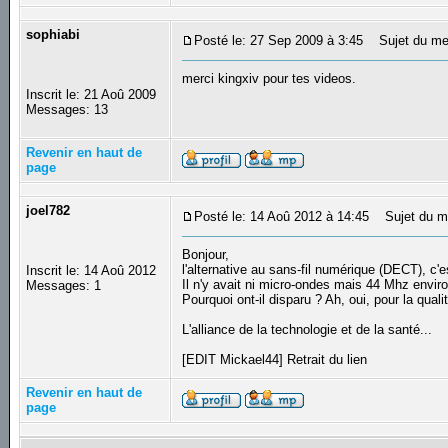
sophiabi
Posté le: 27 Sep 2009 à 3:45
Sujet du me
merci kingxiv pour tes videos.
Inscrit le: 21 Aoû 2009
Messages: 13
Revenir en haut de
page
joel782
Posté le: 14 Aoû 2012 à 14:45
Sujet du me
Bonjour,
l'alternative au sans-fil numérique (DECT), c'
Inscrit le: 14 Aoû 2012
Il n'y avait ni micro-ondes mais 44 Mhz enviro
Messages: 1
Pourquoi ont-il disparu ? Ah, oui, pour la qual
L'alliance de la technologie et de la santé...
[EDIT Mickael44] Retrait du lien
Revenir en haut de
page