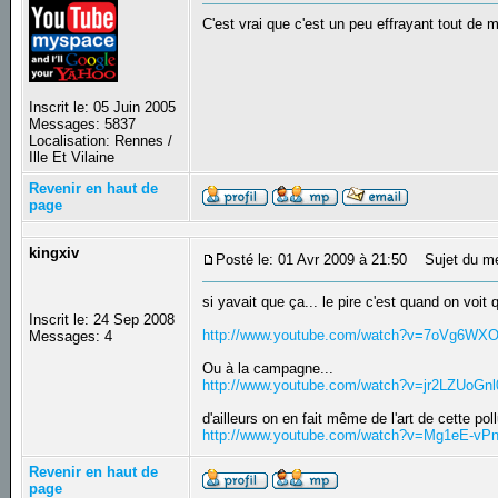
C'est vrai que c'est un peu effrayant tout de
Inscrit le: 05 Juin 2005
Messages: 5837
Localisation: Rennes /
Ille Et Vilaine
Revenir en haut de
page
kingxiv
Posté le: 01 Avr 2009 à 21:50
Sujet du m
si yavait que ça... le pire c'est quand on voit
Inscrit le: 24 Sep 2008
http://www.youtube.com/watch?v=7oVg6WX
Messages: 4
Ou à la campagne...
http://www.youtube.com/watch?v=jr2LZUoG
d'ailleurs on en fait même de l'art de cette poll
http://www.youtube.com/watch?v=Mg1eE-vPn
Revenir en haut de
page