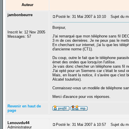
Auteur
jambonbeurre
Posté le: 31 Mai 2007 à 10:10
Sujet du me
Bonjour,
Inscrit le: 12 Nov 2005
J'ai remarqué que mon téléphone sans fil DE
Messages: 57
3 m de ces dernières. Je ne peux pas le mettr
En cherchant sur internet, j'ai lu que les té
d'ancienne norme (CT1).
Du coup, outre le fait que le téléphone parasit
émet des ondes que lorsqu'on l'utilise.
Je vais donc chercher un téléphone sans fil no
J'ai opté pour un Siemens car c'était le seul 
Mais, en lisant la notice, il s'avère que c'es
Alcatel toutefois).
Connaissez-vous un modèle de téléphone sans-
Merci d'avance pour vos réponses.
Revenir en haut de
page
Lenouvdu44
Posté le: 31 Mai 2007 à 10:57
Sujet du m
Administrateur