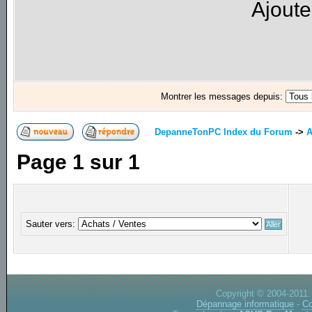
Ajoute
Montrer les messages depuis:
DepanneTonPC Index du Forum
->
A
Page
1
sur
1
Sauter vers:
Copyright © 2004-2011.
Dépannage informatique
-
Co