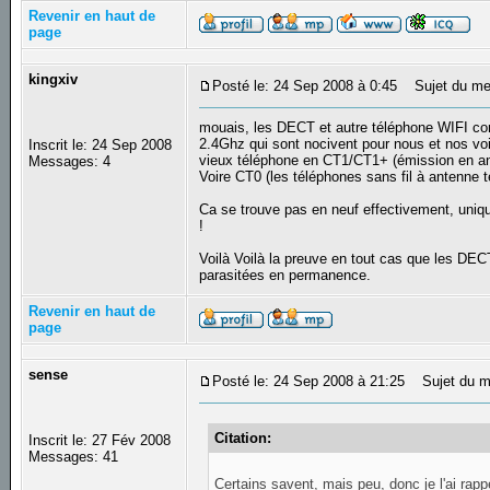
Revenir en haut de
page
kingxiv
Posté le: 24 Sep 2008 à 0:45
Sujet du me
mouais, les DECT et autre téléphone WIFI c
2.4Ghz qui sont nocivent pour nous et nos voi
Inscrit le: 24 Sep 2008
vieux téléphone en CT1/CT1+ (émission en a
Messages: 4
Voire CT0 (les téléphones sans fil à antenne 
Ca se trouve pas en neuf effectivement, uniqu
!
Voilà Voilà la preuve en tout cas que les D
parasitées en permanence.
Revenir en haut de
page
sense
Posté le: 24 Sep 2008 à 21:25
Sujet du m
Citation:
Inscrit le: 27 Fév 2008
Messages: 41
Certains savent, mais peu, donc je l'ai rapp