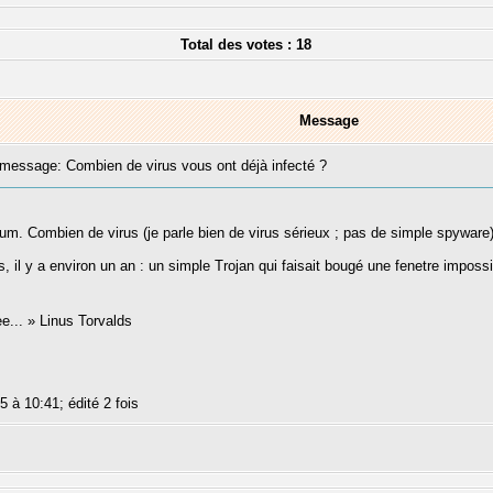
Total des votes : 18
Message
essage: Combien de virus vous ont déjà infecté ?
orum. Combien de virus (je parle bien de virus sérieux ; pas de simple spyware
us, il y a environ un an : un simple Trojan qui faisait bougé une fenetre impos
ree... » Linus Torvalds
5 à 10:41; édité 2 fois