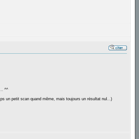
.. ^^
emps un petit scan quand même, mais toujours un résultat nul...)