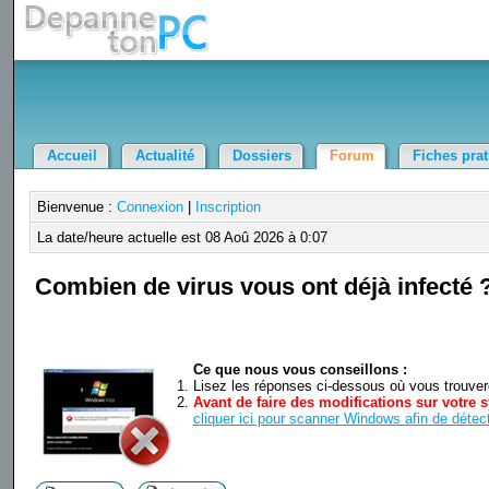
Accueil
Actualité
Dossiers
Forum
Fiches pra
Bienvenue :
Connexion
|
Inscription
La date/heure actuelle est 08 Aoû 2026 à 0:07
Combien de virus vous ont déjà infecté 
Ce que nous vous conseillons :
Lisez les réponses ci-dessous où vous trouverez
Avant de faire des modifications sur votre s
cliquer ici pour scanner Windows afin de détect