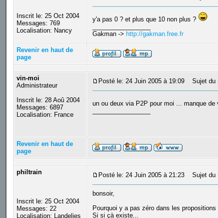
Inscrit le: 25 Oct 2004
y'a pas 0 ? et plus que 10 non plus ?
Messages: 769
_________________
Localisation: Nancy
Gakman ->
http://gakman.free.fr
Revenir en haut de
page
vin-moi
Posté le: 24 Juin 2005 à 19:09
Sujet du 
Administrateur
Inscrit le: 28 Aoû 2004
un ou deux via P2P pour moi ... manque de 
Messages: 6897
_________________
Localisation: France
Revenir en haut de
page
philtrain
Posté le: 24 Juin 2005 à 21:23
Sujet du m
bonsoir,
Inscrit le: 25 Oct 2004
Pourquoi y a pas zéro dans les propositions 
Messages: 22
Si si çà existe...
Localisation: Landelies