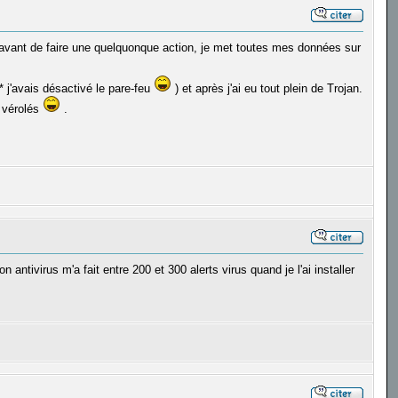
 avant de faire une quelquonque action, je met toutes mes données sur
* j'avais désactivé le pare-feu
) et après j'ai eu tout plein de Trojan.
e vérolés
.
ntivirus m'a fait entre 200 et 300 alerts virus quand je l'ai installer