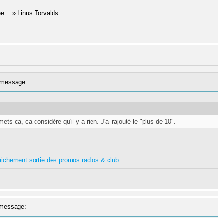
ree... » Linus Torvalds
message:
ets ca, ca considère qu'il y a rien. J'ai rajouté le "plus de 10".
fraichement sortie des promos radios & club
message: