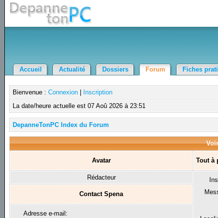
Accueil
Actualité
Dossiers
Forum
Fiches prat
Bienvenue :
Connexion
|
Inscription
La date/heure actuelle est 07 Aoû 2026 à 23:51
DepanneTonPC Index du Forum
Voir
Avatar
Tout à
Rédacteur
Ins
Mes
Contact Spena
Adresse e-mail: