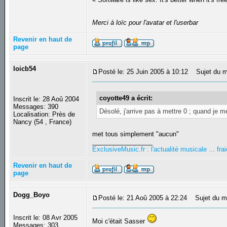
Merci à loïc pour l'avatar et l'userbar
Revenir en haut de
page
loicb54
Posté le: 25 Juin 2005 à 10:12
Sujet du m
coyotte49 a écrit:
Inscrit le: 28 Aoû 2004
Messages: 390
Désolé, j'arrive pas à mettre 0 ; quand je met
Localisation: Près de
Nancy (54 , France)
met tous simplement "aucun"
_________________
ExclusiveMusic.fr : l'actualité musicale ... f
Revenir en haut de
page
Dogg_Boyo
Posté le: 21 Aoû 2005 à 22:24
Sujet du m
Inscrit le: 08 Avr 2005
Moi c'était Sasser
Messages: 303