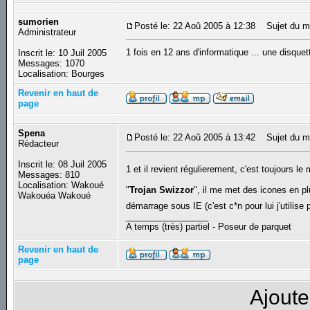
sumorien
Posté le: 22 Aoû 2005 à 12:38
Sujet du m
Administrateur
1 fois en 12 ans d'informatique ... une disque
Inscrit le: 10 Juil 2005
Messages: 1070
Localisation: Bourges
Revenir en haut de
page
Spena
Posté le: 22 Aoû 2005 à 13:42
Sujet du m
Rédacteur
Inscrit le: 08 Juil 2005
1 et il revient régulierement, c'est toujours 
Messages: 810
Localisation: Wakoué
"
Trojan Swizzor
", il me met des icones en p
Wakouéa Wakoué
démarrage sous IE (c'est c*n pour lui j'utilise
_________________
A temps (très) partiel - Poseur de parquet
Revenir en haut de
page
Ajoute