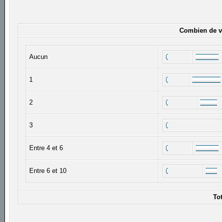
Combien de vi
Aucun
1
2
3
Entre 4 et 6
Entre 6 et 10
To