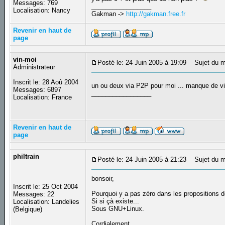
Messages: 769
_________________
Localisation: Nancy
Gakman ->
http://gakman.free.fr
Revenir en haut de
page
vin-moi
Posté le: 24 Juin 2005 à 19:09
Sujet du m
Administrateur
Inscrit le: 28 Aoû 2004
un ou deux via P2P pour moi ... manque de v
Messages: 6897
_________________
Localisation: France
Revenir en haut de
page
philtrain
Posté le: 24 Juin 2005 à 21:23
Sujet du me
bonsoir,
Inscrit le: 25 Oct 2004
Pourquoi y a pas zéro dans les propositions d
Messages: 22
Si si çà existe...
Localisation: Landelies
Sous GNU+Linux.
(Belgique)
Cordialement