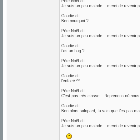
Père Noël dit :
Je suis un peu malade... merci de revenir p
Goudie dit :
Ben pourquoi ?
Père Noël dit :
Je suis un peu malade... merci de revenir p
Goudie dit :
t'as un bug ?
Père Noël dit :
Je suis un peu malade... merci de revenir p
Goudie dit :
l'enfoiré ^^
Père Noël dit :
C'est pas très classe... Reprenons où nous 
Goudie dit :
Ben alors salopard, tu vois que t'es pas ma
Père Noël dit :
Je suis un peu malade... merci de revenir p
...