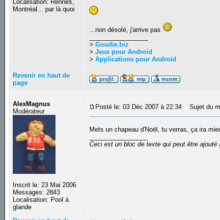
Localisation: Rennes,
Montréal... par là quoi
...non désolé, j'arrive pas
_________________
>
Goudie.biz
>
Jeux pour Android
>
Applications pour Android
Revenir en haut de
page
AlexMagnus
Posté le: 03 Déc 2007 à 22:34
Sujet du m
Modérateur
Mets un chapeau d'Noël, tu verras, ça ira mi
_________________
Ceci est un bloc de texte qui peut être ajout
Inscrit le: 23 Mai 2006
Messages: 2843
Localisation: Pool à
glande