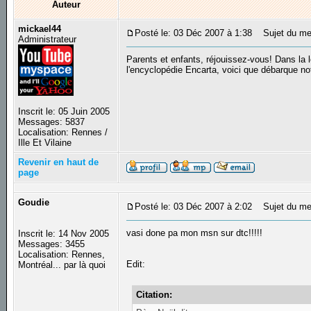
Auteur
mickael44
Posté le: 03 Déc 2007 à 1:38
Sujet du mess
Administrateur
Parents et enfants, réjouissez-vous! Dans la
l'encyclopédie Encarta, voici que débarque n
Inscrit le: 05 Juin 2005
Messages: 5837
Localisation: Rennes /
Ille Et Vilaine
Revenir en haut de
page
Goudie
Posté le: 03 Déc 2007 à 2:02
Sujet du me
vasi done pa mon msn sur dtc!!!!!
Inscrit le: 14 Nov 2005
Messages: 3455
Localisation: Rennes,
Edit:
Montréal... par là quoi
Citation: