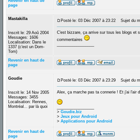
Revenir en haut de
page
Mastakilla
Posté le: 03 Déc 2007 à 23:22
Sujet du m
C'est bizzare, ça arrive sur tous les blogs et
Inscrit le: 29 Aoû 2004
Messages: 1606
commentaires
Localisation: Dans le
_________________
1337 (c'est un Dom-
Tom)
Revenir en haut de
page
Goudie
Posté le: 03 Déc 2007 à 23:29
Sujet du m
Alex, ça marche pas ta connerie ! Et j'ai l'air 
Inscrit le: 14 Nov 2005
Messages: 3455
Localisation: Rennes,
Montréal... par là quoi
_________________
>
Goudie.biz
>
Jeux pour Android
>
Applications pour Android
Revenir en haut de
page