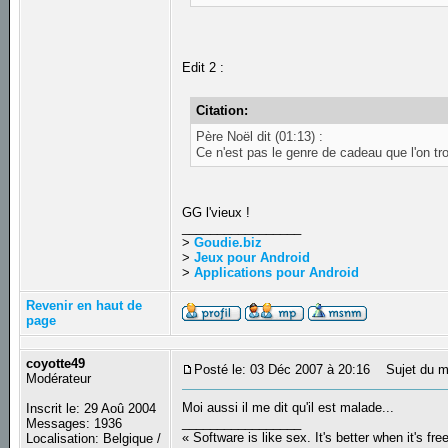
Edit 2 :
Citation:
Père Noël dit (01:13) :
Ce n'est pas le genre de cadeau que l'on 
GG l'vieux !
_________________
>
Goudie.biz
>
Jeux pour Android
>
Applications pour Android
Revenir en haut de
page
coyotte49
Posté le: 03 Déc 2007 à 20:16
Sujet du m
Modérateur
Moi aussi il me dit qu'il est malade...
Inscrit le: 29 Aoû 2004
_________________
Messages: 1936
« Software is like sex. It's better when it's fre
Localisation: Belgique /