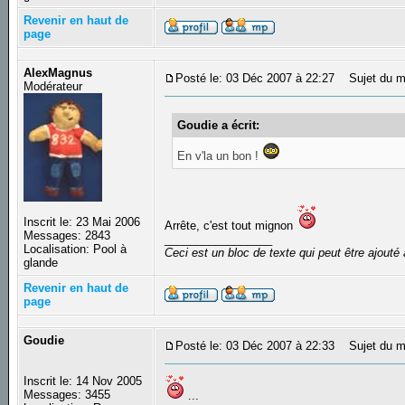
Revenir en haut de
page
AlexMagnus
Posté le: 03 Déc 2007 à 22:27
Sujet du m
Modérateur
Goudie a écrit:
En v'la un bon !
Inscrit le: 23 Mai 2006
Arrête, c'est tout mignon
Messages: 2843
_________________
Localisation: Pool à
Ceci est un bloc de texte qui peut être ajout
glande
Revenir en haut de
page
Goudie
Posté le: 03 Déc 2007 à 22:33
Sujet du m
Inscrit le: 14 Nov 2005
Messages: 3455
...