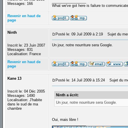
_________________
Messages: 166
What we've got here is failure to communicat
Revenir en haut de
page
Ninth
Posté le: 09 Juil 2009 à 2:19
Sujet du me
Un jour, notre nourriture sera Google.
Inscrit le: 23 Juin 2007
Messages: 831
Localisation: France
Revenir en haut de
page
Kane 13
Posté le: 14 Juil 2009 à 15:24
Sujet du m
Inscrit le: 04 Déc 2005
Ninth a écrit:
Messages: 1490
Localisation: J'habite
Un jour, notre nourriture sera Google.
dans le sud de ma
chambre
Oui, mais libre !
_________________