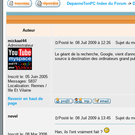
DepanneTonPC Index du Forum
->
D
Auteur
mickael44
Posté le: 08 Juil 2009 à 12:26
Sujet du mes
Administrateur
Le géant de la recherche, Google, vient d'ann
source à destination des ordinateurs grand pub
Inscrit le: 05 Juin 2005
Messages: 5837
Localisation: Rennes /
Ille Et Vilaine
Revenir en haut de
page
nevel
Posté le: 08 Juil 2009 à 13:45
Sujet du m
Han, ils l'ont vraiment fait ?
Inscrit le: 08 Mar 2008