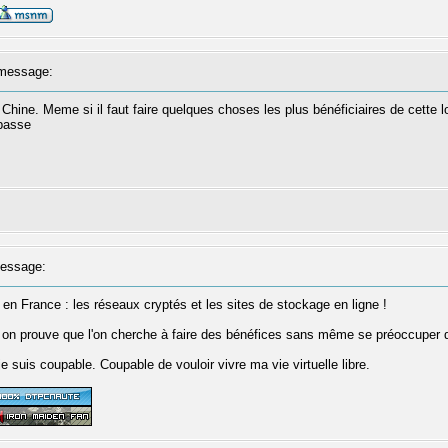
message:
a Chine. Meme si il faut faire quelques choses les plus bénéficiaires de cette
 passe
essage:
e en France : les réseaux cryptés et les sites de stockage en ligne !
r, on prouve que l'on cherche à faire des bénéfices sans même se préoccuper de
e suis coupable. Coupable de vouloir vivre ma vie virtuelle libre.