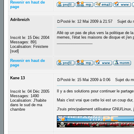
Revenir en haut de
page
Adribreizh
Posté le: 12 Mai 2009 à 21:57
Sujet du 
Allé op un pas de plus vers la politique de l
memes, l'état les maisons de disque et j'en
Inscrit le: 15 Déc 2004
_________________
Messages: 891
Localisation: Finistere
[sud]
Revenir en haut de
page
Kane 13
Posté le: 15 Mai 2009 à 0:06
Sujet du m
Il y a des solutions pour continuer le partag
Inscrit le: 04 Déc 2005
Messages: 1490
Mais c'est vrai que cette loi est un coup du
Localisation: J'habite
dans le sud de ma
J'suis principalement utilisateur GNU/Linux, j
chambre
_________________