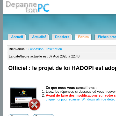
Accueil
Actualité
Dossiers
Forum
Fiches pra
Bienvenue :
Connexion
|
Inscription
La date/heure actuelle est 07 Aoû 2026 à 22:48
Officiel : le projet de loi HADOPI est ad
Ce que nous vous conseillons :
Lisez les réponses ci-dessous où vous trouverez
Avant de faire des modifications sur votre s
cliquer ici pour scanner Windows afin de détect