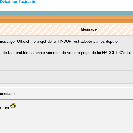
Débat sur l'actualité
Message
ssage: Officiel : le projet de loi HADOPI est adopté par les député
 de l'assemblée nationale viennent de voter le projet de loi HADOPI. C'est offi
message:
ue moi