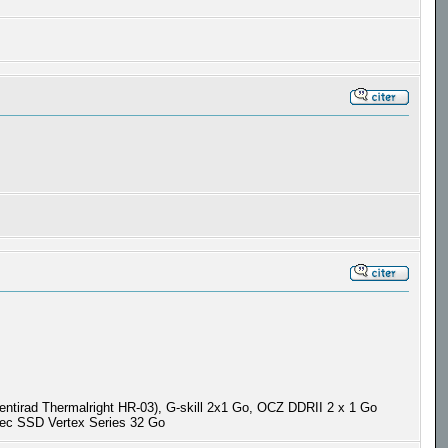
rad Thermalright HR-03), G-skill 2x1 Go, OCZ DDRII 2 x 1 Go
vec SSD Vertex Series 32 Go