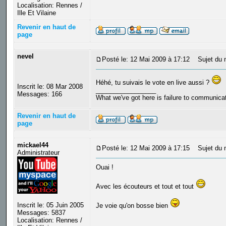
Localisation: Rennes /
Ille Et Vilaine
Revenir en haut de
page
nevel
Posté le: 12 Mai 2009 à 17:12
Sujet du 
Héhé, tu suivais le vote en live aussi ?
Inscrit le: 08 Mar 2008
_________________
Messages: 166
What we've got here is failure to communica
Revenir en haut de
page
mickael44
Posté le: 12 Mai 2009 à 17:15
Sujet du 
Administrateur
Ouai !
Avec les écouteurs et tout et tout
Inscrit le: 05 Juin 2005
Je voie qu'on bosse bien
Messages: 5837
Localisation: Rennes /