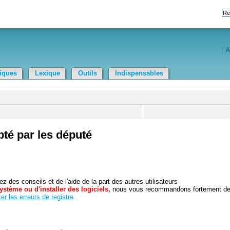
A
tiques
Lexique
Outils
Indispensables
opté par les député
 des conseils et de l'aide de la part des autres utilisateurs
ystème ou d'installer des logiciels,
nous vous recommandons fortement d
er les erreurs de registre
.