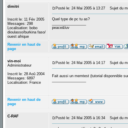
dimitri
Posté le: 24 Mai 2005 à 13:27
Sujet du m
Quel type de pc tu as?
Inscrit le: 11 Fév 2005
_________________
Messages: 298
peace&luv
Localisation: bobo
dioulasso/burkina faso/
ouest afrique
Revenir en haut de
page
vin-moi
Posté le: 24 Mai 2005 à 14:17
Sujet du m
Administrateur
Inscrit le: 28 Aoû 2004
Fait aussi un memtest (tutorial disponnible s
Messages: 6897
_________________
Localisation: France
Revenir en haut de
page
C-RAF
Posté le: 24 Mai 2005 à 16:34
Sujet du m