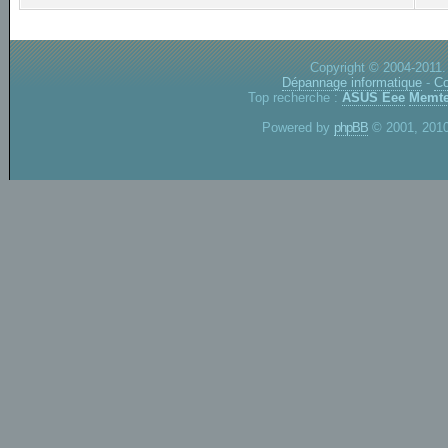
Copyright © 2004-2011.
Dépannage informatique
-
Co
Top recherche :
ASUS Eee
Memte
Powered by
phpBB
© 2001, 2010