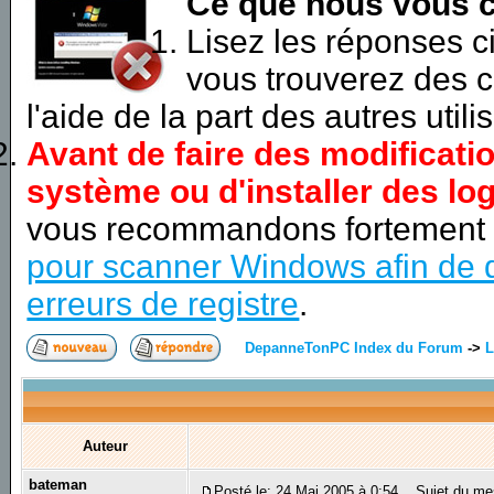
Ce que nous vous c
Lisez les réponses 
vous trouverez des c
l'aide de la part des autres utili
Avant de faire des modificati
système ou d'installer des log
vous recommandons fortement
pour scanner Windows afin de d
erreurs de registre
.
DepanneTonPC Index du Forum
->
L
Auteur
bateman
Posté le: 24 Mai 2005 à 0:54
Sujet du mes