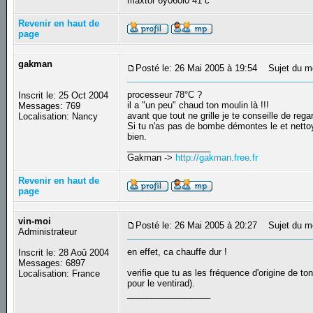
maxtor 6y060l0 41 c
Revenir en haut de
page
gakman
Posté le: 26 Mai 2005 à 19:54
Sujet du m
processeur 78°C ?
Inscrit le: 25 Oct 2004
il a "un peu" chaud ton moulin là !!!
Messages: 769
avant que tout ne grille je te conseille de rega
Localisation: Nancy
Si tu n'as pas de bombe démontes le et nettoye
bien.
_________________
Gakman ->
http://gakman.free.fr
Revenir en haut de
page
vin-moi
Posté le: 26 Mai 2005 à 20:27
Sujet du m
Administrateur
en effet, ca chauffe dur !
Inscrit le: 28 Aoû 2004
Messages: 6897
verifie que tu as les fréquence d'origine de ton
Localisation: France
pour le ventirad).
_________________