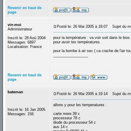
Revenir en haut de
page
vin-moi
Posté le: 26 Mai 2005 à 18:07
Sujet du m
Administrateur
pour la température : va voir soit dans le bios
Inscrit le: 28 Aoû 2004
pour avoir tes températures.
Messages: 6897
Localisation: France
pour la bombe à air sec ( ca crache de l'air to
_________________
Revenir en haut de
page
bateman
Posté le: 26 Mai 2005 à 19:14
Sujet du m
allons y pour les temperatures :
Inscrit le: 16 Jan 2005
carte mere 39 c
Messages: 156
processeur 78 c
diode du processeur 54 c
aux 14 c