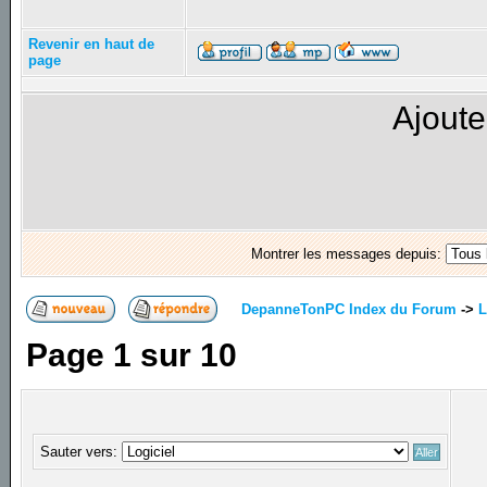
Revenir en haut de
page
Ajoute
Montrer les messages depuis:
DepanneTonPC Index du Forum
->
L
Page
1
sur
10
Sauter vers: