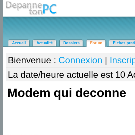
Accueil
Actualité
Dossiers
Forum
Fiches prat
Bienvenue :
Connexion
|
Inscri
La date/heure actuelle est 10 
Modem qui deconne