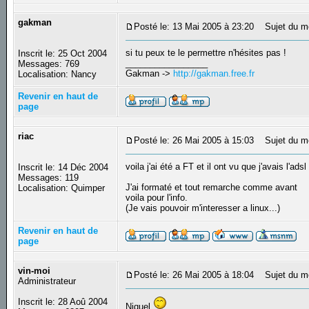
gakman
Posté le: 13 Mai 2005 à 23:20
Sujet du m
si tu peux te le permettre n'hésites pas !
Inscrit le: 25 Oct 2004
_________________
Messages: 769
Gakman ->
http://gakman.free.fr
Localisation: Nancy
Revenir en haut de
page
riac
Posté le: 26 Mai 2005 à 15:03
Sujet du m
voila j'ai été a FT et il ont vu que j'avais l'ads
Inscrit le: 14 Déc 2004
Messages: 119
J'ai formaté et tout remarche comme avant
Localisation: Quimper
voila pour l'info.
(Je vais pouvoir m'interesser a linux...)
Revenir en haut de
page
vin-moi
Posté le: 26 Mai 2005 à 18:04
Sujet du m
Administrateur
Inscrit le: 28 Aoû 2004
Niquel