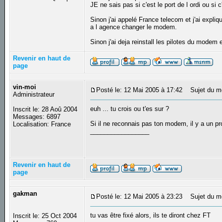
JE ne sais pas si c'est le port de l ordi ou si 
Sinon j'ai appelé France telecom et j'ai expliqu
a l agence changer le modem.
Sinon j'ai deja reinstall les pilotes du modem
Revenir en haut de
page
vin-moi
Posté le: 12 Mai 2005 à 17:42
Sujet du m
Administrateur
euh ... tu crois ou t'es sur ?
Inscrit le: 28 Aoû 2004
Messages: 6897
Si il ne reconnais pas ton modem, il y a un pr
Localisation: France
_________________
Revenir en haut de
page
gakman
Posté le: 12 Mai 2005 à 23:23
Sujet du m
tu vas être fixé alors, ils te diront chez FT
Inscrit le: 25 Oct 2004