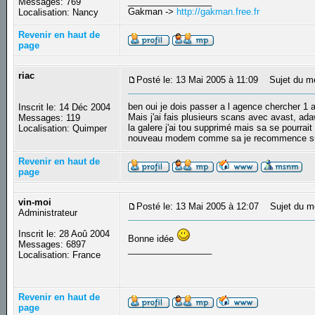
_________________
Messages: 769
Gakman ->
http://gakman.free.fr
Localisation: Nancy
Revenir en haut de
page
riac
Posté le: 13 Mai 2005 à 11:09
Sujet du m
ben oui je dois passer a l agence chercher 1
Inscrit le: 14 Déc 2004
Mais j'ai fais plusieurs scans avec avast, adaw
Messages: 119
la galere j'ai tou supprimé mais sa se pourrai
Localisation: Quimper
nouveau modem comme sa je recommence su
Revenir en haut de
page
vin-moi
Posté le: 13 Mai 2005 à 12:07
Sujet du m
Administrateur
Inscrit le: 28 Aoû 2004
Bonne idée
Messages: 6897
_________________
Localisation: France
Revenir en haut de
page