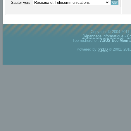
Sauter vers:
Copyright © 2004-2011.
Dépannage informatique
-
Co
Top recherche :
ASUS Eee
Memte
Powered by
phpBB
© 2001, 2010