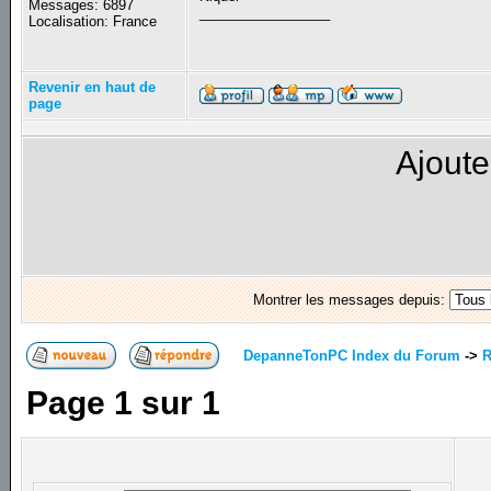
Messages: 6897
_________________
Localisation: France
Revenir en haut de
page
Ajoute
Montrer les messages depuis:
DepanneTonPC Index du Forum
->
R
Page
1
sur
1