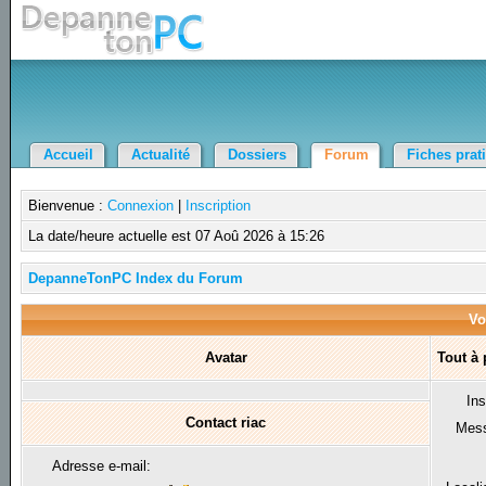
Accueil
Actualité
Dossiers
Forum
Fiches prat
Bienvenue :
Connexion
|
Inscription
La date/heure actuelle est 07 Aoû 2026 à 15:26
DepanneTonPC Index du Forum
Voi
Avatar
Tout à 
Ins
Contact riac
Mes
Adresse e-mail: