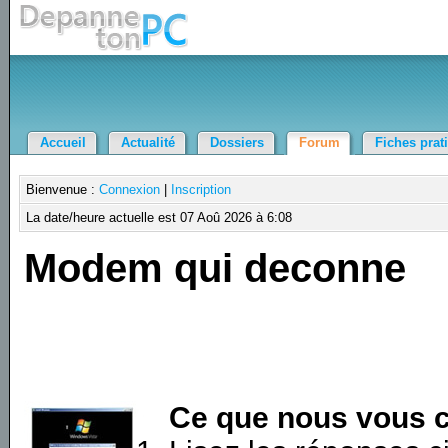
Accueil
Actualité
Dossiers
Forum
Fiches prat
Bienvenue :
Connexion
|
Inscription
La date/heure actuelle est 07 Aoû 2026 à 6:08
Modem qui deconne
Ce que nous vous c