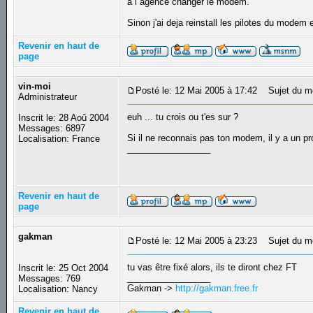
a l agence changer le modem.
Sinon j'ai deja reinstall les pilotes du modem
Revenir en haut de
page
vin-moi
Posté le: 12 Mai 2005 à 17:42
Sujet du m
Administrateur
euh ... tu crois ou t'es sur ?
Inscrit le: 28 Aoû 2004
Messages: 6897
Si il ne reconnais pas ton modem, il y a un pr
Localisation: France
_________________
Revenir en haut de
page
gakman
Posté le: 12 Mai 2005 à 23:23
Sujet du m
tu vas être fixé alors, ils te diront chez FT
Inscrit le: 25 Oct 2004
_________________
Messages: 769
Gakman ->
http://gakman.free.fr
Localisation: Nancy
Revenir en haut de