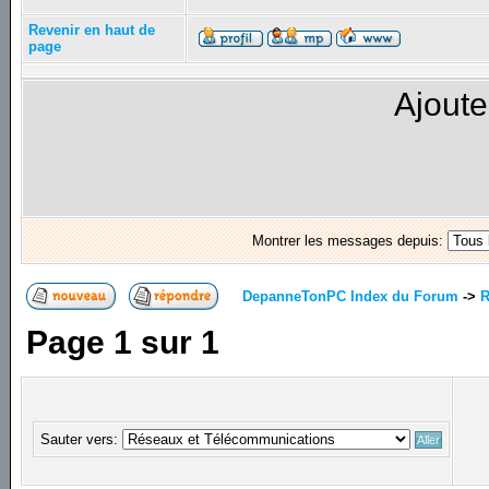
Revenir en haut de
page
Ajoute
Montrer les messages depuis:
DepanneTonPC Index du Forum
->
R
Page
1
sur
1
Sauter vers: