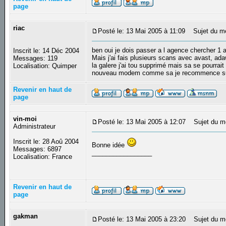
page
riac
Posté le: 13 Mai 2005 à 11:09
Sujet du m
ben oui je dois passer a l agence chercher 1
Inscrit le: 14 Déc 2004
Mais j'ai fais plusieurs scans avec avast, adaw
Messages: 119
la galere j'ai tou supprimé mais sa se pourrai
Localisation: Quimper
nouveau modem comme sa je recommence su
Revenir en haut de
page
vin-moi
Posté le: 13 Mai 2005 à 12:07
Sujet du m
Administrateur
Inscrit le: 28 Aoû 2004
Bonne idée
Messages: 6897
_________________
Localisation: France
Revenir en haut de
page
gakman
Posté le: 13 Mai 2005 à 23:20
Sujet du m