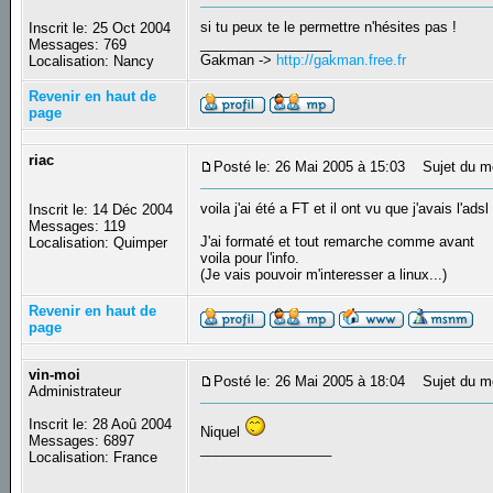
si tu peux te le permettre n'hésites pas !
Inscrit le: 25 Oct 2004
_________________
Messages: 769
Gakman ->
http://gakman.free.fr
Localisation: Nancy
Revenir en haut de
page
riac
Posté le: 26 Mai 2005 à 15:03
Sujet du m
voila j'ai été a FT et il ont vu que j'avais l'ads
Inscrit le: 14 Déc 2004
Messages: 119
J'ai formaté et tout remarche comme avant
Localisation: Quimper
voila pour l'info.
(Je vais pouvoir m'interesser a linux...)
Revenir en haut de
page
vin-moi
Posté le: 26 Mai 2005 à 18:04
Sujet du m
Administrateur
Inscrit le: 28 Aoû 2004
Niquel
Messages: 6897
_________________
Localisation: France