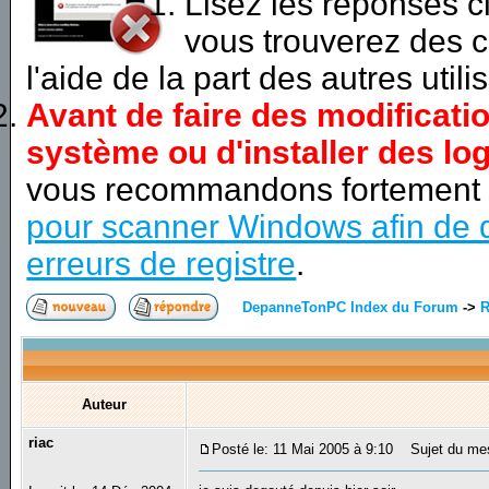
Lisez les réponses 
vous trouverez des c
l'aide de la part des autres utili
Avant de faire des modificati
système ou d'installer des log
vous recommandons fortement
pour scanner Windows afin de d
erreurs de registre
.
DepanneTonPC Index du Forum
->
R
Auteur
riac
Posté le: 11 Mai 2005 à 9:10
Sujet du mes