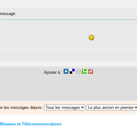
message:
Ajouter à :
er les messages depuis:
Réseaux et Télécommunications