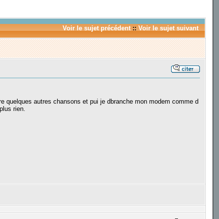
Voir le sujet précédent
::
Voir le sujet suivant
ettre quelques autres chansons et pui je dbranche mon modem comme d
lus rien.