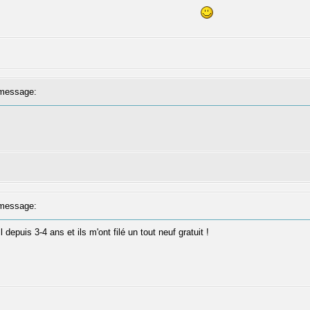
message:
message:
sl depuis 3-4 ans et ils m'ont filé un tout neuf gratuit !