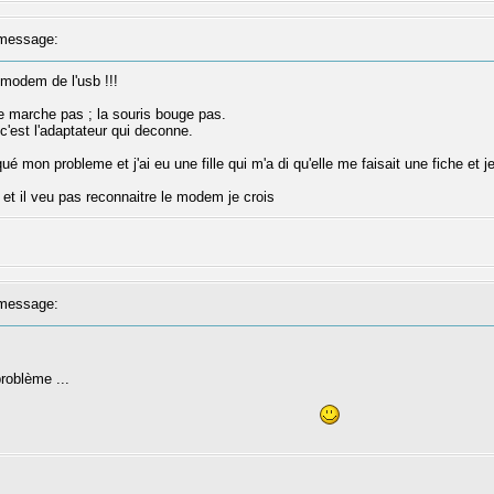
message:
 modem de l'usb !!!
e marche pas ; la souris bouge pas.
 c'est l'adaptateur qui deconne.
qué mon probleme et j'ai eu une fille qui m'a di qu'elle me faisait une fiche et
m et il veu pas reconnaitre le modem je crois
message:
roblème ...