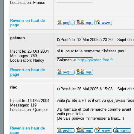
_________________
Localisation: France
Revenir en haut de
page
gakman
Posté le: 13 Mai 2005 à 23:20
Sujet du 
si tu peux te le permettre n'hésites pas !
Inscrit le: 25 Oct 2004
_________________
Messages: 769
Gakman ->
http://gakman.free.fr
Localisation: Nancy
Revenir en haut de
page
riac
Posté le: 26 Mai 2005 à 15:03
Sujet du 
voila j'ai été a FT et il ont vu que j'avais l'ad
Inscrit le: 14 Déc 2004
Messages: 119
J'ai formaté et tout remarche comme avant
Localisation: Quimper
voila pour l'info.
(Je vais pouvoir m'interesser a linux...)
Revenir en haut de
page