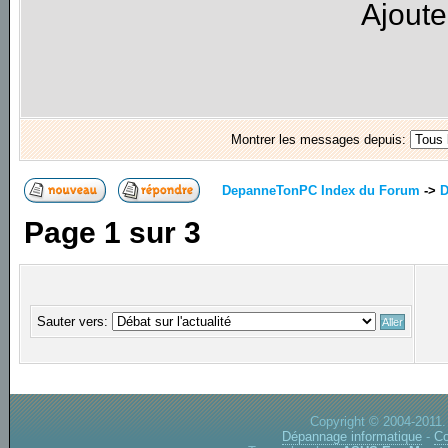
Ajoute
Montrer les messages depuis:
DepanneTonPC Index du Forum
->
D
Page
1
sur
3
Sauter vers:
Copyright © 2004-2011.
Dépannage informatique
-
Co