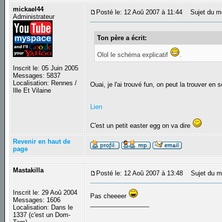
mickael44
Posté le: 12 Aoû 2007 à 11:44
Sujet du m
Administrateur
Ton père a écrit:
Olol le schéma explicatif
.
Inscrit le: 05 Juin 2005
Messages: 5837
Localisation: Rennes /
Ouai, je l'ai trouvé fun, on peut la trouver en
Ille Et Vilaine
Lien
C'est un petit easter egg on va dire
Revenir en haut de
page
Mastakilla
Posté le: 12 Aoû 2007 à 13:48
Sujet du m
Inscrit le: 29 Aoû 2004
Pas cheeeer
Messages: 1606
_________________
Localisation: Dans le
1337 (c'est un Dom-