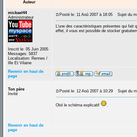
Auteur
mickael44
Posté le: 11 Aoû 2007 à 18:05
Sujet du mes
Administrateur
L'une des caractéristiques présentes qui fait
effet, il vous est possible de stocker gratuit
Inscrit le: 05 Juin 2005
Messages: 5837
Localisation: Rennes /
Ille Et Vilaine
Revenir en haut de
page
Ton père
Posté le: 12 Aoû 2007 à 10:29
Sujet du m
Invité
Olol le schéma explicatif
.
Revenir en haut de
page