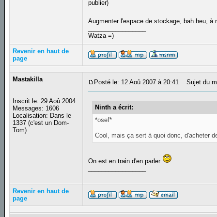
publier)
Augmenter l'espace de stockage, bah heu, à ri
_________________
Watza =)
Revenir en haut de
page
Mastakilla
Posté le: 12 Aoû 2007 à 20:41
Sujet du m
Inscrit le: 29 Aoû 2004
Ninth a écrit:
Messages: 1606
Localisation: Dans le
*osef*
1337 (c'est un Dom-
Tom)
Cool, mais ça sert à quoi donc, d'acheter 
On est en train d'en parler
_________________
Revenir en haut de
page