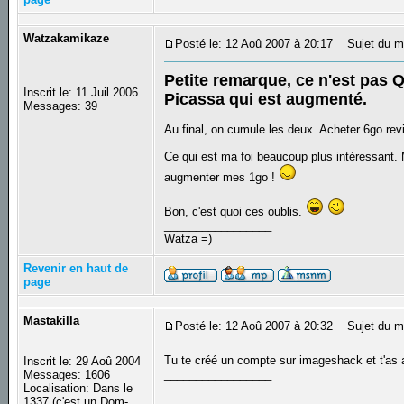
Watzakamikaze
Posté le: 12 Aoû 2007 à 20:17
Sujet du m
Petite remarque, ce n'est pas
Inscrit le: 11 Juil 2006
Picassa qui est augmenté.
Messages: 39
Au final, on cumule les deux. Acheter 6go rev
Ce qui est ma foi beaucoup plus intéressant.
augmenter mes 1go !
Bon, c'est quoi ces oublis.
_________________
Watza =)
Revenir en haut de
page
Mastakilla
Posté le: 12 Aoû 2007 à 20:32
Sujet du m
Tu te créé un compte sur imageshack et t'as 
Inscrit le: 29 Aoû 2004
_________________
Messages: 1606
Localisation: Dans le
1337 (c'est un Dom-