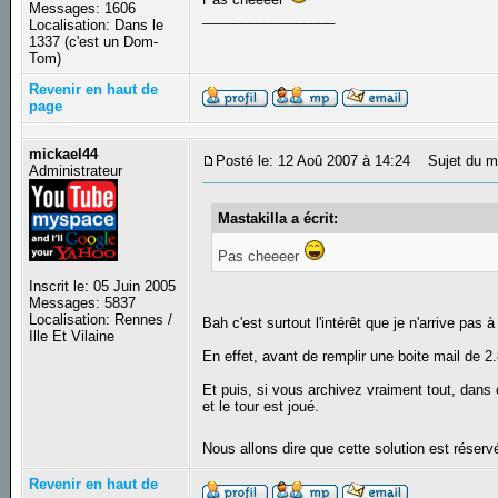
Messages: 1606
_________________
Localisation: Dans le
1337 (c'est un Dom-
Tom)
Revenir en haut de
page
mickael44
Posté le: 12 Aoû 2007 à 14:24
Sujet du m
Administrateur
Mastakilla a écrit:
Pas cheeeer
Inscrit le: 05 Juin 2005
Messages: 5837
Localisation: Rennes /
Bah c'est surtout l'intérêt que je n'arrive pas à 
Ille Et Vilaine
En effet, avant de remplir une boite mail de 2.
Et puis, si vous archivez vraiment tout, dans c
et le tour est joué.
Nous allons dire que cette solution est réser
Revenir en haut de