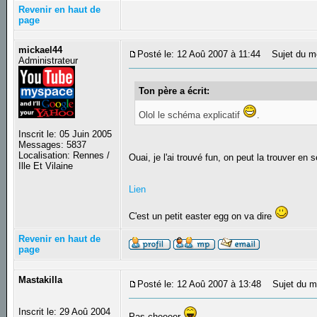
Revenir en haut de
page
mickael44
Posté le: 12 Aoû 2007 à 11:44
Sujet du m
Administrateur
Ton père a écrit:
Olol le schéma explicatif
.
Inscrit le: 05 Juin 2005
Messages: 5837
Localisation: Rennes /
Ouai, je l'ai trouvé fun, on peut la trouver en
Ille Et Vilaine
Lien
C'est un petit easter egg on va dire
Revenir en haut de
page
Mastakilla
Posté le: 12 Aoû 2007 à 13:48
Sujet du m
Inscrit le: 29 Aoû 2004
Pas cheeeer