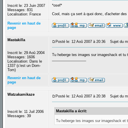
*osef*
Inscrit le: 23 Juin 2007
Messages: 831
Cool, mais ça sert à quoi donc, d'acheter de
Localisation: France
Revenir en haut de
page
Mastakilla
Posté le: 12 Aoû 2007 à 20:36
Sujet du m
Inscrit le: 29 Aoû 2004
Tu heberge tes images sur imageshack et tu te 
Messages: 1606
_________________
Localisation: Dans le
1337 (c'est un Dom-
Tom)
Revenir en haut de
page
Watzakamikaze
Posté le: 12 Aoû 2007 à 20:38
Sujet du m
Mastakilla a écrit:
Inscrit le: 11 Juil 2006
Messages: 39
Tu heberge tes images sur imageshack et tu 