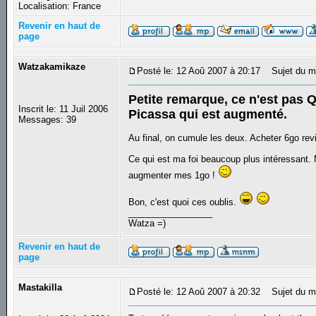
Localisation: France
Revenir en haut de
page
Watzakamikaze
Posté le: 12 Aoû 2007 à 20:17
Sujet du m
Petite remarque, ce n'est pas
Inscrit le: 11 Juil 2006
Picassa qui est augmenté.
Messages: 39
Au final, on cumule les deux. Acheter 6go rev
Ce qui est ma foi beaucoup plus intéressant.
augmenter mes 1go !
Bon, c'est quoi ces oublis.
_________________
Watza =)
Revenir en haut de
page
Mastakilla
Posté le: 12 Aoû 2007 à 20:32
Sujet du m