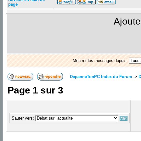
page
Ajoute
Montrer les messages depuis:
DepanneTonPC Index du Forum
->
D
Page
1
sur
3
Sauter vers: