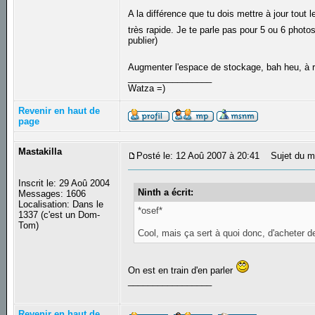
A la différence que tu dois mettre à jour tout l
très rapide. Je te parle pas pour 5 ou 6 phot
publier)
Augmenter l'espace de stockage, bah heu, à ri
_________________
Watza =)
Revenir en haut de
page
Mastakilla
Posté le: 12 Aoû 2007 à 20:41
Sujet du m
Inscrit le: 29 Aoû 2004
Ninth a écrit:
Messages: 1606
Localisation: Dans le
*osef*
1337 (c'est un Dom-
Tom)
Cool, mais ça sert à quoi donc, d'acheter 
On est en train d'en parler
_________________
Revenir en haut de