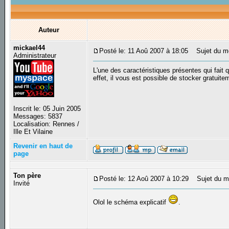
Auteur
mickael44
Posté le: 11 Aoû 2007 à 18:05
Sujet du mes
Administrateur
L'une des caractéristiques présentes qui fait
effet, il vous est possible de stocker gratuit
Inscrit le: 05 Juin 2005
Messages: 5837
Localisation: Rennes /
Ille Et Vilaine
Revenir en haut de
page
Ton père
Posté le: 12 Aoû 2007 à 10:29
Sujet du m
Invité
Olol le schéma explicatif
.