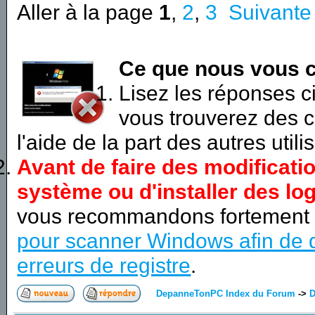
Aller à la page
1
,
2
,
3
Suivante
Ce que nous vous c
Lisez les réponses 
vous trouverez des c
l'aide de la part des autres utili
Avant de faire des modificati
système ou d'installer des log
vous recommandons fortement
pour scanner Windows afin de d
erreurs de registre
.
DepanneTonPC Index du Forum
->
D