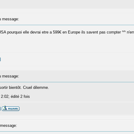
 message:
u USA pourquoi elle devrai etre a 599€ en Europe ils savent pas compter ^^ n
 message:
sortir bientôt. Cruel dilemme.
 2:02; édité 2 fois
message: