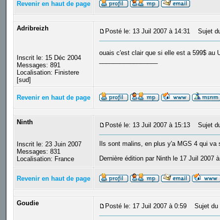
Revenir en haut de page
Adribreizh
Posté le: 13 Juil 2007 à 14:31
Sujet du
ouais c'est clair que si elle est a 599$ a
Inscrit le: 15 Déc 2004
_________________
Messages: 891
Localisation: Finistere
[sud]
Revenir en haut de page
Ninth
Posté le: 13 Juil 2007 à 15:13
Sujet du
Ils sont malins, en plus y'a MGS 4 qui va 
Inscrit le: 23 Juin 2007
Messages: 831
Dernière édition par Ninth le 17 Juil 2007 à
Localisation: France
Revenir en haut de page
Goudie
Posté le: 17 Juil 2007 à 0:59
Sujet du 