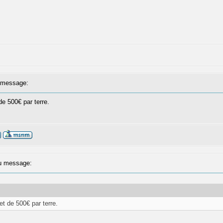
message:
de 500€ par terre.
 message:
et de 500€ par terre.