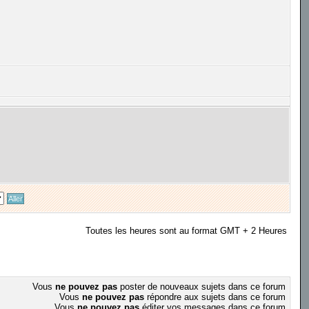
Toutes les heures sont au format GMT + 2 Heures
Vous
ne pouvez pas
poster de nouveaux sujets dans ce forum
Vous
ne pouvez pas
répondre aux sujets dans ce forum
Vous
ne pouvez pas
éditer vos messages dans ce forum