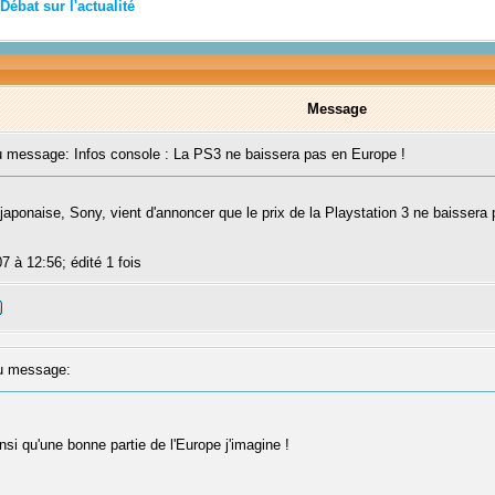
Débat sur l'actualité
Message
message: Infos console : La PS3 ne baissera pas en Europe !
e japonaise, Sony, vient d'annoncer que le prix de la Playstation 3 ne baisser
07 à 12:56; édité 1 fois
 message:
insi qu'une bonne partie de l'Europe j'imagine !