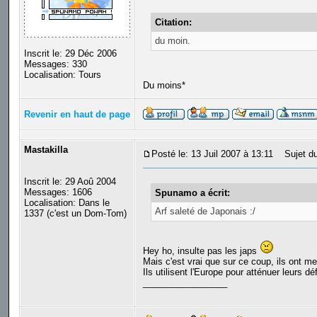
Citation:
du moin.
Inscrit le: 29 Déc 2006
Messages: 330
Localisation: Tours
Du moins*
Revenir en haut de page
Mastakilla
Posté le: 13 Juil 2007 à 13:11
Sujet du
Inscrit le: 29 Aoû 2004
Messages: 1606
Spunamo a écrit:
Localisation: Dans le
Arf saleté de Japonais :/
1337 (c'est un Dom-Tom)
Hey ho, insulte pas les japs
Mais c'est vrai que sur ce coup, ils ont me
Ils utilisent l'Europe pour atténuer leurs dé
_________________