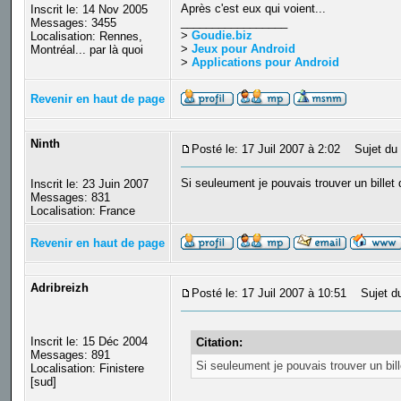
Après c'est eux qui voient...
Inscrit le: 14 Nov 2005
_________________
Messages: 3455
>
Goudie.biz
Localisation: Rennes,
>
Jeux pour Android
Montréal... par là quoi
>
Applications pour Android
Revenir en haut de page
Ninth
Posté le: 17 Juil 2007 à 2:02
Sujet du 
Si seuleument je pouvais trouver un billet 
Inscrit le: 23 Juin 2007
Messages: 831
Localisation: France
Revenir en haut de page
Adribreizh
Posté le: 17 Juil 2007 à 10:51
Sujet du
Inscrit le: 15 Déc 2004
Citation:
Messages: 891
Si seuleument je pouvais trouver un bill
Localisation: Finistere
[sud]