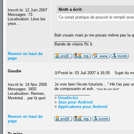
Ninth a écrit:
Inscrit le: 12 Juin 2007
Messages: 73
Ce serait pratique de pouvoir le remplir av
Localisation: Lève les
yeux...
Bah vouais mais je me posais même pas la qu
_________________
Bande de vilains ffs §
Revenir en haut de
page
Goudie
Posté le: 03 Juil 2007 à 16:05
Sujet du m
Je vois bien l'école futuriste... "-Hé t'as pas
Inscrit le: 14 Nov 2005
de composants et euh..
Messages: 3455
*sort de son rêve*
_________________
Localisation: Rennes,
>
Goudie.biz
Montréal... par là quoi
>
Jeux pour Android
>
Applications pour Android
Revenir en haut de
page
Ta mère