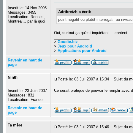
Inscrit le: 14 Nov 2005
Adribreizh a écrit:
Messages: 3455
Localisation: Rennes,
point négatif ou plutôt interrogatif au nivea
Montréal... par là quoi
Oui, surtout ça qu'est inquiètant... :content:
_________________
>
Goudie.biz
>
Jeux pour Android
>
Applications pour Android
Revenir en haut de
page
Ninth
Posté le: 03 Juil 2007 à 15:34
Sujet du m
Ce serait pratique de pouvoir le remplir avec
Inscrit le: 23 Juin 2007
Messages: 831
Localisation: France
Revenir en haut de
page
Ta mère
Posté le: 03 Juil 2007 à 15:46
Sujet du m