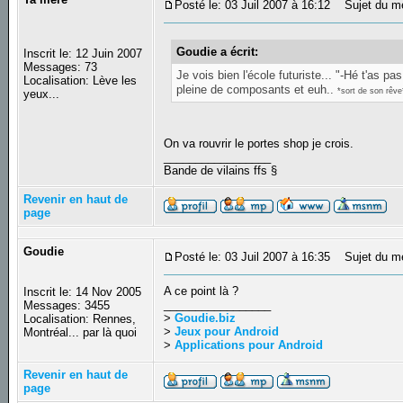
Posté le: 03 Juil 2007 à 16:12
Sujet du m
Goudie a écrit:
Inscrit le: 12 Juin 2007
Messages: 73
Je vois bien l'école futuriste... "-Hé t'as 
Localisation: Lève les
pleine de composants et euh..
*sort de son rêve
yeux...
On va rouvrir le portes shop je crois.
_________________
Bande de vilains ffs §
Revenir en haut de
page
Goudie
Posté le: 03 Juil 2007 à 16:35
Sujet du m
A ce point là ?
Inscrit le: 14 Nov 2005
_________________
Messages: 3455
>
Goudie.biz
Localisation: Rennes,
>
Jeux pour Android
Montréal... par là quoi
>
Applications pour Android
Revenir en haut de
page