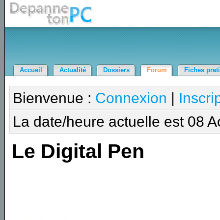
Accueil
Actualité
Dossiers
Forum
Fiches prat
Bienvenue :
Connexion
|
Inscri
La date/heure actuelle est 08 
Le Digital Pen