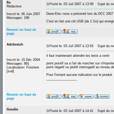
flo
Posté le: 03 Juil 2007 à 13:09
Sujet du me
Rédacteur
Dane-Elec nous a présenté lors du DCC 2007 
Inscrit le: 06 Juin 2007
Messages: 186
C'est en fait une clé USB (de 1 Go) qui enregis
Revenir en haut de
page
Adribreizh
Posté le: 03 Juil 2007 à 13:55
Sujet du m
il faut maintenant attendre les tests a venir
Inscrit le: 15 Déc 2004
point positif sa a l'air de marcher sur n'import
Messages: 891
point négatif ou plutôt interrogatif au niveau 
Localisation: Finistere
[sud]
Pour l'instant aucune indication sur le produit
_________________
Revenir en haut de
page
Goudie
Posté le: 03 Juil 2007 à 14:41
Sujet du m