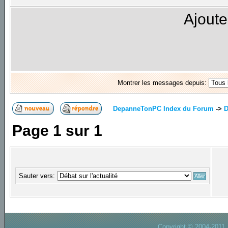
Ajoute
Montrer les messages depuis:
DepanneTonPC Index du Forum
->
D
Page
1
sur
1
Sauter vers:
Copyright © 2004-2011.