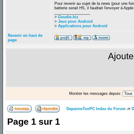
Pour revenir au sujet de la news (pour une fo
batterie serait HS, il faudrait l'envoyer à App
_________________
>
Goudie.biz
>
Jeux pour Android
>
Applications pour Android
Revenir en haut de
page
Ajoute
Montrer les messages depuis:
DepanneTonPC Index du Forum
->
D
Page
1
sur
1