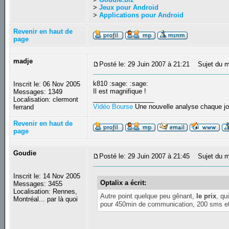
>
Jeux pour Android
>
Applications pour Android
Revenir en haut de
page
madje
Posté le: 29 Juin 2007 à 21:21
Sujet du m
k810 :sage: :sage:
Inscrit le: 06 Nov 2005
Il est magnifique !
Messages: 1349
_________________
Localisation: clermont
Vidéo Bourse
Une nouvelle analyse chaque jo
ferrand
Revenir en haut de
page
Goudie
Posté le: 29 Juin 2007 à 21:45
Sujet du me
Inscrit le: 14 Nov 2005
Optalix a écrit:
Messages: 3455
Localisation: Rennes,
Autre point quelque peu gênant,
le prix
, qu
Montréal... par là quoi
pour 450min de communication, 200 sms et 