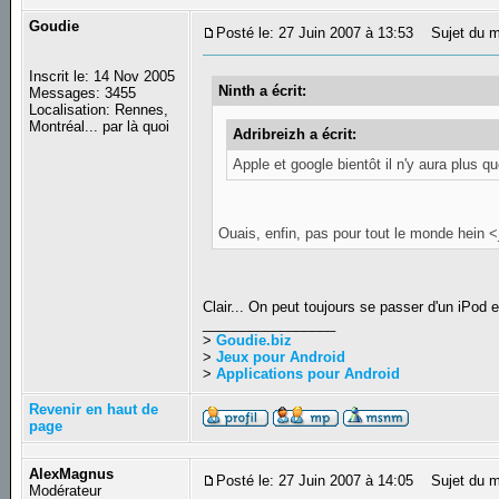
Goudie
Posté le: 27 Juin 2007 à 13:53
Sujet du m
Inscrit le: 14 Nov 2005
Ninth a écrit:
Messages: 3455
Localisation: Rennes,
Montréal... par là quoi
Adribreizh a écrit:
Apple et google bientôt il n'y aura plus 
Ouais, enfin, pas pour tout le monde hein 
Clair... On peut toujours se passer d'un iPod
_________________
>
Goudie.biz
>
Jeux pour Android
>
Applications pour Android
Revenir en haut de
page
AlexMagnus
Posté le: 27 Juin 2007 à 14:05
Sujet du m
Modérateur