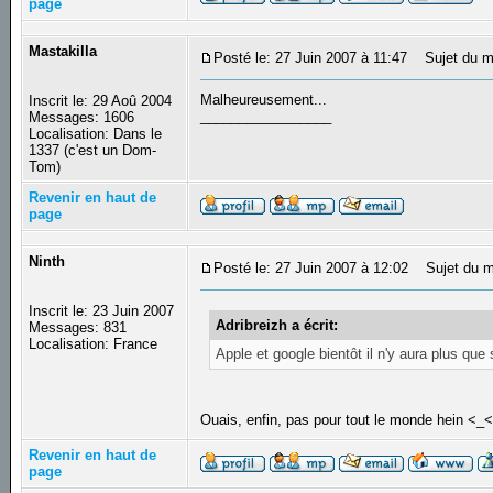
page
Mastakilla
Posté le: 27 Juin 2007 à 11:47
Sujet du m
Malheureusement...
Inscrit le: 29 Aoû 2004
_________________
Messages: 1606
Localisation: Dans le
1337 (c'est un Dom-
Tom)
Revenir en haut de
page
Ninth
Posté le: 27 Juin 2007 à 12:02
Sujet du m
Inscrit le: 23 Juin 2007
Adribreizh a écrit:
Messages: 831
Localisation: France
Apple et google bientôt il n'y aura plus que
Ouais, enfin, pas pour tout le monde hein <_
Revenir en haut de
page