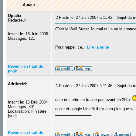
Auteur
Optalix
Posté le: 27 Juin 2007 à 11:42
Sujet du me
Rédacteur
C'est le Wall Street Journal qui a eu la chanc
Inscrit le: 16 Juin 2006
Messages: 121
Pour rappel, ce...
Lire la suite
_________________
Revenir en haut de
page
Adribreizh
Posté le: 27 Juin 2007 à 11:46
Sujet du m
date de sortie en france pas avant fin 2007
Inscrit le: 15 Déc 2004
Messages: 891
apple et google bientôt il n'y aura plus que s
Localisation: Finistere
_________________
[sud]
Revenir en haut de