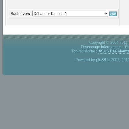
Sauter vers:
Copyright © 2004-2011.
Dépannage informatique
-
Co
Top recherche :
ASUS Eee
Memte
Powered by
phpBB
© 2001, 2010