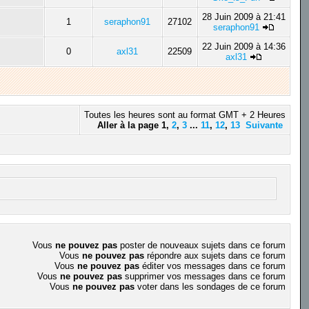
28 Juin 2009 à 21:41
1
seraphon91
27102
seraphon91
22 Juin 2009 à 14:36
0
axl31
22509
axl31
Toutes les heures sont au format GMT + 2 Heures
Aller à la page
1
,
2
,
3
...
11
,
12
,
13
Suivante
Vous
ne pouvez pas
poster de nouveaux sujets dans ce forum
Vous
ne pouvez pas
répondre aux sujets dans ce forum
Vous
ne pouvez pas
éditer vos messages dans ce forum
Vous
ne pouvez pas
supprimer vos messages dans ce forum
Vous
ne pouvez pas
voter dans les sondages de ce forum