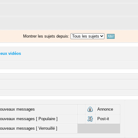
Montrer les sujets depuis:
jeux vidéos
nouveaux messages
Annonce
ouveaux messages [ Populaire ]
Post-it
ouveaux messages [ Verrouillé ]