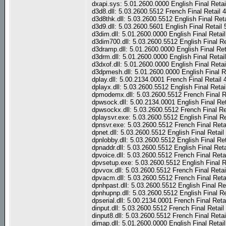
dxapi.sys: 5.01.2600.0000 English Final Reta
d3d8.dll: 5.03.2600.5512 French Final Retail
d3d8thk.dll: 5.03.2600.5512 English Final Ret
d3d9.dll: 5.03.2600.5601 English Final Retai
d3dim.dll: 5.01.2600.0000 English Final Reta
d3dim700.dll: 5.03.2600.5512 English Final R
d3dramp.dll: 5.01.2600.0000 English Final Re
d3drm.dll: 5.01.2600.0000 English Final Reta
d3dxof.dll: 5.01.2600.0000 English Final Reta
d3dpmesh.dll: 5.01.2600.0000 English Final R
dplay.dll: 5.00.2134.0001 French Final Retail
dplayx.dll: 5.03.2600.5512 English Final Reta
dpmodemx.dll: 5.03.2600.5512 French Final R
dpwsock.dll: 5.00.2134.0001 English Final Re
dpwsockx.dll: 5.03.2600.5512 French Final Re
dplaysvr.exe: 5.03.2600.5512 English Final R
dpnsvr.exe: 5.03.2600.5512 French Final Reta
dpnet.dll: 5.03.2600.5512 English Final Retai
dpnlobby.dll: 5.03.2600.5512 English Final Re
dpnaddr.dll: 5.03.2600.5512 English Final Ret
dpvoice.dll: 5.03.2600.5512 French Final Ret
dpvsetup.exe: 5.03.2600.5512 English Final R
dpvvox.dll: 5.03.2600.5512 French Final Reta
dpvacm.dll: 5.03.2600.5512 French Final Reta
dpnhpast.dll: 5.03.2600.5512 English Final R
dpnhupnp.dll: 5.03.2600.5512 English Final R
dpserial.dll: 5.00.2134.0001 French Final Ret
dinput.dll: 5.03.2600.5512 French Final Retai
dinput8.dll: 5.03.2600.5512 French Final Reta
dimap.dll: 5.01.2600.0000 English Final Reta