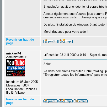
Si quelqu'un avait une idée, je lui serais très
A noter également que d'autres jeux comme P
que sous windows vista ... J'imagine que ça pe
De plus, l'installation de windows étant toute 
Merci d'avance pour votre aide !
Revenir en haut de
page
mickael44
Posté le: 23 Juil 2009 à 0:19
Sujet du me
Administrateur
Salut,
Va dans démarrer->executer. Entre "dxdiag" pui
"Enregistrer toutes les informations" puis enreg
Inscrit le: 05 Juin 2005
Messages: 5837
Localisation: Rennes /
Ille Et Vilaine
Revenir en haut de
page