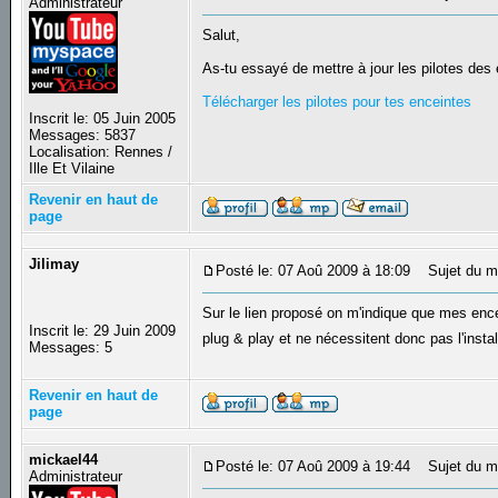
Administrateur
Salut,
As-tu essayé de mettre à jour les pilotes de
Télécharger les pilotes pour tes enceintes
Inscrit le: 05 Juin 2005
Messages: 5837
Localisation: Rennes /
Ille Et Vilaine
Revenir en haut de
page
Jilimay
Posté le: 07 Aoû 2009 à 18:09
Sujet du m
Sur le lien proposé on m'indique que mes enc
Inscrit le: 29 Juin 2009
plug & play et ne nécessitent donc pas l'install
Messages: 5
Revenir en haut de
page
mickael44
Posté le: 07 Aoû 2009 à 19:44
Sujet du m
Administrateur