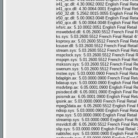
ir41_qc.dll: 4.30.0062.0002 English Final Ret
ir41_qcx.dll: 4.30.0064.0001 English Final Re
ir50_32.dll: 5.2562.0015.0055 English Final R
ir50_qc.dll: 5.00.0063.0048 English Final Ret
ir50_qcx.dll: 5.00.0064.0048 English Final Re
ivfsrc.ax: 5.10.0002.0051 English Final Retai
mswebdvd.dll: 6.05.2600.5512 French Final R
ks.sys: 5.03.2600.5512 French Final Retail 4
ksproxy.ax: 5.03.2600.5512 French Final Reta
ksuser.dll: 5.03.2600.5512 French Final Retai
stream.sys: 5.03.2600.5512 French Final Ret
mspclock.sys: 5.03.2600.5512 French Final R
mspqm.sys: 5.01.2600.5512 French Final Reta
mskssrv.sys: 5.03.2600.5512 French Final Re
swenum.sys: 5.03.2600.5512 French Final Ret
mstee.sys: 5.03.0000.0900 French Final Reta
bdaplgin.ax: 5.03.0000.0900 French Final Ret
bdasup.sys: 5.03.0000.0900 English Final Ret
msdvbnp.ax: 6.05.0001.0900 English Final Re
psisdecd.dll: 6.05.0001.0900 English Final Re
psisrndr.ax: 6.05.0001.0900 English Final Ret
ipsink.ax: 5.03.0000.0900 French Final Retai
mpeg2data.ax: 6.05.2600.5512 English Final 
ndisip.sys: 5.03.0000.0900 English Final Reta
mpe.sys: 5.03.0000.0900 English Final Retail
streamip.sys: 5.03.0000.0900 English Final R
msvidctl.dll: 6.05.2600.5512 French Final Re
slip.sys: 5.03.0000.0900 English Final Retail
nabtsfec.sys: 5.03.0000.0900 English Final R