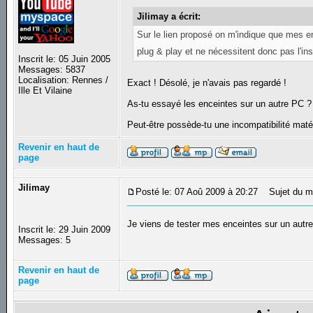
Jilimay a écrit:
Sur le lien proposé on m'indique que mes e
plug & play et ne nécessitent donc pas l'inst
Inscrit le: 05 Juin 2005
Messages: 5837
Localisation: Rennes /
Exact ! Désolé, je n'avais pas regardé !
Ille Et Vilaine
As-tu essayé les enceintes sur un autre PC ?
Peut-être possède-tu une incompatibilité matér
Revenir en haut de
page
Jilimay
Posté le: 07 Aoû 2009 à 20:27
Sujet du m
Je viens de tester mes enceintes sur un autr
Inscrit le: 29 Juin 2009
Messages: 5
Revenir en haut de
page