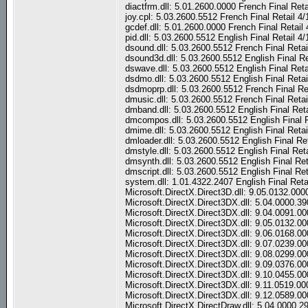
diactfrm.dll: 5.01.2600.0000 French Final Ret
joy.cpl: 5.03.2600.5512 French Final Retail 
gcdef.dll: 5.01.2600.0000 French Final Retai
pid.dll: 5.03.2600.5512 English Final Retail 
dsound.dll: 5.03.2600.5512 French Final Reta
dsound3d.dll: 5.03.2600.5512 English Final R
dswave.dll: 5.03.2600.5512 English Final Ret
dsdmo.dll: 5.03.2600.5512 English Final Reta
dsdmoprp.dll: 5.03.2600.5512 French Final Re
dmusic.dll: 5.03.2600.5512 French Final Reta
dmband.dll: 5.03.2600.5512 English Final Ret
dmcompos.dll: 5.03.2600.5512 English Final 
dmime.dll: 5.03.2600.5512 English Final Reta
dmloader.dll: 5.03.2600.5512 English Final Re
dmstyle.dll: 5.03.2600.5512 English Final Re
dmsynth.dll: 5.03.2600.5512 English Final Re
dmscript.dll: 5.03.2600.5512 English Final Re
system.dll: 1.01.4322.2407 English Final Ret
Microsoft.DirectX.Direct3D.dll: 9.05.0132.000
Microsoft.DirectX.Direct3DX.dll: 5.04.0000.3
Microsoft.DirectX.Direct3DX.dll: 9.04.0091.0
Microsoft.DirectX.Direct3DX.dll: 9.05.0132.00
Microsoft.DirectX.Direct3DX.dll: 9.06.0168.00
Microsoft.DirectX.Direct3DX.dll: 9.07.0239.00
Microsoft.DirectX.Direct3DX.dll: 9.08.0299.00
Microsoft.DirectX.Direct3DX.dll: 9.09.0376.00
Microsoft.DirectX.Direct3DX.dll: 9.10.0455.00
Microsoft.DirectX.Direct3DX.dll: 9.11.0519.00
Microsoft.DirectX.Direct3DX.dll: 9.12.0589.00
Microsoft.DirectX.DirectDraw.dll: 5.04.0000.2