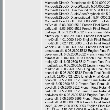
Microsoft.DirectX.DirectInput.dll: 5.04.0000.
Microsoft.DirectX.DirectPlay.dll: 5.04.0000.2
Microsoft.DirectX.DirectSound.dll: 5.04.0000.
Microsoft.DirectX.AudioVideoPlayback.dll: 5.
Microsoft.DirectX.Diagnostics.dll: 5.04.0000.
Microsoft.DirectX.dll: 5.04.0000.2904 English
dx7vb.dll: 5.03.2600.5512 French Final Retai
dx8vb.dll: 5.03.2600.5512 French Final Retai
dxdiagn.dll: 5.03.2600.5512 French Final Ret
directx.cpl: 9.08.0299.0000 French Final Ret
mfc40.dll: 4.01.0000.6140 English Final Reta
mfc42.dll: 6.02.4131.0000 English Final Reta
wsock32.dll: 5.01.2600.5512 French Final Ret
amstream.dll: 6.05.2600.5512 English Final R
devenum.dll: 6.05.2600.5512 French Final Ret
dxmasf.dll: 6.04.0009.1133 French Final Reta
mciqtz32.dll: 6.05.2600.5512 French Final Re
mpg2splt.ax: 6.05.2600.5512 English Final Re
msdmo.dll: 6.05.2600.5512 English Final Reta
encapi.dll: 5.03.2600.5512 French Final Reta
qasf.dll: 11.00.5721.5233 English Final Retai
qcap.dll: 6.05.2600.5512 French Final Retail
qdv.dll: 6.05.2600.5512 French Final Retail 
qdvd.dll: 6.05.2600.5512 French Final Retail
qedit.dll: 6.05.2600.5512 French Final Retail
qedwipes.dll: 6.05.2600.5512 English Final R
quartz.dll: 6.05.2600.5596 French Final Retai
strmdll.dll: 4.01.0000.3937 French Final Reta
iac25_32.ax: 2.00.0005.0053 English Final Re
ir41_32.ax: 4.51.0016.0003 English Final Ret