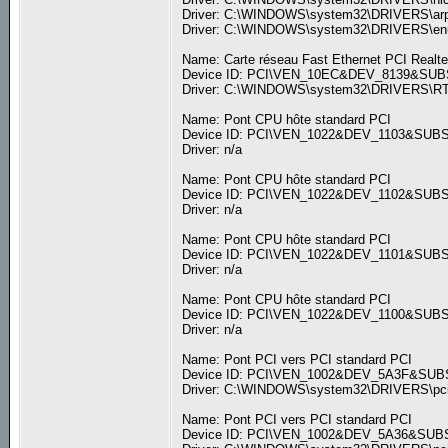
Driver: C:\WINDOWS\system32\DRIVERS\arp13
Driver: C:\WINDOWS\system32\DRIVERS\enum1
Name: Carte réseau Fast Ethernet PCI Realt
Device ID: PCI\VEN_10EC&DEV_8139&SU
Driver: C:\WINDOWS\system32\DRIVERS\RTL81
Name: Pont CPU hôte standard PCI
Device ID: PCI\VEN_1022&DEV_1103&SU
Driver: n/a
Name: Pont CPU hôte standard PCI
Device ID: PCI\VEN_1022&DEV_1102&SU
Driver: n/a
Name: Pont CPU hôte standard PCI
Device ID: PCI\VEN_1022&DEV_1101&SU
Driver: n/a
Name: Pont CPU hôte standard PCI
Device ID: PCI\VEN_1022&DEV_1100&SU
Driver: n/a
Name: Pont PCI vers PCI standard PCI
Device ID: PCI\VEN_1002&DEV_5A3F&SU
Driver: C:\WINDOWS\system32\DRIVERS\pci.s
Name: Pont PCI vers PCI standard PCI
Device ID: PCI\VEN_1002&DEV_5A36&SU