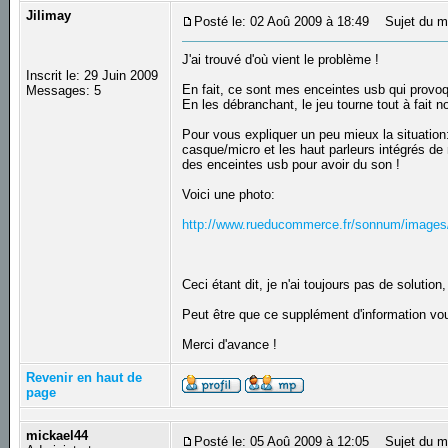
Jilimay
Posté le: 02 Aoû 2009 à 18:49
Sujet du m
J'ai trouvé d'où vient le problème !
Inscrit le: 29 Juin 2009
En fait, ce sont mes enceintes usb qui provo
Messages: 5
En les débranchant, le jeu tourne tout à fait 
Pour vous expliquer un peu mieux la situation
casque/micro et les haut parleurs intégrés de
des enceintes usb pour avoir du son !
Voici une photo:
http://www.rueducommerce.fr/sonnum/images/
Ceci étant dit, je n'ai toujours pas de solution
Peut être que ce supplément d'information vou
Merci d'avance !
Revenir en haut de
page
mickael44
Posté le: 05 Aoû 2009 à 12:05
Sujet du m