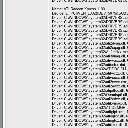
Driver: C:\WINDOWS\system32\DRIVERS\pci.s
Name: ATI Radeon Xpress 1100
Device ID: PCI\VEN_1002&DEV_5975&SU
Driver: C:\WINDOWS\system32\DRIVERS\ati2m
Driver: C:\WINDOWS\system32\DRIVERS\ati2er
Driver: C:\WINDOWS\system32\DRIVERS\ativv
Driver: C:\WINDOWS\system32\DRIVERS\ativc
Driver: C:\WINDOWS\system32\DRIVERS\ativc
Driver: C:\WINDOWS\system32\DRIVERS\ativc
Driver: C:\WINDOWS\system32\ati2dvag.dll, 6
Driver: C:\WINDOWS\system32\ati2cqag.dll, 6
Driver: C:\WINDOWS\system32\Ati2mdxx.exe, 
Driver: C:\WINDOWS\system32\ati3duag.dll, 6
Driver: C:\WINDOWS\system32\ativvaxx.dll, 6
Driver: C:\WINDOWS\system32\atiicdxx.dat, 
Driver: C:\WINDOWS\system32\ATIDDC.DLL, 6.
Driver: C:\WINDOWS\system32\atitvo32.dll, 6
Driver: C:\WINDOWS\system32\ativcoxx.dll, 6
Driver: C:\WINDOWS\system32\ati2evxx.exe, 
Driver: C:\WINDOWS\system32\ati2evxx.dll, 6
Driver: C:\WINDOWS\system32\atipdlxx.dll, 6
Driver: C:\WINDOWS\system32\Oemdspif.dll, 6
Driver: C:\WINDOWS\system32\ati2edxx.dll, 6
Driver: C:\WINDOWS\system32\atikvmag.dll, 
Driver: C:\WINDOWS\system32\ATIDEMGR.dll,
Driver: C:\WINDOWS\system32\atifglpf.xml, 1
Driver: C:\WINDOWS\system32\atioglxx.dll, 6
Driver: C:\WINDOWS\system32\atioglx1.dll, 6
Driver: C:\WINDOWS\system32\atiiiexx.dll, 6.