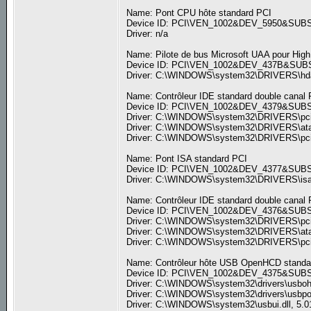
Name: Pont CPU hôte standard PCI
Device ID: PCI\VEN_1002&DEV_5950&SU
Driver: n/a
Name: Pilote de bus Microsoft UAA pour High 
Device ID: PCI\VEN_1002&DEV_437B&SU
Driver: C:\WINDOWS\system32\DRIVERS\hdaud
Name: Contrôleur IDE standard double canal 
Device ID: PCI\VEN_1002&DEV_4379&SU
Driver: C:\WINDOWS\system32\DRIVERS\pciide
Driver: C:\WINDOWS\system32\DRIVERS\atapi.
Driver: C:\WINDOWS\system32\DRIVERS\pciide
Name: Pont ISA standard PCI
Device ID: PCI\VEN_1002&DEV_4377&SU
Driver: C:\WINDOWS\system32\DRIVERS\isapn
Name: Contrôleur IDE standard double canal 
Device ID: PCI\VEN_1002&DEV_4376&SU
Driver: C:\WINDOWS\system32\DRIVERS\pciide
Driver: C:\WINDOWS\system32\DRIVERS\atapi.
Driver: C:\WINDOWS\system32\DRIVERS\pciide
Name: Contrôleur hôte USB OpenHCD standa
Device ID: PCI\VEN_1002&DEV_4375&SU
Driver: C:\WINDOWS\system32\drivers\usbohci
Driver: C:\WINDOWS\system32\drivers\usbport
Driver: C:\WINDOWS\system32\usbui.dll, 5.01