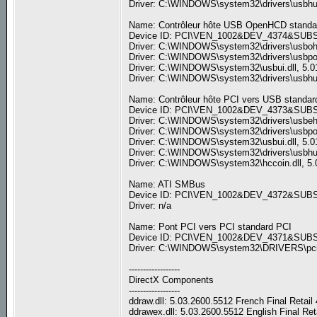
Driver: C:\WINDOWS\system32\drivers\usbhub
Name: Contrôleur hôte USB OpenHCD standa
Device ID: PCI\VEN_1002&DEV_4374&SU
Driver: C:\WINDOWS\system32\drivers\usbohci
Driver: C:\WINDOWS\system32\drivers\usbport
Driver: C:\WINDOWS\system32\usbui.dll, 5.01
Driver: C:\WINDOWS\system32\drivers\usbhub
Name: Contrôleur hôte PCI vers USB standar
Device ID: PCI\VEN_1002&DEV_4373&SU
Driver: C:\WINDOWS\system32\drivers\usbehci
Driver: C:\WINDOWS\system32\drivers\usbport
Driver: C:\WINDOWS\system32\usbui.dll, 5.01
Driver: C:\WINDOWS\system32\drivers\usbhub
Driver: C:\WINDOWS\system32\hccoin.dll, 5.0
Name: ATI SMBus
Device ID: PCI\VEN_1002&DEV_4372&SU
Driver: n/a
Name: Pont PCI vers PCI standard PCI
Device ID: PCI\VEN_1002&DEV_4371&SU
Driver: C:\WINDOWS\system32\DRIVERS\pci.s
------------------
DirectX Components
------------------
ddraw.dll: 5.03.2600.5512 French Final Retai
ddrawex.dll: 5.03.2600.5512 English Final Re