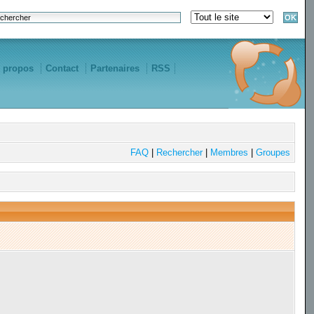
 propos
Contact
Partenaires
RSS
FAQ
|
Rechercher
|
Membres
|
Groupes