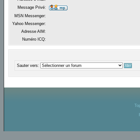
Message Privé:
MSN Messenger:
Yahoo Messenger:
Adresse AIM:
Numéro ICQ:
Sauter vers:
To