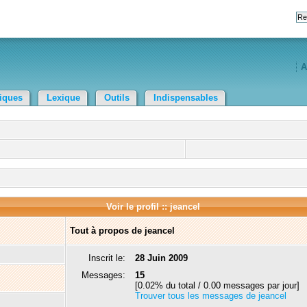
A
tiques
Lexique
Outils
Indispensables
Voir le profil :: jeancel
Tout à propos de jeancel
Inscrit le:
28 Juin 2009
Messages:
15
[0.02% du total / 0.00 messages par jour]
Trouver tous les messages de jeancel