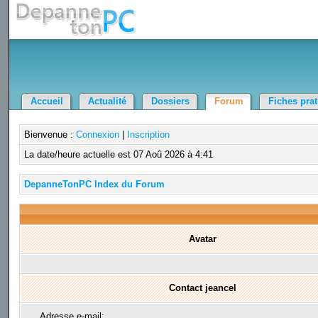
Accueil
Actualité
Dossiers
Forum
Fiches pra
Bienvenue :
Connexion
|
Inscription
La date/heure actuelle est 07 Aoû 2026 à 4:41
DepanneTonPC Index du Forum
Avatar
Contact jeancel
Adresse e-mail: