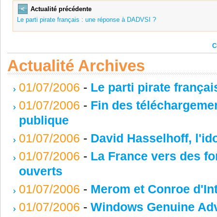
<
Actualité précédente
Le parti pirate français : une réponse à DADVSI ?
C
Actualité Archives
01/07/2006
-
Le parti pirate franç
01/07/2006
-
Fin des téléchargeme
publique
01/07/2006
-
David Hasselhoff, l'i
01/07/2006
-
La France vers des f
ouverts
01/07/2006
-
Merom et Conroe d'Int
01/07/2006
-
Windows Genuine Adv