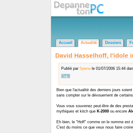
Accueil
Actualité
Dossiers
F
David Hasselhoff, l'idole
Publié par
Spena
le 01/07/2006 15:44 dan
Bien que l'actualité des derniers jours soie
sans compter sur le dévouement de certains
Vous vous souvenez peut-être de des presta
mythiques et kitch que
K-2000
ou encore
Al
Eh bien, le "Hoff" comme on le nomme est de
C'est du moins ce que veux nous faire croire