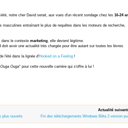
été, notre cher David serait, aux vues d'un récent sondage chez les
16-24 a
ités masculines entraînant le plus de requêtes dans les moteurs de recherche,
nt dans le contexte
marketing
, elle devient légitime.
id doit avoir une actualité très chargée pour être autant sur toutes les lèvres.
 l'été dans la lignée d'
Hooked on a Feeling
!
 Ouga Ouga
" pour cette nouvelle carrière qui s'offre à lui !
Actualité suivant
 plus ouverts
Fin des téléchargements Windows Bêta 2 version pu