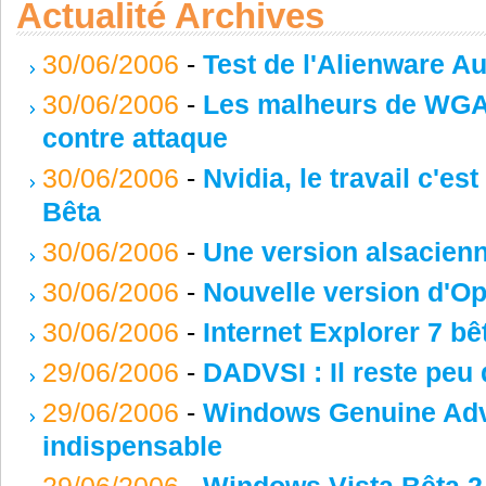
Actualité Archives
30/06/2006
-
Test de l'Alienware A
30/06/2006
-
Les malheurs de WGA: 
contre attaque
30/06/2006
-
Nvidia, le travail c'es
Bêta
30/06/2006
-
Une version alsacienn
30/06/2006
-
Nouvelle version d'O
30/06/2006
-
Internet Explorer 7 bê
29/06/2006
-
DADVSI : Il reste peu 
29/06/2006
-
Windows Genuine Adva
indispensable
29/06/2006
-
Windows Vista Bêta 2 