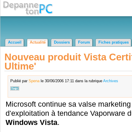
Accueil
Actualité
Dossiers
Forum
Fiches pratiques
Nouveau produit Vista Certif
Ultime'
Publié par
Spena
le 30/06/2006 17:11 dans la rubrique
Archives
Microsoft continue sa valse marketin
d'exploitation à tendance Vaporware
Windows Vista
.