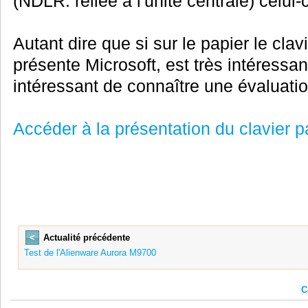
(NDLR: reliée à l'unité centrale) celui-
Autant dire que si sur le papier le clavi
présente Microsoft, est très intéressant,
intéressant de connaître une évaluati
Accéder à la présentation du clavier p
<
Actualité précédente
Test de l'Alienware Aurora M9700
C