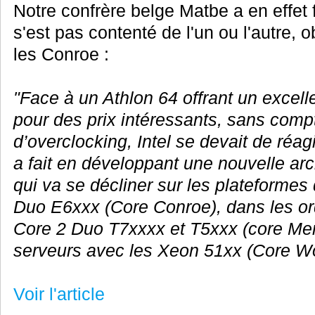
Notre confrère belge Matbe a en effet f
s'est pas contenté de l'un ou l'autre
les Conroe :
"Face à un Athlon 64 offrant un excel
pour des prix intéressants, sans compt
d’overclocking, Intel se devait de réagi
a fait en développant une nouvelle arch
qui va se décliner sur les plateformes
Duo E6xxx (Core Conroe), dans les or
Core 2 Duo T7xxxx et T5xxx (core Mer
serveurs avec les Xeon 51xx (Core Wo
Voir l'article