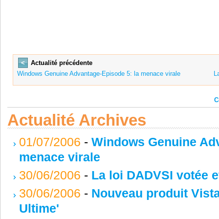
<
Actualité précédente
Windows Genuine Advantage-Episode 5: la menace virale
L
C
Actualité Archives
01/07/2006
-
Windows Genuine Adv
menace virale
30/06/2006
-
La loi DADVSI votée et
30/06/2006
-
Nouveau produit Vista 
Ultime'