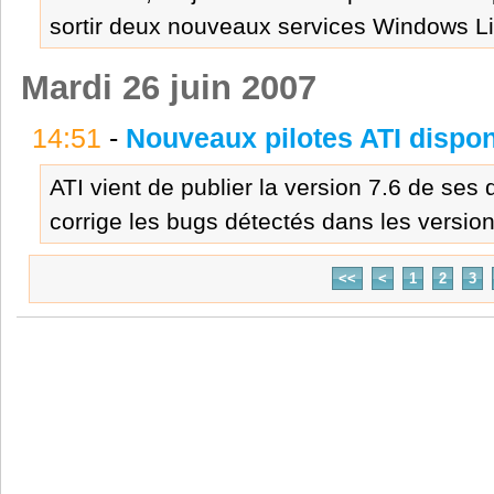
sortir deux nouveaux services Windows Li
Mardi 26 juin 2007
14:51
-
Nouveaux pilotes ATI dispon
ATI vient de publier la version 7.6 de ses
corrige les bugs détectés dans les version
<<
<
1
2
3