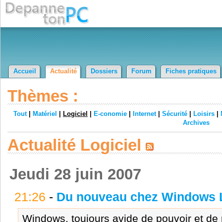
Accueil
Actualité
Dossiers
Forum
Fiches pratiques
Thèmes :
Tout
|
Matériel
|
Logiciel
|
E-conomie
|
Internet
|
Sécurité
|
Loisirs
|
Archives
Actualité Logiciel
Jeudi 28 juin 2007
21:26
-
Du nouveau chez Windows 
Windows, toujours avide de pouvoir et de 