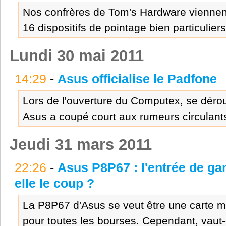
Nos confrères de Tom's Hardware viennent
16 dispositifs de pointage bien particuliers.
Lundi 30 mai 2011
14:29
-
Asus officialise le Padfone
Lors de l'ouverture du Computex, se dérou
Asus a coupé court aux rumeurs circulants s
Jeudi 31 mars 2011
22:26
-
Asus P8P67 : l'entrée de g
elle le coup ?
La P8P67 d'Asus se veut être une carte m
pour toutes les bourses. Cependant, vaut-el