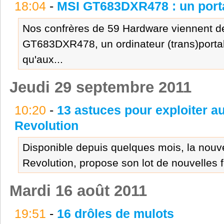
18:04
-
MSI GT683DXR478 : un porta
Nos confrères de 59 Hardware viennent de 
GT683DXR478, un ordinateur (trans)portab
qu'aux...
Jeudi 29 septembre 2011
10:20
-
13 astuces pour exploiter 
Revolution
Disponible depuis quelques mois, la nouve
Revolution, propose son lot de nouvelles f
Mardi 16 août 2011
19:51
-
16 drôles de mulots