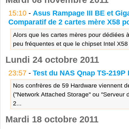
15:10
-
Asus Rampage III BE et Gig
Comparatif de 2 cartes mère X58 p
Alors que les cartes mères pour dédiées à
peu fréquentes et que le chipset Intel X58 
Lundi 24 octobre 2011
23:57
-
Test du NAS Qnap TS-219P I
Nos confrères de 59 Hardware viennent de
("Network Attached Storage" ou "Serveur 
2...
Mardi 18 octobre 2011