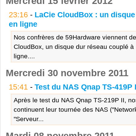
Mercredi 15 février 2012
23:16
-
LaCie CloudBox : un disque
en ligne
Nos confrères de 59Hardware viennent de 
CloudBox, un disque dur réseau couplé à 
ligne....
Mercredi 30 novembre 2011
15:41
-
Test du NAS Qnap TS-419P I
Après le test du NAS Qnap TS-219P II, n
continuent leur tournée des NAS ("Networ
"Serveur...
Mardi 08 novembre 2011