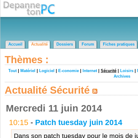
Accueil
Actualité
Dossiers
Forum
Fiches pratiques
Thèmes :
Tout
|
Matériel
|
Logiciel
|
E-conomie
|
Internet
|
Sécurité
|
Loisirs
|
Archives
Actualité Sécurité
Mercredi 11 juin 2014
10:15
-
Patch tuesday juin 2014
Dans son patch tuesday pour le mois de j