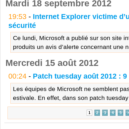
Mardi 18 septembre 2012
19:53
-
Internet Explorer victime d’u
sécurité
Ce lundi, Microsoft a publié sur son site i
produits un avis d’alerte concernant une no
Mercredi 15 août 2012
00:24
-
Patch tuesday août 2012 : 
Les équipes de Microsoft ne semblent pas
estivale. En effet, dans son patch tuesday 
1
2
3
4
5