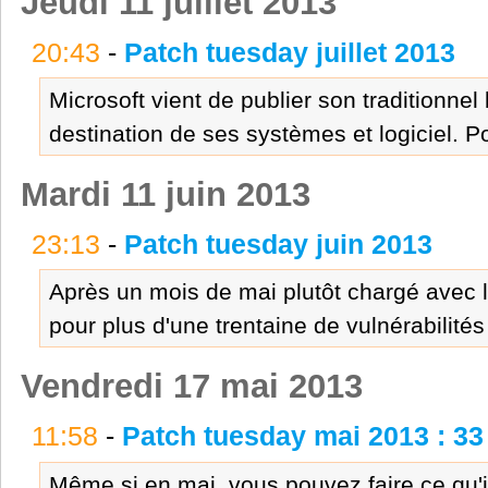
Jeudi 11 juillet 2013
20:43
-
Patch tuesday juillet 2013
Microsoft vient de publier son traditionnel
destination de ses systèmes et logiciel. P
Mardi 11 juin 2013
23:13
-
Patch tuesday juin 2013
Après un mois de mai plutôt chargé avec l
pour plus d'une trentaine de vulnérabilités (
Vendredi 17 mai 2013
11:58
-
Patch tuesday mai 2013 : 33 
Même si en mai, vous pouvez faire ce qu'i