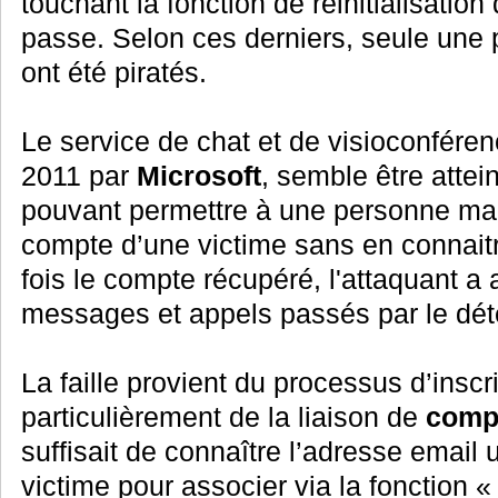
touchant la fonction de réinitialisatio
passe. Selon ces derniers, seule une 
ont été piratés.
Le service de chat et de visioconfére
2011 par
Microsoft
, semble être attei
pouvant permettre à une personne malv
compte d’une victime sans en connait
fois le compte récupéré, l'attaquant a 
messages et appels passés par le dét
La faille provient du processus d’inscri
particulièrement de la liaison de
compt
suffisait de connaître l’adresse email 
victime pour associer via la fonction 