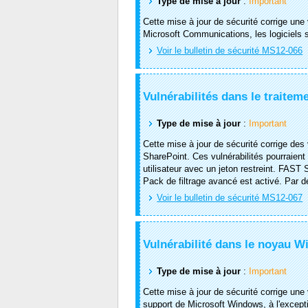
Type de mise à jour
:
Important
Cette mise à jour de sécurité corrige une
Microsoft Communications, les logiciels 
Voir le bulletin de sécurité MS12-066
Vulnérabilités dans le traite
Type de mise à jour
:
Important
Cette mise à jour de sécurité corrige de
SharePoint. Ces vulnérabilités pourraient
utilisateur avec un jeton restreint. FAST
Pack de filtrage avancé est activé. Par d
Voir le bulletin de sécurité MS12-067
Vulnérabilité dans le noyau 
Type de mise à jour
:
Important
Cette mise à jour de sécurité corrige une
support de Microsoft Windows, à l'except