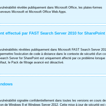
 vulnérabilité révélée publiquement dans Microsoft Office, les plates-formes
serveurs Microsoft et Microsoft Office Web Apps.
ment effectué par FAST Search Server 2010 for SharePoint
s vulnérabilités révélées publiquement dans Microsoft FAST Search Server 201
 permettre l'exécution de code à distance dans le contexte de sécurité d'un c
 Search Server for SharePoint est uniquement affecté par ce problème lorsque 
éfaut, le Pack de filtrage avancé est désactivé.
Windows
 vulnérabilité signalée confidentiellement dans toutes les versions en cours de
ion de Windows 8 et Windows Server 2012. Cette mise à jour de sécurité est