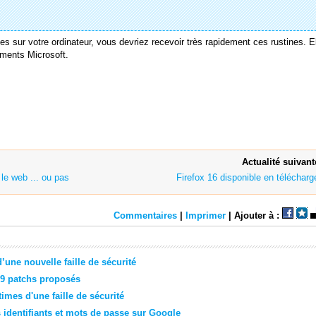
es sur votre ordinateur, vous devriez recevoir très rapidement ces rustines. E
ements Microsoft.
Actualité suivant
le web ... ou pas
Firefox 16 disponible en téléchar
Commentaires
|
Imprimer
| Ajouter à :
d’une nouvelle faille de sécurité
 9 patchs proposés
mes d'une faille de sécurité
es identifiants et mots de passe sur Google