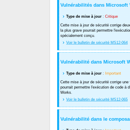
Vulnérabilités dans Microsoft
Type de mise à jour
:
Critique
Cette mise à jour de sécurité corrige deux
la plus grave pourrait permettre l'exécutio
spécialement conçu.
Voir le bulletin de sécurité MS12-064
Vulnérabilité dans Microsoft 
Type de mise à jour
:
Important
Cette mise à jour de sécurité corrige une 
pourrait permettre l'exécution de code à 
Works.
Voir le bulletin de sécurité MS12-065
Vulnérabilité dans le compos