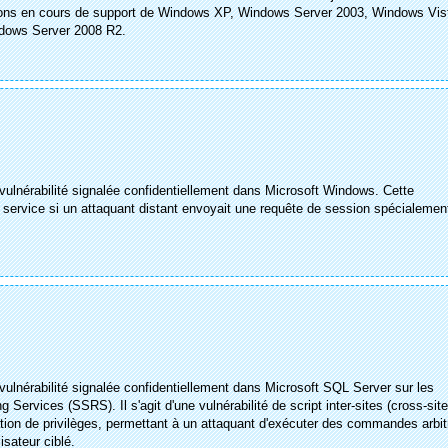
itions en cours de support de Windows XP, Windows Server 2003, Windows Vis
dows Server 2008 R2.
 vulnérabilité signalée confidentiellement dans Microsoft Windows. Cette
de service si un attaquant distant envoyait une requête de session spécialemen
 vulnérabilité signalée confidentiellement dans Microsoft SQL Server sur les
ervices (SSRS). Il s'agit d'une vulnérabilité de script inter-sites (cross-sit
vation de privilèges, permettant à un attaquant d'exécuter des commandes arbit
isateur ciblé.