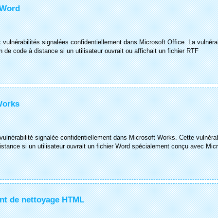
 Word
 vulnérabilités signalées confidentiellement dans Microsoft Office. La vulnérab
n de code à distance si un utilisateur ouvrait ou affichait un fichier RTF
Works
vulnérabilité signalée confidentiellement dans Microsoft Works. Cette vulnérab
distance si un utilisateur ouvrait un fichier Word spécialement conçu avec Mic
ant de nettoyage HTML