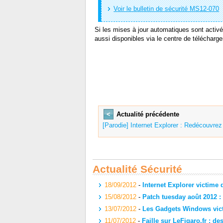
Voir le bulletin de sécurité MS12-070
Si les mises à jour automatiques sont activé
aussi disponibles via le centre de télécharg
<
Actualité précédente
[Parodie] Internet Explorer : Redécouvrez 
Actualité Sécurité
18/09/2012
-
Internet Explorer victime 
15/08/2012
-
Patch tuesday août 2012 :
13/07/2012
-
Les Gadgets Windows victi
11/07/2012
-
Faille sur LeFigaro.fr : d