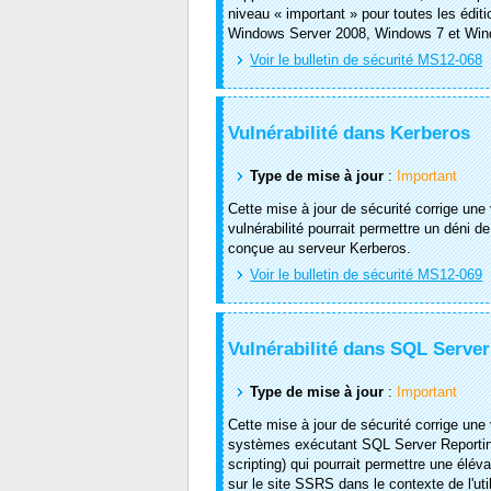
niveau « important » pour toutes les éd
Windows Server 2008, Windows 7 et Win
Voir le bulletin de sécurité MS12-068
Vulnérabilité dans Kerberos
Type de mise à jour
:
Important
Cette mise à jour de sécurité corrige une
vulnérabilité pourrait permettre un déni 
conçue au serveur Kerberos.
Voir le bulletin de sécurité MS12-069
Vulnérabilité dans SQL Server
Type de mise à jour
:
Important
Cette mise à jour de sécurité corrige une
systèmes exécutant SQL Server Reporting S
scripting) qui pourrait permettre une élé
sur le site SSRS dans le contexte de l'util