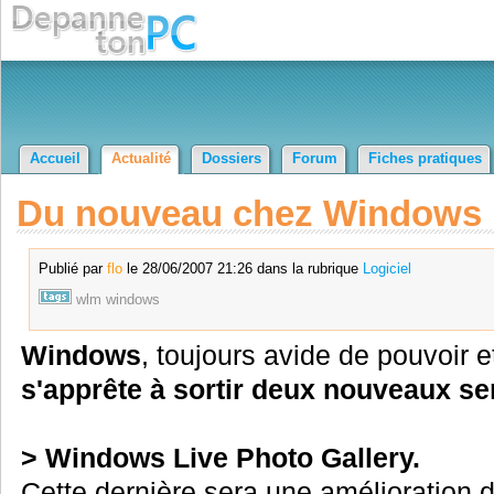
Accueil
Actualité
Dossiers
Forum
Fiches pratiques
Du nouveau chez Windows 
Publié par
flo
le 28/06/2007 21:26 dans la rubrique
Logiciel
wlm
windows
Windows
, toujours avide de pouvoir 
s'apprête à sortir deux nouveaux se
> Windows Live Photo Gallery.
Cette dernière sera une amélioration 