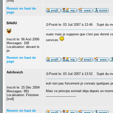
[sud]
Revenir en haut de
page
BAk0U
Posté le: 03 Juil 2007 à 13:46
Sujet du m
ouais mais je suppose que c'est pas donné ce 
Inscrit le: 06 Aoû 2006
services
Messages: 168
Localisation: devant le
pc
Revenir en haut de
page
Adribreizh
Posté le: 03 Juil 2007 à 13:52
Sujet du m
euh non pas forcement je connais quelques pers
Inscrit le: 15 Déc 2004
Mais ce principe existait deja depuis un mom
Messages: 891
_________________
Localisation: Finistere
[sud]
Revenir en haut de