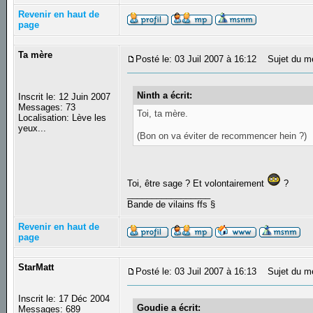
Revenir en haut de
page
Ta mère
Posté le: 03 Juil 2007 à 16:12
Sujet du m
Ninth a écrit:
Inscrit le: 12 Juin 2007
Messages: 73
Toi, ta mère.
Localisation: Lève les
yeux...
(Bon on va éviter de recommencer hein ?)
Toi, être sage ? Et volontairement
?
_________________
Bande de vilains ffs §
Revenir en haut de
page
StarMatt
Posté le: 03 Juil 2007 à 16:13
Sujet du m
Inscrit le: 17 Déc 2004
Goudie a écrit:
Messages: 689