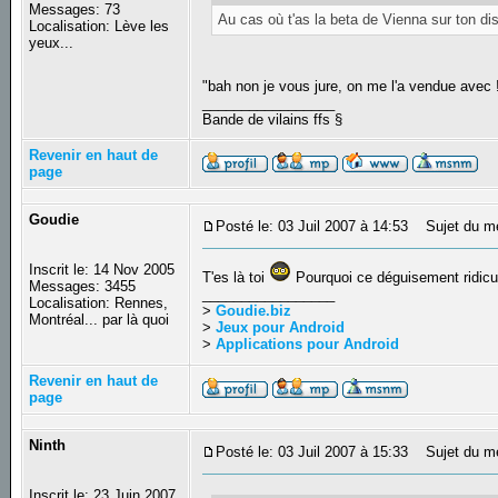
Messages: 73
Au cas où t'as la beta de Vienna sur ton di
Localisation: Lève les
yeux...
"bah non je vous jure, on me l'a vendue avec 
_________________
Bande de vilains ffs §
Revenir en haut de
page
Goudie
Posté le: 03 Juil 2007 à 14:53
Sujet du m
Inscrit le: 14 Nov 2005
T'es là toi
Pourquoi ce déguisement ridic
Messages: 3455
_________________
Localisation: Rennes,
>
Goudie.biz
Montréal... par là quoi
>
Jeux pour Android
>
Applications pour Android
Revenir en haut de
page
Ninth
Posté le: 03 Juil 2007 à 15:33
Sujet du m
Inscrit le: 23 Juin 2007