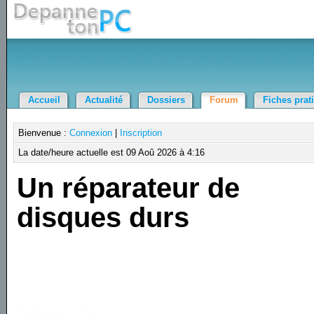
Accueil
Actualité
Dossiers
Forum
Fiches prat
Bienvenue :
Connexion
|
Inscription
La date/heure actuelle est 09 Aoû 2026 à 4:16
Un réparateur de
disques durs