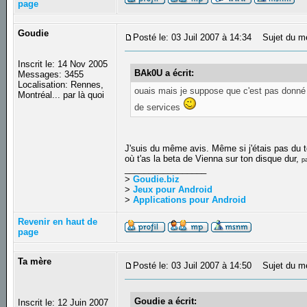
page
Goudie
Posté le: 03 Juil 2007 à 14:34
Sujet du m
Inscrit le: 14 Nov 2005
BAk0U a écrit:
Messages: 3455
Localisation: Rennes,
ouais mais je suppose que c'est pas donné 
Montréal... par là quoi
de services
J'suis du même avis. Même si j'étais pas du 
où t'as la beta de Vienna sur ton disque dur,
p
_________________
>
Goudie.biz
>
Jeux pour Android
>
Applications pour Android
Revenir en haut de
page
Ta mère
Posté le: 03 Juil 2007 à 14:50
Sujet du m
Goudie a écrit:
Inscrit le: 12 Juin 2007