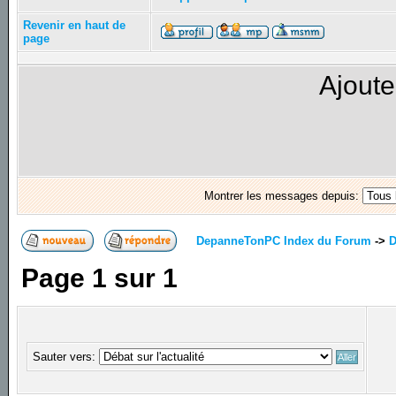
Revenir en haut de
page
Ajoute
Montrer les messages depuis:
DepanneTonPC Index du Forum
->
D
Page
1
sur
1
Sauter vers: