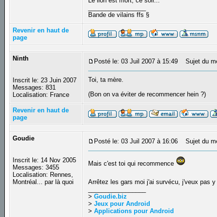
Le lion est mort, ce soir...
_________________
Bande de vilains ffs §
Revenir en haut de
page
Ninth
Posté le: 03 Juil 2007 à 15:49
Sujet du m
Toi, ta mère.
Inscrit le: 23 Juin 2007
Messages: 831
(Bon on va éviter de recommencer hein ?)
Localisation: France
Revenir en haut de
page
Goudie
Posté le: 03 Juil 2007 à 16:06
Sujet du m
Inscrit le: 14 Nov 2005
Mais c'est toi qui recommence
Messages: 3455
Localisation: Rennes,
Montréal... par là quoi
Arrêtez les gars moi j'ai survécu, j'veux pas 
_________________
>
Goudie.biz
>
Jeux pour Android
>
Applications pour Android