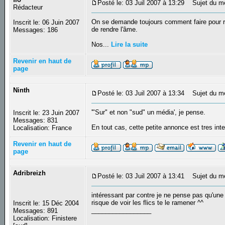
Posté le: 03 Juil 2007 à 13:29
Sujet du mes
Rédacteur
On se demande toujours comment faire pour ré
Inscrit le: 06 Juin 2007
de rendre l'âme.
Messages: 186
Nos...
Lire la suite
Revenir en haut de
page
Ninth
Posté le: 03 Juil 2007 à 13:34
Sujet du m
'"Sur" et non "sud" un média', je pense.
Inscrit le: 23 Juin 2007
Messages: 831
En tout cas, cette petite annonce est tres in
Localisation: France
Revenir en haut de
page
Adribreizh
Posté le: 03 Juil 2007 à 13:41
Sujet du m
intéressant par contre je ne pense pas qu'un
risque de voir les flics te le ramener ^^
Inscrit le: 15 Déc 2004
_________________
Messages: 891
Localisation: Finistere