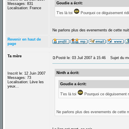
Goudie a écrit:
Messages: 831
Localisation: France
T'es là toi
Pourquoi ce déguisement rid
Ne parlons plus des evenements de cette nuit
Revenir en haut de
page
Ta mère
Posté le: 03 Juil 2007 à 15:46
Sujet du m
Ninth a écrit:
Inscrit le: 12 Juin 2007
Messages: 73
Localisation: Lève les
Goudie a écrit:
yeux...
T'es là toi
Pourquoi ce déguisement r
Ne parlons plus des evenements de cette nui