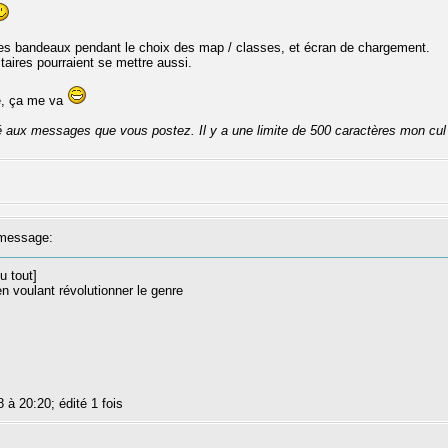
des bandeaux pendant le choix des map / classes, et écran de chargement.
itaires pourraient se mettre aussi.
ke, ça me va
té aux messages que vous postez. Il y a une limite de 500 caractères mon cul
message:
u tout]
en voulant révolutionner le genre
8 à 20:20; édité 1 fois