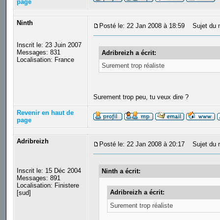
page
Ninth
Posté le: 22 Jan 2008 à 18:59
Sujet du 
Inscrit le: 23 Juin 2007
Messages: 831
Adribreizh a écrit:
Localisation: France
Surement trop réaliste
Surement trop peu, tu veux dire ?
Revenir en haut de
page
Adribreizh
Posté le: 22 Jan 2008 à 20:17
Sujet du 
Inscrit le: 15 Déc 2004
Ninth a écrit:
Messages: 891
Localisation: Finistere
Adribreizh a écrit:
[sud]
Surement trop réaliste