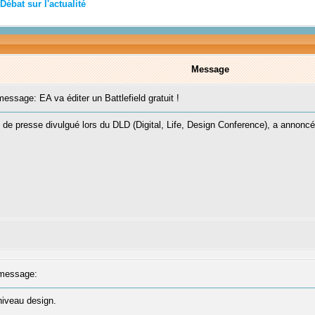
Débat sur l'actualité
Message
ssage: EA va éditer un Battlefield gratuit !
 de presse divulgué lors du DLD (Digital, Life, Design Conference), a annoncé 
message:
niveau design.