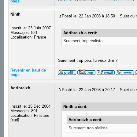
page
Ninth
Posté le: 22 Jan 2008 à 18:59
Sujet du 
Inscrit le: 23 Juin 2007
Messages: 831
Adribreizh a écrit:
Localisation: France
Surement trop réaliste
Surement trop peu, tu veux dire ?
Revenir en haut de
page
Adribreizh
Posté le: 22 Jan 2008 à 20:17
Sujet du 
Inscrit le: 15 Déc 2004
Ninth a écrit:
Messages: 891
Localisation: Finistere
Adribreizh a écrit:
[sud]
Surement trop réaliste