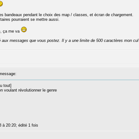
des bandeaux pendant le choix des map / classes, et écran de chargement.
itaires pourraient se mettre aussi.
ke, ça me va
té aux messages que vous postez. Il y a une limite de 500 caractères mon cul
message:
u tout]
en voulant révolutionner le genre
8 à 20:20; édité 1 fois