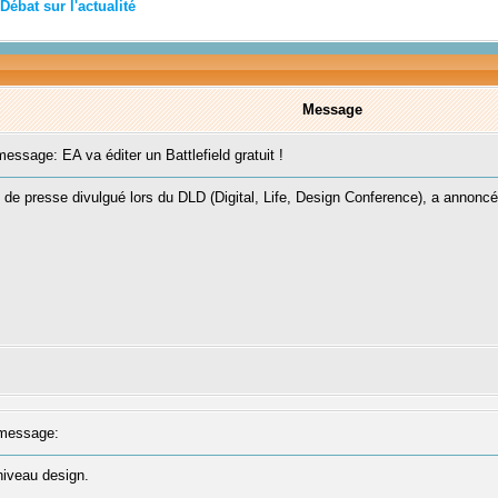
Débat sur l'actualité
Message
ssage: EA va éditer un Battlefield gratuit !
 de presse divulgué lors du DLD (Digital, Life, Design Conference), a annoncé 
message:
niveau design.