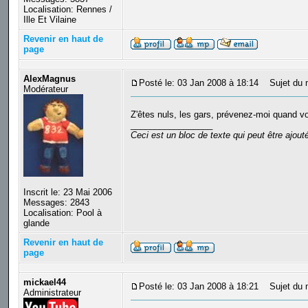
Localisation: Rennes /
Ille Et Vilaine
Revenir en haut de
page
AlexMagnus
Posté le: 03 Jan 2008 à 18:14
Sujet du 
Modérateur
Z'êtes nuls, les gars, prévenez-moi quand v
_________________
Ceci est un bloc de texte qui peut être ajou
Inscrit le: 23 Mai 2006
Messages: 2843
Localisation: Pool à
glande
Revenir en haut de
page
mickael44
Posté le: 03 Jan 2008 à 18:21
Sujet du 
Administrateur