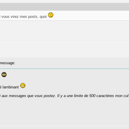
d vous virez mes posts, quoi
message:
'
ré lambinant
té aux messages que vous postez. Il y a une limite de 500 caractères mon cul