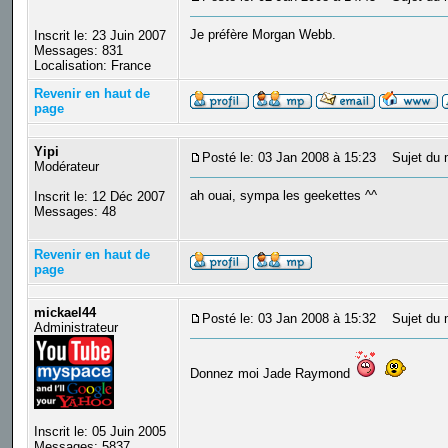
Je préfère Morgan Webb.
Inscrit le: 23 Juin 2007
Messages: 831
Localisation: France
Revenir en haut de
page
Yipi
Posté le: 03 Jan 2008 à 15:23
Sujet du 
Modérateur
ah ouai, sympa les geekettes ^^
Inscrit le: 12 Déc 2007
Messages: 48
Revenir en haut de
page
mickael44
Posté le: 03 Jan 2008 à 15:32
Sujet du 
Administrateur
Donnez moi Jade Raymond
Inscrit le: 05 Juin 2005
Messages: 5837