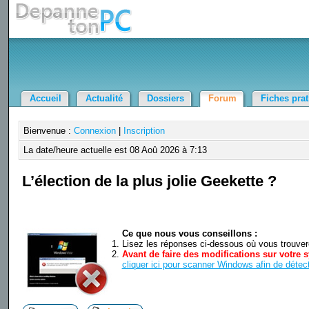
Accueil
Actualité
Dossiers
Forum
Fiches pra
Bienvenue :
Connexion
|
Inscription
La date/heure actuelle est 08 Aoû 2026 à 7:13
L’élection de la plus jolie Geekette ?
Ce que nous vous conseillons :
Lisez les réponses ci-dessous où vous trouverez
Avant de faire des modifications sur votre s
cliquer ici pour scanner Windows afin de détect