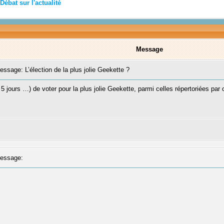
Débat sur l'actualité
Message
sage: L’élection de la plus jolie Geekette ?
 5 jours …) de voter pour la plus jolie Geekette, parmi celles répertoriées pa
essage: