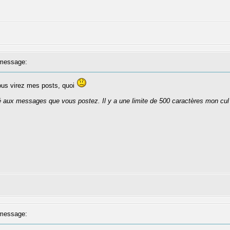
message:
ous virez mes posts, quoi
té aux messages que vous postez. Il y a une limite de 500 caractères mon cul
message: