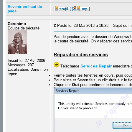
Revenir en haut de
page
Geronimo
Posté le: 28 Mai 2013 à 18:28
Sujet du m
Equipe de sécurité
Pas de jonction avec le dossier de Windows 
le centre de sécurité. On v réparer ces servic
Réparation des services
Inscrit le: 27 Avr 2006
Messages: 297
Services Repair
Télécharge
enregistre c
Localisation: Dans mon
tepee
Ferme toutes tes fenêtres en cours, puis doub
Pour Vista et Seven fais un clic droit sur le f
Ou
Clique sur
i
pour confirmer le lancement de 