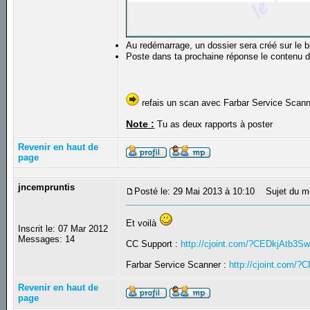
Au redémarrage, un dossier sera créé sur le
Poste dans ta prochaine réponse le contenu du
refais un scan avec Farbar Service Scanne
Note :
Tu as deux rapports à poster
Revenir en haut de
page
jncempruntis
Posté le: 29 Mai 2013 à 10:10
Sujet du m
Et voilà
Inscrit le: 07 Mar 2012
Messages: 14
CC Support :
http://cjoint.com/?CEDkjAtb3S
Farbar Service Scanner :
http://cjoint.com/?
Revenir en haut de
page