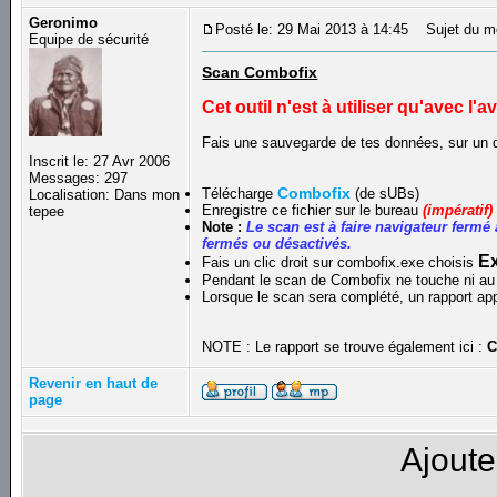
Geronimo
Posté le: 29 Mai 2013 à 14:45
Sujet du m
Equipe de sécurité
Scan Combofix
Cet outil n'est à utiliser qu'avec l'
Fais une sauvegarde de tes données, sur un d
Inscrit le: 27 Avr 2006
Messages: 297
Combofix
Télécharge
(de sUBs)
Localisation: Dans mon
Enregistre ce fichier sur le bureau
(impératif)
tepee
Note :
Le scan est à faire navigateur fermé 
fermés ou désactivés.
Ex
Fais un clic droit sur combofix.exe choisis
Pendant le scan de Combofix ne touche ni au c
Lorsque le scan sera complété, un rapport app
NOTE : Le rapport se trouve également ici :
C
Revenir en haut de
page
Ajoute