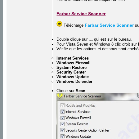
Farbar Service Scanner
Farbar Service Scanner
Télécharge
su
Double clique sur
qui est sur le bureau.
FSS.exe
Pour Vista,Seven et Windows 8 clic droit sur l
Vérifie que les options ci-dessous sont coché
Internet Services
Windows Firewall
System Restore
Security Center
Windows Update
Windows Defender
Clique sur
Scan