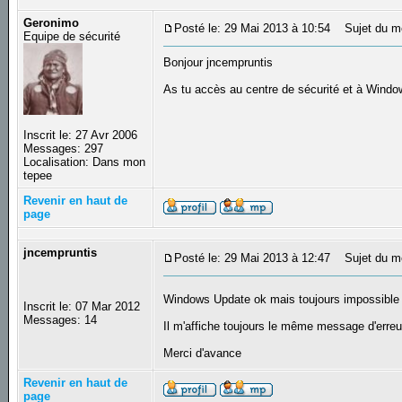
Geronimo
Posté le: 29 Mai 2013 à 10:54
Sujet du m
Equipe de sécurité
Bonjour jncempruntis
As tu accès au centre de sécurité et à Wind
Inscrit le: 27 Avr 2006
Messages: 297
Localisation: Dans mon
tepee
Revenir en haut de
page
jncempruntis
Posté le: 29 Mai 2013 à 12:47
Sujet du m
Windows Update ok mais toujours impossible d
Inscrit le: 07 Mar 2012
Messages: 14
Il m'affiche toujours le même message d'erreu
Merci d'avance
Revenir en haut de
page