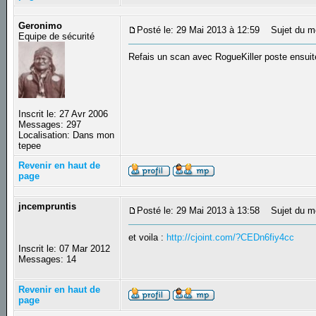
Geronimo
Posté le: 29 Mai 2013 à 12:59
Sujet du m
Equipe de sécurité
Refais un scan avec RogueKiller poste ensuit
Inscrit le: 27 Avr 2006
Messages: 297
Localisation: Dans mon
tepee
Revenir en haut de
page
jncempruntis
Posté le: 29 Mai 2013 à 13:58
Sujet du m
et voila :
http://cjoint.com/?CEDn6fiy4cc
Inscrit le: 07 Mar 2012
Messages: 14
Revenir en haut de
page