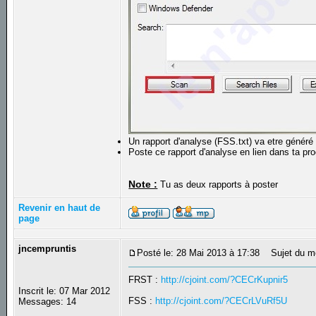
Un rapport d'analyse (FSS.txt) va etre généré
Poste ce rapport d'analyse en lien dans ta pr
Note :
Tu as deux rapports à poster
Revenir en haut de
page
jncempruntis
Posté le: 28 Mai 2013 à 17:38
Sujet du m
FRST :
http://cjoint.com/?CECrKupnir5
Inscrit le: 07 Mar 2012
FSS :
http://cjoint.com/?CECrLVuRf5U
Messages: 14