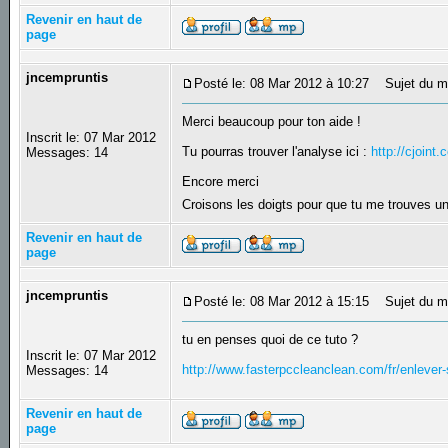
Revenir en haut de
page
jncempruntis
Posté le: 08 Mar 2012 à 10:27
Sujet du m
Merci beaucoup pour ton aide !
Inscrit le: 07 Mar 2012
Tu pourras trouver l'analyse ici :
http://cjoin
Messages: 14
Encore merci
Croisons les doigts pour que tu me trouves u
Revenir en haut de
page
jncempruntis
Posté le: 08 Mar 2012 à 15:15
Sujet du m
tu en penses quoi de ce tuto ?
Inscrit le: 07 Mar 2012
http://www.fasterpccleanclean.com/fr/enlever-s
Messages: 14
Revenir en haut de
page