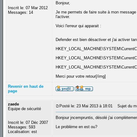
Bonjour,
Inscrit le: 07 Mar 2012
Je me permets de faire suite à mon message c
Messages: 14
l'activer.
Voici l'erreur qui apparait :
Defender est bien désactiver et j'ai activer ta
HKEY_LOCAL_MACHINE\SYSTEM\CurrentCont
HKEY_LOCAL_MACHINE\SYSTEM\CurrentContro
HKEY_LOCAL_MACHINE\SYSTEM\CurrentContro
Merci pour votre retour[/img]
Revenir en haut de
page
zaede
Posté le: 23 Mai 2013 à 18:01
Sujet du m
Equipe de sécurité
Bonjour jncempruntis, désolé j'ai complèteme
Inscrit le: 07 Déc 2007
Le problème en est ou?
Messages: 593
Localisation: est