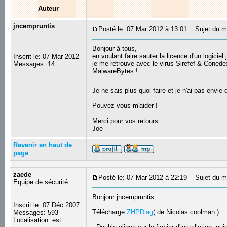
Auteur
jncempruntis
Posté le: 07 Mar 2012 à 13:01
Sujet du me
Bonjour à tous,
en voulant faire sauter la licence d'un logiciel j
Inscrit le: 07 Mar 2012
je me retrouve avec le virus Sirefef & Conede
Messages: 14
MalwareBytes !
Je ne sais plus quoi faire et je n'ai pas envie 
Pouvez vous m'aider !
Merci pour vos retours
Joe
Revenir en haut de
page
zaede
Posté le: 07 Mar 2012 à 22:19
Sujet du m
Equipe de sécurité
Bonjour jncempruntis
Inscrit le: 07 Déc 2007
Télécharge
ZHPDiag
( de Nicolas coolman ).
Messages: 593
Localisation: est