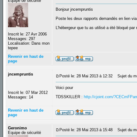
Equipe de sécurité
Bonjour jncempruntis
Poste les deux rapports demandés en lien vi
L'hébergeur que tu as utilisé a été bloqué par
Inscrit le: 27 Avr 2006
Messages: 297
Localisation: Dans mon
tepee
Revenir en haut de
page
jncempruntis
Posté le: 28 Mai 2013 à 12:32
Sujet du m
Voici pour
Inscrit le: 07 Mar 2012
TDSSKILLER :
http://cjoint.com/?CECmFPa
Messages: 14
Revenir en haut de
page
Geronimo
Posté le: 28 Mai 2013 à 15:48
Sujet du m
Equipe de sécurité