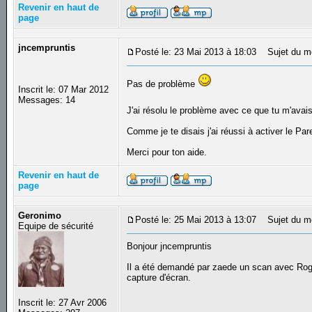
Revenir en haut de
page
jncempruntis
Posté le: 23 Mai 2013 à 18:03
Sujet du m
Pas de problème
Inscrit le: 07 Mar 2012
Messages: 14
J'ai résolu le problème avec ce que tu m'avais 
Comme je te disais j'ai réussi à activer le P
Merci pour ton aide.
Revenir en haut de
page
Geronimo
Posté le: 25 Mai 2013 à 13:07
Sujet du m
Equipe de sécurité
Bonjour jncempruntis
Il a été demandé par zaede un scan avec Rogue
capture d'écran.
Inscrit le: 27 Avr 2006