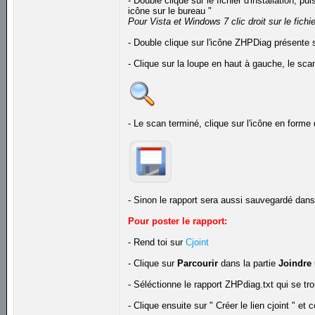
- Double clique sur le fichier d'installation, p
icône sur le bureau "
Pour Vista et Windows 7 clic droit sur le fichi
- Double clique sur l'icône ZHPDiag présente 
- Clique sur la loupe en haut à gauche, le sca
- Le scan terminé, clique sur l'icône en forme 
- Sinon le rapport sera aussi sauvegardé da
Pour poster le rapport:
- Rend toi sur
Cjoint
- Clique sur
Parcourir
dans la partie
Joindre 
- Séléctionne le rapport ZHPdiag.txt qui se tr
- Clique ensuite sur " Créer le lien cjoint " e