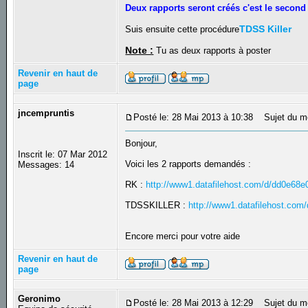
Deux rapports seront créés c'est le second 
TDSS Killer
Suis ensuite cette procédure
Note :
Tu as deux rapports à poster
Revenir en haut de
page
jncempruntis
Posté le: 28 Mai 2013 à 10:38
Sujet du m
Bonjour,
Inscrit le: 07 Mar 2012
Voici les 2 rapports demandés :
Messages: 14
RK :
http://www1.datafilehost.com/d/dd0e68e
TDSSKILLER :
http://www1.datafilehost.com
Encore merci pour votre aide
Revenir en haut de
page
Geronimo
Posté le: 28 Mai 2013 à 12:29
Sujet du m