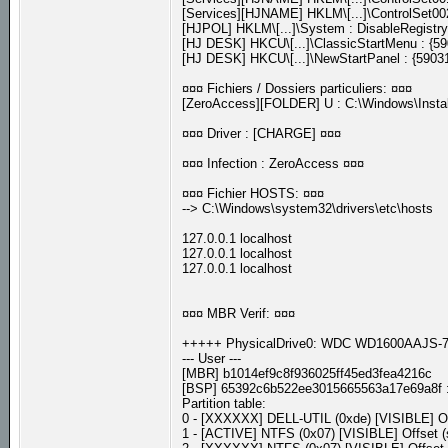
[Services][HJNAME] HKLM\[...]\ControlSet00
[HJPOL] HKLM\[...]\System : DisableRegistr
[HJ DESK] HKCU\[...]\ClassicStartMenu : 
[HJ DESK] HKCU\[...]\NewStartPanel : {59
¤¤¤ Fichiers / Dossiers particuliers: ¤¤¤
[ZeroAccess][FOLDER] U : C:\Windows\Insta
¤¤¤ Driver : [CHARGE] ¤¤¤
¤¤¤ Infection : ZeroAccess ¤¤¤
¤¤¤ Fichier HOSTS: ¤¤¤
--> C:\Windows\system32\drivers\etc\hosts
127.0.0.1 localhost
127.0.0.1 localhost
127.0.0.1 localhost
¤¤¤ MBR Verif: ¤¤¤
+++++ PhysicalDrive0: WDC WD1600AAJS
--- User ---
[MBR] b1014ef9c8f936025ff45ed3fea4216c
[BSP] 65392c6b522ee3015665563a17e69a8f 
Partition table:
0 - [XXXXXX] DELL-UTIL (0xde) [VISIBLE] Off
1 - [ACTIVE] NTFS (0x07) [VISIBLE] Offset (