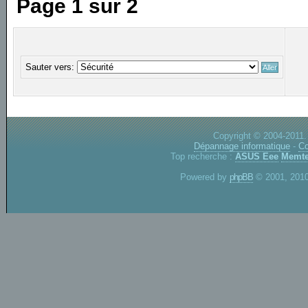
Page
1
sur
2
Sauter vers:
Copyright © 2004-2011.
Dépannage informatique
-
Co
Top recherche :
ASUS Eee
Memte
Powered by
phpBB
© 2001, 2010