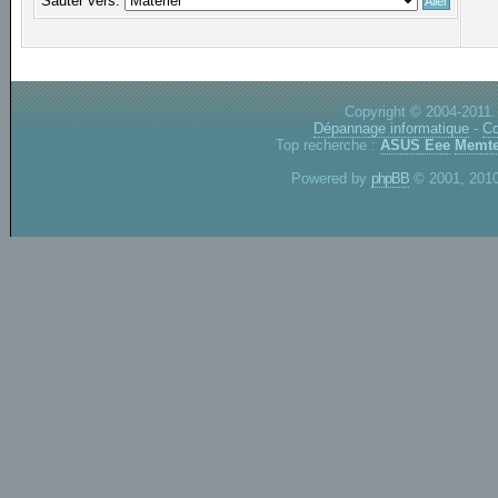
Sauter vers:
Copyright © 2004-2011.
Dépannage informatique
-
Co
Top recherche :
ASUS Eee
Memte
Powered by
phpBB
© 2001, 2010