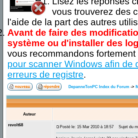
Lisez les réponses 
vous trouverez des c
l'aide de la part des autres utili
Avant de faire des modificati
système ou d'installer des log
vous recommandons fortement
pour scanner Windows afin de d
erreurs de registre
.
DepanneTonPC Index du Forum
->
M
Auteur
revolt68
Posté le: 15 Mar 2010 à 18:57
Sujet du me