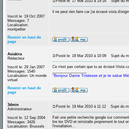
Posté le: 17 Mar 2010 à 19:16
Sujet du me
il ne peut rien faire car j'ai écrasé vista d'origi
Inscrit le: 19 Oct 2007
Messages: 7
Localisation:
montpellier
Revenir en haut de
page
Asiakira
Posté le: 18 Mar 2010 à 10:09
Sujet du m
Rédacteur
Ce n'est pas certain que tu as écrasé Vista car
Inscrit le: 29 Jan 2007
_________________
Messages: 1540
"Bonjour Dame Tristesse et je te salue Mé
Localisation: Un monde
virtuel
Revenir en haut de
page
3dmin
Posté le: 19 Mar 2010 à 11:12
Sujet du m
Administrateur
Fait une petite recherche google sur comment in
Inscrit le: 12 Sep 2004
lire les DVD et reïnstalle proprement le tout
Messages: 3426
l'installation...
Localisation: Brussels