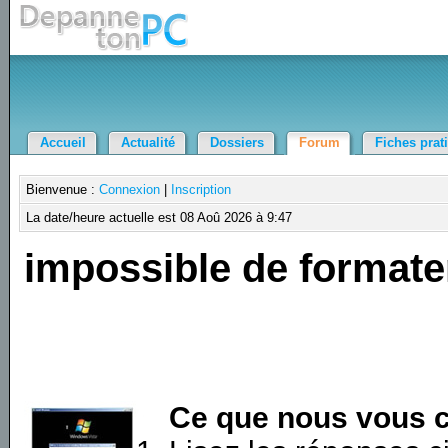
Accueil
Actualité
Dossiers
Forum
Fiches prat
Bienvenue :
Connexion
|
Inscription
La date/heure actuelle est 08 Aoû 2026 à 9:47
impossible de formate
Ce que nous vous c