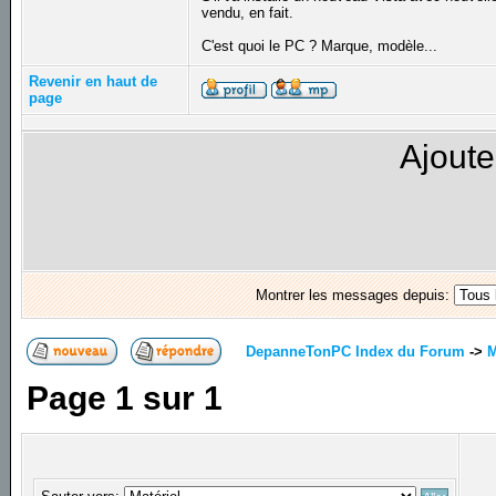
vendu, en fait.
C'est quoi le PC ? Marque, modèle...
Revenir en haut de
page
Ajoute
Montrer les messages depuis:
DepanneTonPC Index du Forum
->
M
Page
1
sur
1