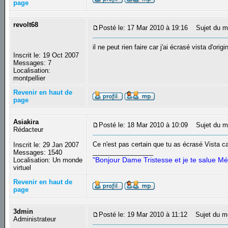
page
revolt68
Posté le: 17 Mar 2010 à 19:16
Sujet du me
il ne peut rien faire car j'ai écrasé vista d'origi
Inscrit le: 19 Oct 2007
Messages: 7
Localisation:
montpellier
Revenir en haut de
page
Asiakira
Posté le: 18 Mar 2010 à 10:09
Sujet du m
Rédacteur
Ce n'est pas certain que tu as écrasé Vista car
Inscrit le: 29 Jan 2007
_________________
Messages: 1540
"Bonjour Dame Tristesse et je te salue Mé
Localisation: Un monde
virtuel
Revenir en haut de
page
3dmin
Posté le: 19 Mar 2010 à 11:12
Sujet du m
Administrateur