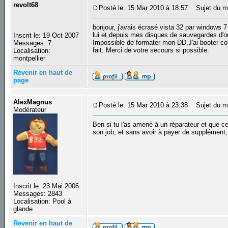
revolt68
Posté le: 15 Mar 2010 à 18:57
Sujet du me
bonjour, j'avais écrasé vista 32 par windows 7
lui et depuis mes disques de sauvegardes d'or
Inscrit le: 19 Oct 2007
Impossible de formater mon DD.J'ai booter co
Messages: 7
fait. Merci de votre secours si possible.
Localisation:
montpellier
Revenir en haut de
page
AlexMagnus
Posté le: 15 Mar 2010 à 23:38
Sujet du m
Modérateur
Ben si tu l'as amené à un réparateur et que ce
son job, et sans avoir à payer de supplément
Inscrit le: 23 Mai 2006
Messages: 2843
Localisation: Pool à
glande
Revenir en haut de