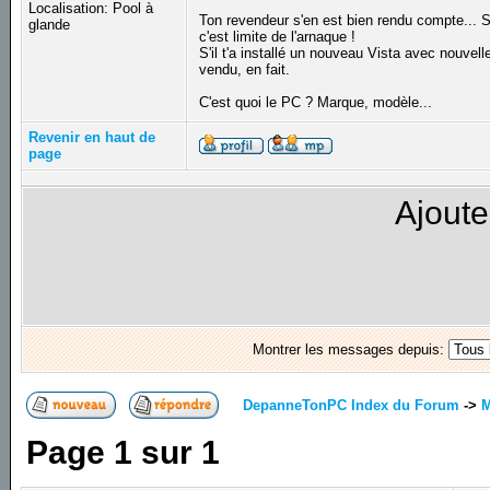
Localisation: Pool à
Ton revendeur s'en est bien rendu compte... Si 
glande
c'est limite de l'arnaque !
S'il t'a installé un nouveau Vista avec nouvell
vendu, en fait.
C'est quoi le PC ? Marque, modèle...
Revenir en haut de
page
Ajoute
Montrer les messages depuis:
DepanneTonPC Index du Forum
->
M
Page
1
sur
1