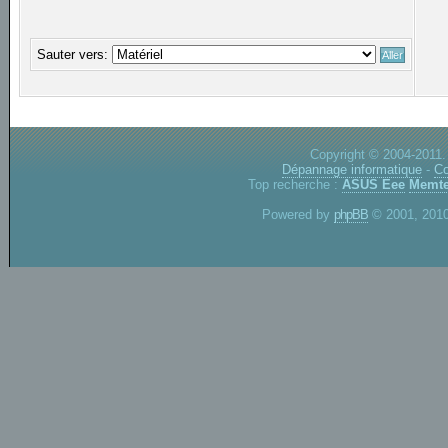
Sauter vers:
Copyright © 2004-2011.
Dépannage informatique
-
Co
Top recherche :
ASUS Eee
Memte
Powered by
phpBB
© 2001, 2010