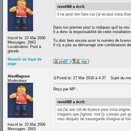
revolt68 a écrit:
il ne peut rien faire car j'ai écrasé vista d'ori
Dans ton premier post tu indiques qu'il ta mis
Il a donc la responsabilité de cette installation,
Inscrit le: 23 Mai 2006
Tu dois bien encore avoir le numéro de licenc
Messages: 2843
Il n'y a pas au démarrage une combinaison de 
Localisation: Pool à
glande
Revenir en haut de
page
AlexMagnus
Posté le: 27 Mar 2010 à 4:37
Sujet du me
Modérateur
Reçu par MP :
revolt68 a écrit:
oui j'ai une clé de licence pour vista origi
magasin que j'ignore. moi j'y connais pas gra
mes disques de sauvegarde d'origine et form
Inscrit le: 23 Mai 2006
Messages: 2843