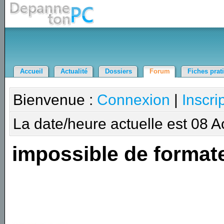
Accueil
Actualité
Dossiers
Forum
Fiches prat
Bienvenue :
Connexion
|
Inscri
La date/heure actuelle est 08 
impossible de format