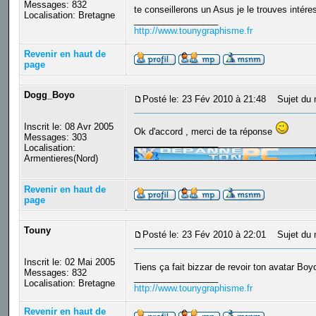
Messages: 832
te conseillerons un Asus je le trouves intéres
Localisation: Bretagne
_________________
http://www.tounygraphisme.fr
Revenir en haut de
page
Dogg_Boyo
Posté le: 23 Fév 2010 à 21:48
Sujet du 
Inscrit le: 08 Avr 2005
Ok d'accord , merci de ta réponse
Messages: 303
_________________
Localisation:
Armentieres(Nord)
Revenir en haut de
page
Touny
Posté le: 23 Fév 2010 à 22:01
Sujet du 
Inscrit le: 02 Mai 2005
Tiens ça fait bizzar de revoir ton avatar Boy
Messages: 832
_________________
Localisation: Bretagne
http://www.tounygraphisme.fr
Revenir en haut de