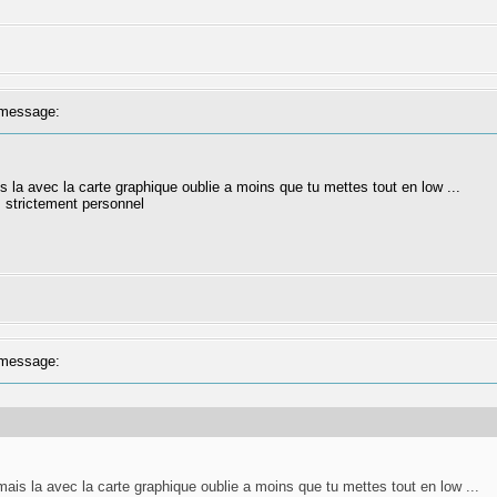
message:
s la avec la carte graphique oublie a moins que tu mettes tout en low ...
s strictement personnel
message:
mais la avec la carte graphique oublie a moins que tu mettes tout en low ...