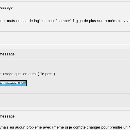
essage:
rte, mais en cas de lag' elle peut "pomper" 1 giga de plus sur ta mémoire v
message:
 l'usage que j'en aurai ( 1è post )
message:
'ai jamais eu aucun problème avec (même si je compte changer pour prendre 