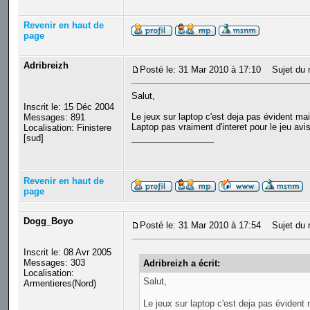
Revenir en haut de
page
Adribreizh
Posté le: 31 Mar 2010 à 17:10
Sujet du 
Salut,
Inscrit le: 15 Déc 2004
Le jeux sur laptop c'est deja pas évident mai
Messages: 891
Laptop pas vraiment d'interet pour le jeu avi
Localisation: Finistere
_________________
[sud]
Revenir en haut de
page
Dogg_Boyo
Posté le: 31 Mar 2010 à 17:54
Sujet du 
Inscrit le: 08 Avr 2005
Messages: 303
Adribreizh a écrit:
Localisation:
Salut,
Armentieres(Nord)
Le jeux sur laptop c'est deja pas évident 