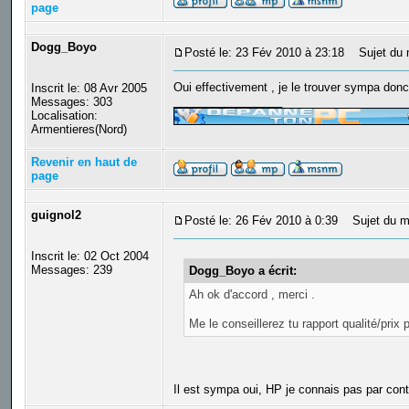
page
Dogg_Boyo
Posté le: 23 Fév 2010 à 23:18
Sujet du 
Oui effectivement , je le trouver sympa donc 
Inscrit le: 08 Avr 2005
_________________
Messages: 303
Localisation:
Armentieres(Nord)
Revenir en haut de
page
guignol2
Posté le: 26 Fév 2010 à 0:39
Sujet du m
Inscrit le: 02 Oct 2004
Messages: 239
Dogg_Boyo a écrit:
Ah ok d'accord , merci .
Me le conseillerez tu rapport qualité/prix p
Il est sympa oui, HP je connais pas par con