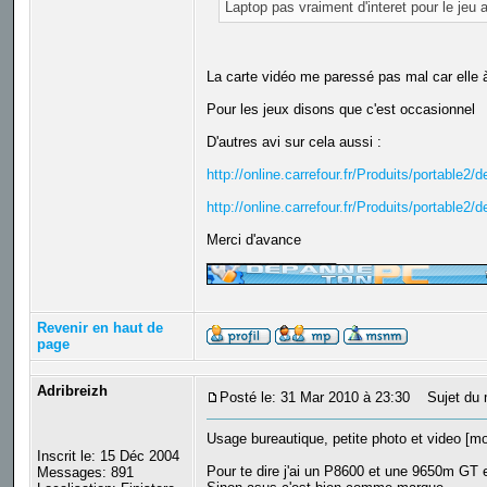
Laptop pas vraiment d'interet pour le jeu 
La carte vidéo me paressé pas mal car elle 
Pour les jeux disons que c'est occasionnel
D'autres avi sur cela aussi :
http://online.carrefour.fr/Produits/portabl
http://online.carrefour.fr/Produits/portabl
Merci d'avance
_________________
Revenir en haut de
page
Adribreizh
Posté le: 31 Mar 2010 à 23:30
Sujet du 
Usage bureautique, petite photo et video [mo
Inscrit le: 15 Déc 2004
Pour te dire j'ai un P8600 et une 9650m GT e
Messages: 891