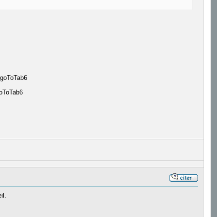
goToTab6
oToTab6
il.