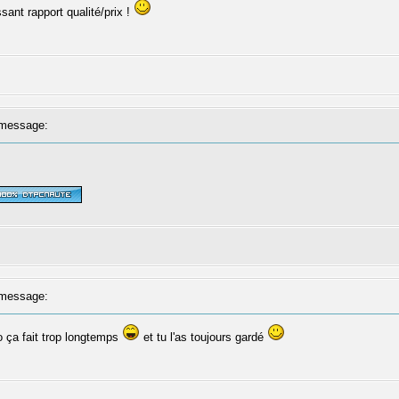
sant rapport qualité/prix !
message:
message:
o ça fait trop longtemps
et tu l'as toujours gardé