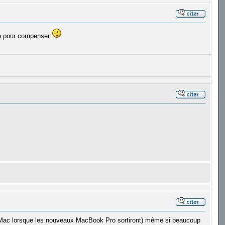
ive pour compenser
un Mac lorsque les nouveaux MacBook Pro sortiront) même si beaucoup