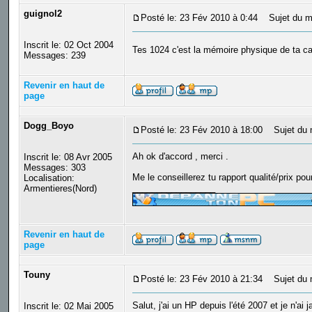
guignol2
Posté le: 23 Fév 2010 à 0:44
Sujet du m
Inscrit le: 02 Oct 2004
Tes 1024 c'est la mémoire physique de ta ca
Messages: 239
Revenir en haut de
page
Dogg_Boyo
Posté le: 23 Fév 2010 à 18:00
Sujet du 
Ah ok d'accord , merci .
Inscrit le: 08 Avr 2005
Messages: 303
Me le conseillerez tu rapport qualité/prix pour
Localisation:
_________________
Armentieres(Nord)
Revenir en haut de
page
Touny
Posté le: 23 Fév 2010 à 21:34
Sujet du 
Salut, j'ai un HP depuis l'été 2007 et je n
Inscrit le: 02 Mai 2005