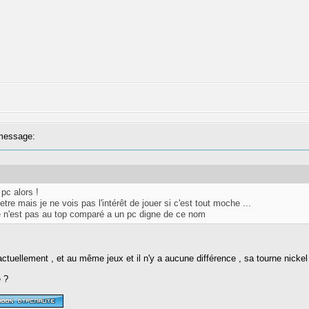
message:
pc alors !
etre mais je ne vois pas l'intérêt de jouer si c'est tout moche ...
e n'est pas au top comparé a un pc digne de ce nom
ctuellement , et au même jeux et il n'y a aucune différence , sa tourne nickel .
 ?