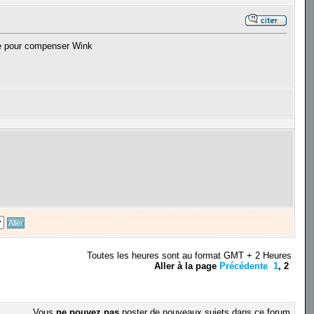
ive pour compenser Wink
Toutes les heures sont au format GMT + 2 Heures
Aller à la page
Précédente
1
,
2
Vous
ne pouvez pas
poster de nouveaux sujets dans ce forum