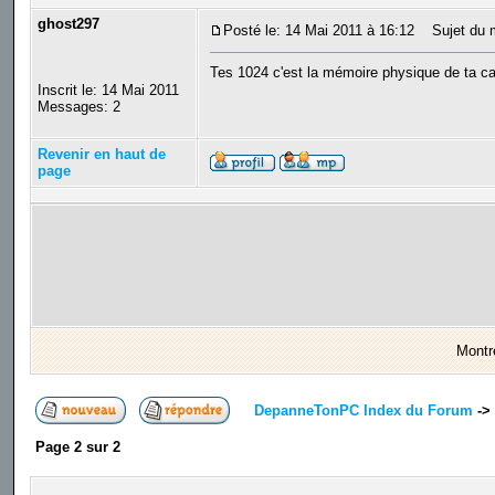
ghost297
Posté le: 14 Mai 2011 à 16:12
Sujet du 
Tes 1024 c'est la mémoire physique de ta ca
Inscrit le: 14 Mai 2011
Messages: 2
Revenir en haut de
page
Montr
DepanneTonPC Index du Forum
->
Page
2
sur
2