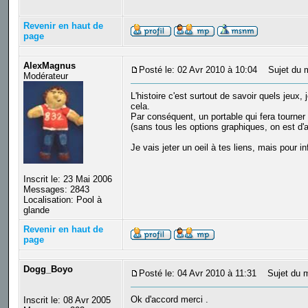
Revenir en haut de
page
AlexMagnus
Posté le: 02 Avr 2010 à 10:04
Sujet du 
Modérateur
L'histoire c'est surtout de savoir quels jeux
cela.
Par conséquent, un portable qui fera tourner
(sans tous les options graphiques, on est d'
Je vais jeter un oeil à tes liens, mais pour i
Inscrit le: 23 Mai 2006
Messages: 2843
Localisation: Pool à
glande
Revenir en haut de
page
Dogg_Boyo
Posté le: 04 Avr 2010 à 11:31
Sujet du m
Ok d'accord merci .
Inscrit le: 08 Avr 2005