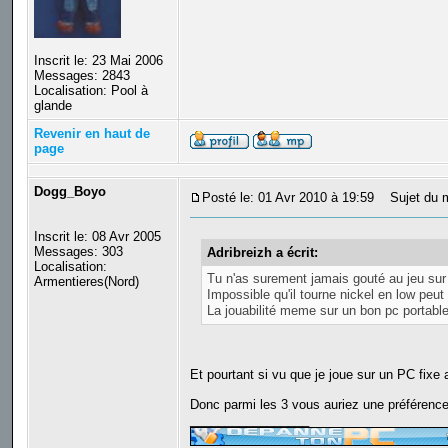
Inscrit le: 23 Mai 2006
Messages: 2843
Localisation: Pool à
glande
Revenir en haut de
page
Dogg_Boyo
Posté le: 01 Avr 2010 à 19:59
Sujet du 
Inscrit le: 08 Avr 2005
Messages: 303
Adribreizh a écrit:
Localisation:
Tu n'as surement jamais gouté au jeu sur 
Armentieres(Nord)
Impossible qu'il tourne nickel en low peut 
La jouabilité meme sur un bon pc portabl
Et pourtant si vu que je joue sur un PC fixe a
Donc parmi les 3 vous auriez une préférence
_________________