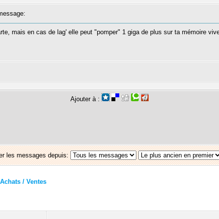
message:
rte, mais en cas de lag' elle peut "pomper" 1 giga de plus sur ta mémoire v
Ajouter à :
er les messages depuis:
Achats / Ventes