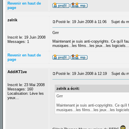
Revenir en haut de
page
zelrik
Posté le: 19 Juin 2008 à 11:06
Sujet du m
Grrr
Inscrit le: 19 Juin 2008
Maintenant je suis anti-copyrights. Ce qu'il fa
Messages: 1
musiques...les films...les jeux...les logiciels..
Revenir en haut de
page
AddiKT1ve
Posté le: 19 Juin 2008 à 12:19
Sujet du m
Inscrit le: 23 Mai 2008
zelrik a écrit:
Messages: 160
Localisation: Lève les
Grrr
yeux...
Maintenant je suis anti-copyrights. Ce qu'il 
musiques...les films...les jeux...les logiciel