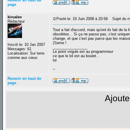
Revenir en haut de
page
kirualex
Posté le: 19 Juin 2008 à 20:58
Sujet du m
Rédacteur
Tout a fait d'accord, mais qu'ont ils fait de 
obsolètes... Si ça ne passe pas, c'est uniq
change, et que c'est pas parce que les maiso
21eme !
Inscrit le: 10 Jan 2007
_________________
Messages: 61
Le point virgule est au programmeur
Localisation: Sur terre
ce que le lol est au boulet...
comme aux cieux
lol
--
Revenir en haut de
page
Ajoute