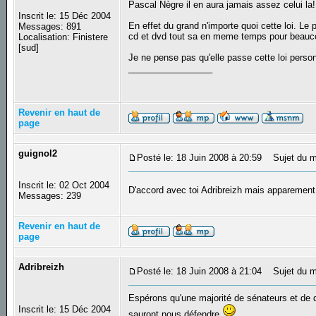
Pascal Nègre il en aura jamais assez celui la!
Inscrit le: 15 Déc 2004
En effet du grand n'importe quoi cette loi. Le
Messages: 891
cd et dvd tout sa en meme temps pour beauco
Localisation: Finistere
[sud]
Je ne pense pas qu'elle passe cette loi person
_________________
Revenir en haut de
page
guignol2
Posté le: 18 Juin 2008 à 20:59
Sujet du m
Inscrit le: 02 Oct 2004
D'accord avec toi Adribreizh mais apparement
Messages: 239
Revenir en haut de
page
Adribreizh
Posté le: 18 Juin 2008 à 21:04
Sujet du m
Espérons qu'une majorité de sénateurs et de
Inscrit le: 15 Déc 2004
sauront nous défendre