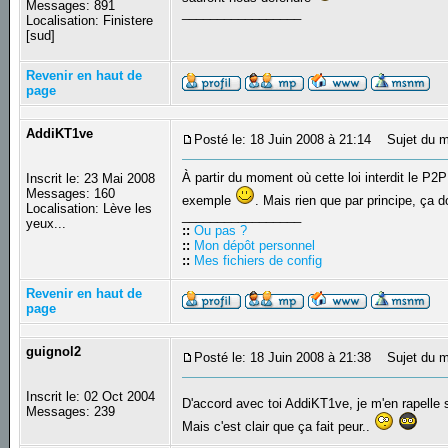
Messages: 891
_________________
Localisation: Finistere
[sud]
Revenir en haut de
page
AddiKT1ve
Posté le: 18 Juin 2008 à 21:14
Sujet du m
À partir du moment où cette loi interdit le P2
Inscrit le: 23 Mai 2008
Messages: 160
exemple
. Mais rien que par principe, ça 
Localisation: Lève les
_________________
yeux...
::
Ou pas ?
::
Mon dépôt personnel
::
Mes fichiers de config
Revenir en haut de
page
guignol2
Posté le: 18 Juin 2008 à 21:38
Sujet du m
Inscrit le: 02 Oct 2004
D'accord avec toi AddiKT1ve, je m'en rapelle 
Messages: 239
Mais c'est clair que ça fait peur..