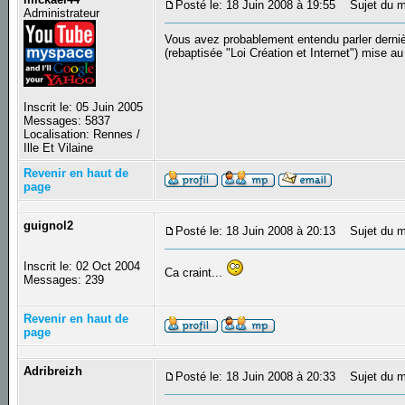
Posté le: 18 Juin 2008 à 19:55
Sujet du mes
Administrateur
Vous avez probablement entendu parler dernièr
(rebaptisée "Loi Création et Internet") mise au
Inscrit le: 05 Juin 2005
Messages: 5837
Localisation: Rennes /
Ille Et Vilaine
Revenir en haut de
page
guignol2
Posté le: 18 Juin 2008 à 20:13
Sujet du m
Inscrit le: 02 Oct 2004
Ca craint...
Messages: 239
Revenir en haut de
page
Adribreizh
Posté le: 18 Juin 2008 à 20:33
Sujet du m