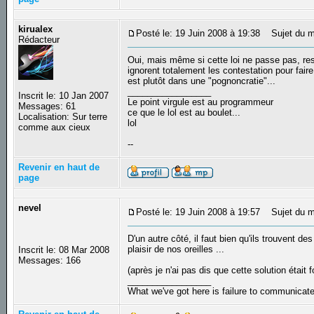
kirualex
Posté le: 19 Juin 2008 à 19:38
Sujet du m
Rédacteur
Oui, mais même si cette loi ne passe pas, res
ignorent totalement les contestation pour fai
est plutôt dans une "pognoncratie"...
_________________
Inscrit le: 10 Jan 2007
Le point virgule est au programmeur
Messages: 61
ce que le lol est au boulet...
Localisation: Sur terre
lol
comme aux cieux
--
Revenir en haut de
page
nevel
Posté le: 19 Juin 2008 à 19:57
Sujet du m
D'un autre côté, il faut bien qu'ils trouvent de
plaisir de nos oreilles ...
Inscrit le: 08 Mar 2008
Messages: 166
(après je n'ai pas dis que cette solution était
_________________
What we've got here is failure to communicat