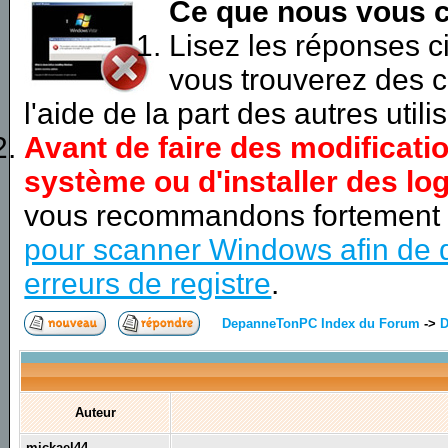
Ce que nous vous c
Lisez les réponses 
vous trouverez des c
l'aide de la part des autres utili
Avant de faire des modificati
système ou d'installer des log
vous recommandons fortement
pour scanner Windows afin de d
erreurs de registre
.
DepanneTonPC Index du Forum
->
D
Auteur
mickael44