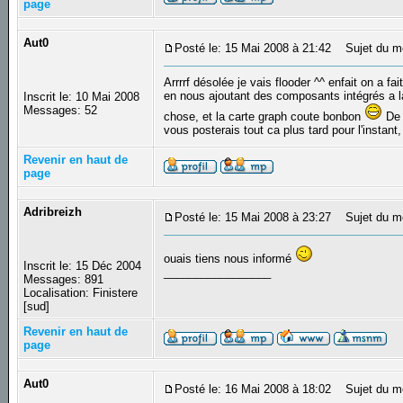
page
Aut0
Posté le: 15 Mai 2008 à 21:42
Sujet du m
Arrrrf désolée je vais flooder ^^ enfait on a f
en nous ajoutant des composants intégrés a la
Inscrit le: 10 Mai 2008
Messages: 52
chose, et la carte graph coute bonbon
De p
vous posterais tout ca plus tard pour l'instant
Revenir en haut de
page
Adribreizh
Posté le: 15 Mai 2008 à 23:27
Sujet du m
ouais tiens nous informé
Inscrit le: 15 Déc 2004
_________________
Messages: 891
Localisation: Finistere
[sud]
Revenir en haut de
page
Aut0
Posté le: 16 Mai 2008 à 18:02
Sujet du m