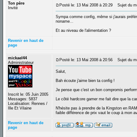
Ton père
Posté le: 13 Mai 2008 à 20:29
Sujet du m
Invité
Sympa comme config, même si j'aurais préfér
noname...
Et au niveau de l'alimentation ?
Revenir en haut de
page
mickael44
Posté le: 13 Mai 2008 à 20:56
Sujet du m
Administrateur
Salut,
Bah écoute j'aime bien ta config !
Je pense que c'est un bon compromis perform
Inscrit le: 05 Juin 2005
Messages: 5837
Le côté hardcore gamer me fait dire que la car
Localisation: Rennes /
Ille Et Vilaine
N'hésite pas à prendre de la Kingston en RAM
faible différence de prix vaut le coup à mon a
Revenir en haut de
page