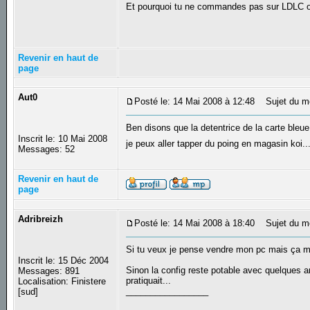
Et pourquoi tu ne commandes pas sur LDLC
Revenir en haut de
page
Aut0
Posté le: 14 Mai 2008 à 12:48
Sujet du m
Ben disons que la detentrice de la carte bleue 
Inscrit le: 10 Mai 2008
je peux aller tapper du poing en magasin koi..
Messages: 52
Revenir en haut de
page
Adribreizh
Posté le: 14 Mai 2008 à 18:40
Sujet du m
Si tu veux je pense vendre mon pc mais ça m'
Inscrit le: 15 Déc 2004
Sinon la config reste potable avec quelques am
Messages: 891
pratiquait...
Localisation: Finistere
_________________
[sud]