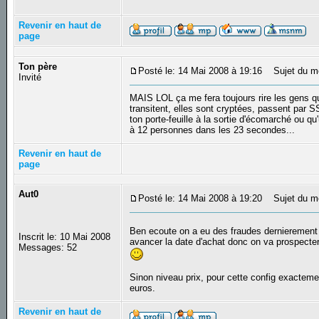
Revenir en haut de
page
Ton père
Posté le: 14 Mai 2008 à 19:16
Sujet du m
Invité
MAIS LOL ça me fera toujours rire les gens qu
transitent, elles sont cryptées, passent par S
ton porte-feuille à la sortie d'écomarché ou q
à 12 personnes dans les 23 secondes...
Revenir en haut de
page
Aut0
Posté le: 14 Mai 2008 à 19:20
Sujet du m
Ben ecoute on a eu des fraudes dernierement s
Inscrit le: 10 Mai 2008
avancer la date d'achat donc on va prospecter
Messages: 52
Sinon niveau prix, pour cette config exacteme
euros.
Revenir en haut de