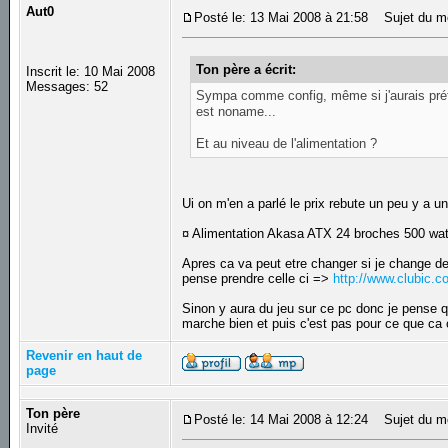
Aut0
Posté le: 13 Mai 2008 à 21:58
Sujet du m
Ton père a écrit:
Inscrit le: 10 Mai 2008
Messages: 52
Sympa comme config, même si j'aurais préf
est noname...
Et au niveau de l'alimentation ?
Ui on m'en a parlé le prix rebute un peu y a u
¤ Alimentation Akasa ATX 24 broches 500 watt
Apres ca va peut etre changer si je change de
pense prendre celle ci =>
http://www.clubic.
Sinon y aura du jeu sur ce pc donc je pense q
marche bien et puis c'est pas pour ce que ca 
Revenir en haut de
page
Ton père
Posté le: 14 Mai 2008 à 12:24
Sujet du m
Invité