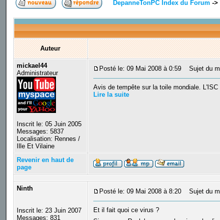
DepanneTonPC Index du Forum
->
Auteur
mickael44
Posté le: 09 Mai 2008 à 0:59
Sujet du mes
Administrateur
Avis de tempête sur la toile mondiale. L'ISC 
Lire la suite
Inscrit le: 05 Juin 2005
Messages: 5837
Localisation: Rennes /
Ille Et Vilaine
Revenir en haut de
page
Ninth
Posté le: 09 Mai 2008 à 8:20
Sujet du m
Et il fait quoi ce virus ?
Inscrit le: 23 Juin 2007
Messages: 831