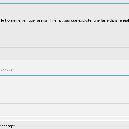
e troisième lien que j'ai mis, il ne fait pas que exploiter une faille dans le rea
message:
message: