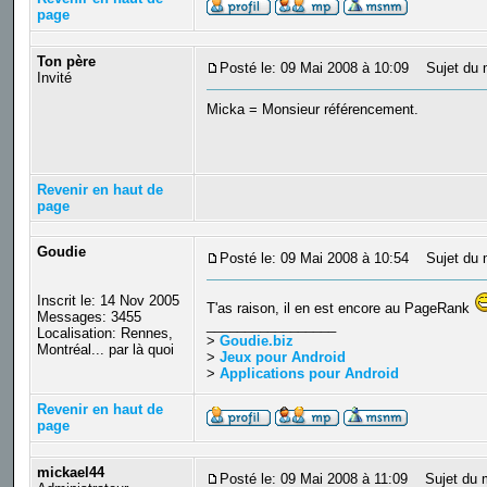
page
Ton père
Posté le: 09 Mai 2008 à 10:09
Sujet du 
Invité
Micka = Monsieur référencement.
Revenir en haut de
page
Goudie
Posté le: 09 Mai 2008 à 10:54
Sujet du 
Inscrit le: 14 Nov 2005
T'as raison, il en est encore au PageRank
Messages: 3455
_________________
Localisation: Rennes,
>
Goudie.biz
Montréal... par là quoi
>
Jeux pour Android
>
Applications pour Android
Revenir en haut de
page
mickael44
Posté le: 09 Mai 2008 à 11:09
Sujet du 