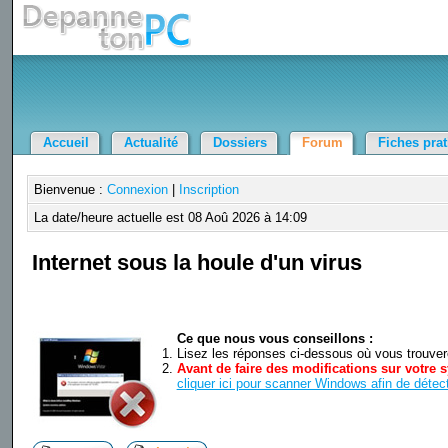
Accueil
Actualité
Dossiers
Forum
Fiches pra
Bienvenue :
Connexion
|
Inscription
La date/heure actuelle est 08 Aoû 2026 à 14:09
Internet sous la houle d'un virus
Ce que nous vous conseillons :
Lisez les réponses ci-dessous où vous trouverez
Avant de faire des modifications sur votre s
cliquer ici pour scanner Windows afin de détect