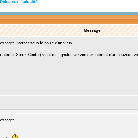
Débat sur l'actualité
Message
sage: Internet sous la houle d'un virus
(Internet Storm Center) vient de signaler l'arrivée sur Internet d'un nouveau ve
essage: