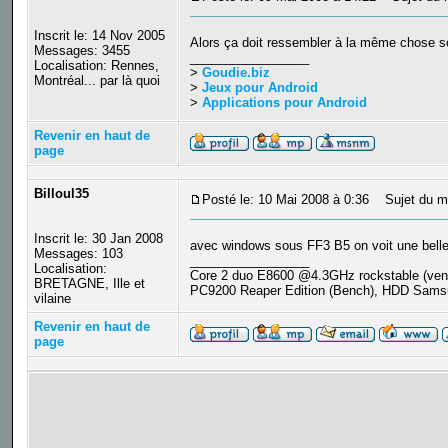
Inscrit le: 14 Nov 2005
Alors ça doit ressembler à la même chose so
Messages: 3455
_________________
Localisation: Rennes,
>
Goudie.biz
Montréal... par là quoi
>
Jeux pour Android
>
Applications pour Android
Revenir en haut de
page
Billoul35
Posté le: 10 Mai 2008 à 0:36
Sujet du m
Inscrit le: 30 Jan 2008
avec windows sous FF3 B5 on voit une belle 
Messages: 103
_________________
Localisation:
Core 2 duo E8600 @4.3GHz rockstable (ve
BRETAGNE, Ille et
PC9200 Reaper Edition (Bench), HDD Samsu
vilaine
Revenir en haut de
page