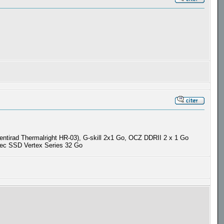
rad Thermalright HR-03), G-skill 2x1 Go, OCZ DDRII 2 x 1 Go
vec SSD Vertex Series 32 Go