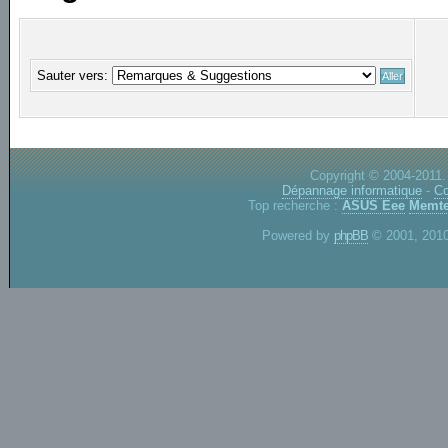
Sauter vers:
Copyright © 2004-2011.
Dépannage informatique
-
Co
Top recherche :
ASUS Eee
Memte
Powered by
phpBB
© 2001, 2010