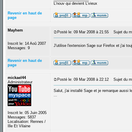
L'nouv qui devient L'vieux
Revenir en haut de
page
Mayhem
Posté le: 09 Mar 2008 à 21:55
Sujet du m
Inscrit le: 14 Aoû 2007
J'utilise l'extension Sage sur Firefox et j'ai t
Messages: 9
Revenir en haut de
page
mickael44
Posté le: 09 Mar 2008 à 22:12
Sujet du m
Administrateur
Salut, j'ai installé Sage et je remarque aussi
...
Inscrit le: 05 Juin 2005
Messages: 5837
Localisation: Rennes /
Ille Et Vilaine