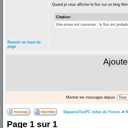
Quand je veux afficher le flux sur un blog W
Citation:
Une erreur est survenue ; le flux est probab
Revenir en haut de
page
Ajoute
Montrer les messages depuis:
DepanneTonPC Index du Forum
->
R
Page
1
sur
1