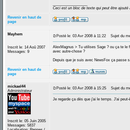
_________________
Ceci est un bloc de texte qui peut être ajout
Revenir en haut de
page
Mayhem
Posté le: 03 Avr 2008 à 11:22
Sujet du me
AlexMagnus > Tu utilises Sage ? ou ça te le f
Inscrit le: 14 Aoû 2007
avec autre-chose ?
Messages: 9
Depuis que je suis avec NewsFox ça passe 
Revenir en haut de
page
mickael44
Posté le: 03 Avr 2008 à 15:25
Sujet du m
Administrateur
Je regarde ça dès que j'ai le temps. J'ai peut
Inscrit le: 05 Juin 2005
Messages: 5837
Localisation: Rennes /