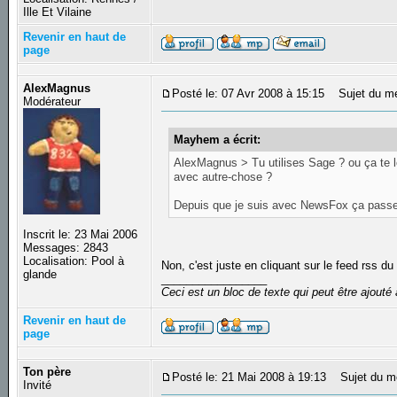
Ille Et Vilaine
Revenir en haut de
page
AlexMagnus
Posté le: 07 Avr 2008 à 15:15
Sujet du m
Modérateur
Mayhem a écrit:
AlexMagnus > Tu utilises Sage ? ou ça te le
avec autre-chose ?
Depuis que je suis avec NewsFox ça pass
Inscrit le: 23 Mai 2006
Messages: 2843
Localisation: Pool à
Non, c'est juste en cliquant sur le feed rss du
glande
_________________
Ceci est un bloc de texte qui peut être ajout
Revenir en haut de
page
Ton père
Posté le: 21 Mai 2008 à 19:13
Sujet du m
Invité