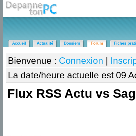
Accueil
Actualité
Dossiers
Forum
Fiches prat
Bienvenue :
Connexion
|
Inscri
La date/heure actuelle est 09 
Flux RSS Actu vs Sa