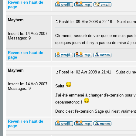
Revenir en haut de
page
Mayhem
Posté le: 09 Mar 2008 à 22:16
Sujet du m
Inscrit le: 14 Aoû 2007
Ok merci, rassuré de voir que je ne suis pas
Messages: 9
quelques jours et il n'y a pas eu de mise à j
Revenir en haut de
page
Mayhem
Posté le: 02 Avr 2008 à 21:41
Sujet du m
Inscrit le: 14 Aoû 2007
Salut
Messages: 9
J'ai été emmené à changer d'extension pour vo
depannetonpc !
Donc c'est l'extension Sage qui n'est vraiment
Revenir en haut de
page