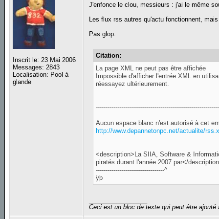
J'enfonce le clou, messieurs : j'ai le même s
Les flux rss autres qu'actu fonctionnent, mais 
Pas glop.
Citation:
Inscrit le: 23 Mai 2006
Messages: 2843
La page XML ne peut pas être affichée
Localisation: Pool à
Impossible d'afficher l'entrée XML en utilisa
glande
réessayez ultérieurement.
--------------------------------------------------------------
Aucun espace blanc n'est autorisé à cet em
http://www.depannetonpc.net/actualite/rss.
<description>La SIIA, Software & Information
piratés durant l'année 2007 par</descriptio
-----------------------------------^
ÿþ
_________________
Ceci est un bloc de texte qui peut être ajout