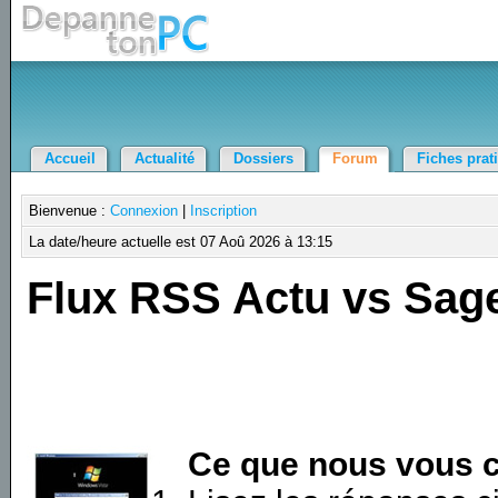
Accueil
Actualité
Dossiers
Forum
Fiches prat
Bienvenue :
Connexion
|
Inscription
La date/heure actuelle est 07 Aoû 2026 à 13:15
Flux RSS Actu vs Sag
Ce que nous vous c