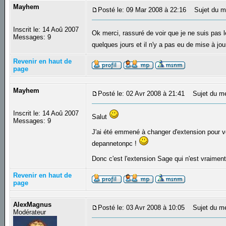
Mayhem
Posté le: 09 Mar 2008 à 22:16
Sujet du m
Inscrit le: 14 Aoû 2007
Ok merci, rassuré de voir que je ne suis pas
Messages: 9
quelques jours et il n'y a pas eu de mise à j
Revenir en haut de
page
Mayhem
Posté le: 02 Avr 2008 à 21:41
Sujet du m
Inscrit le: 14 Aoû 2007
Salut
Messages: 9
J'ai été emmené à changer d'extension pour vo
depannetonpc !
Donc c'est l'extension Sage qui n'est vraiment
Revenir en haut de
page
AlexMagnus
Posté le: 03 Avr 2008 à 10:05
Sujet du m
Modérateur