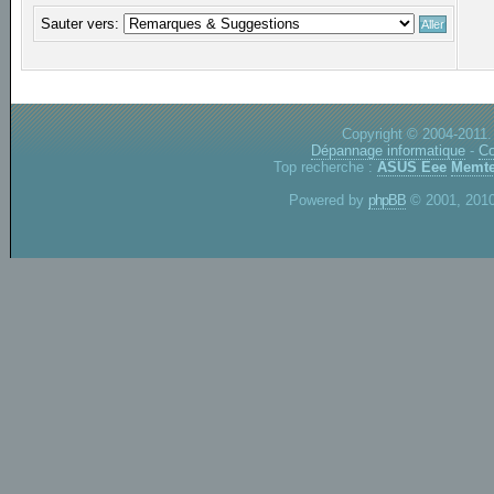
Sauter vers:
Copyright © 2004-2011.
Dépannage informatique
-
Co
Top recherche :
ASUS Eee
Memte
Powered by
phpBB
© 2001, 2010