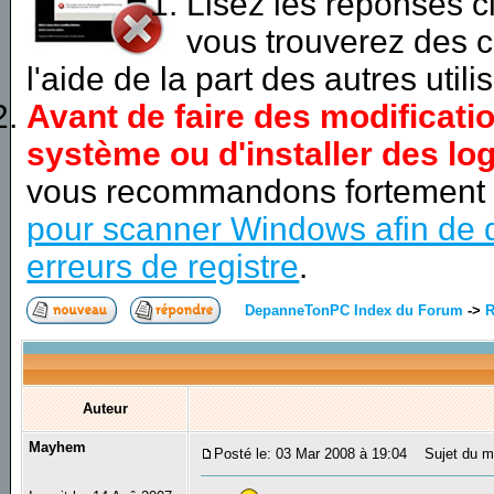
Lisez les réponses 
vous trouverez des c
l'aide de la part des autres utili
Avant de faire des modificati
système ou d'installer des log
vous recommandons fortement
pour scanner Windows afin de d
erreurs de registre
.
DepanneTonPC Index du Forum
->
R
Auteur
Mayhem
Posté le: 03 Mar 2008 à 19:04
Sujet du me