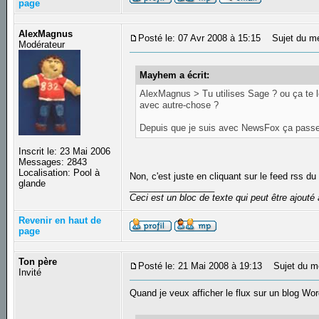
page
AlexMagnus
Posté le: 07 Avr 2008 à 15:15
Sujet du m
Modérateur
Mayhem a écrit:
AlexMagnus > Tu utilises Sage ? ou ça te le
avec autre-chose ?
Depuis que je suis avec NewsFox ça pass
Inscrit le: 23 Mai 2006
Messages: 2843
Localisation: Pool à
Non, c'est juste en cliquant sur le feed rss du
glande
_________________
Ceci est un bloc de texte qui peut être ajout
Revenir en haut de
page
Ton père
Posté le: 21 Mai 2008 à 19:13
Sujet du m
Invité
Quand je veux afficher le flux sur un blog W