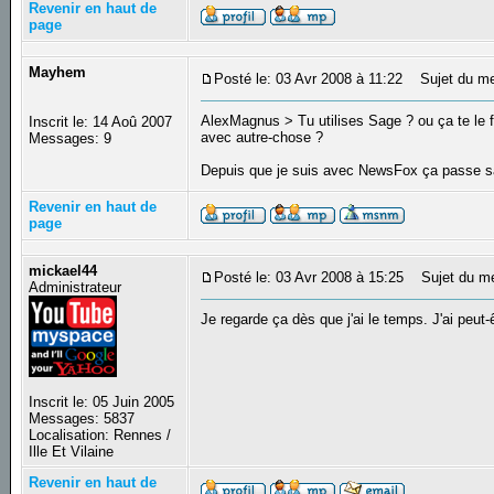
Revenir en haut de
page
Mayhem
Posté le: 03 Avr 2008 à 11:22
Sujet du me
AlexMagnus > Tu utilises Sage ? ou ça te le f
Inscrit le: 14 Aoû 2007
avec autre-chose ?
Messages: 9
Depuis que je suis avec NewsFox ça passe 
Revenir en haut de
page
mickael44
Posté le: 03 Avr 2008 à 15:25
Sujet du m
Administrateur
Je regarde ça dès que j'ai le temps. J'ai peut
Inscrit le: 05 Juin 2005
Messages: 5837
Localisation: Rennes /
Ille Et Vilaine
Revenir en haut de