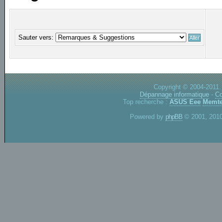
Sauter vers:
Copyright © 2004-2011.
Dépannage informatique
-
Co
Top recherche :
ASUS Eee
Memte
Powered by
phpBB
© 2001, 2010