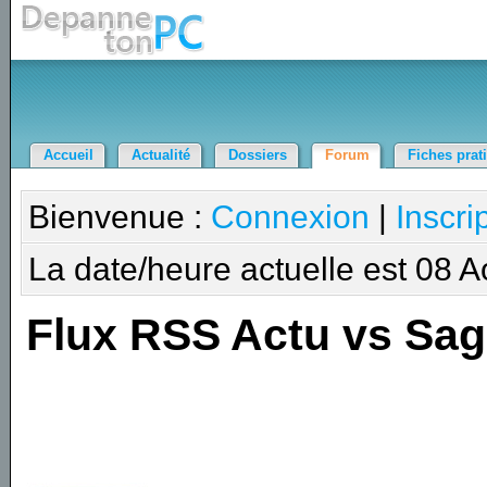
Accueil
Actualité
Dossiers
Forum
Fiches prat
Bienvenue :
Connexion
|
Inscri
La date/heure actuelle est 08 
Flux RSS Actu vs Sa