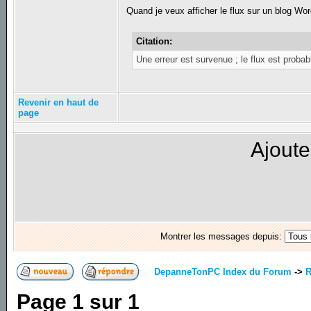
Quand je veux afficher le flux sur un blog W
Citation:
Une erreur est survenue ; le flux est probab
Revenir en haut de
page
Ajoute
Montrer les messages depuis:
DepanneTonPC Index du Forum
->
R
Page
1
sur
1