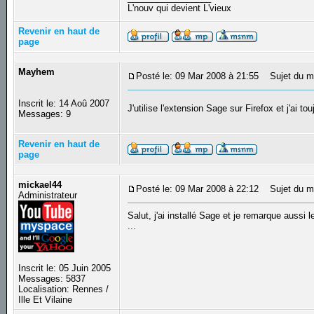
L'nouv qui devient L'vieux
Revenir en haut de
page
Mayhem
Posté le: 09 Mar 2008 à 21:55
Sujet du m
Inscrit le: 14 Aoû 2007
J'utilise l'extension Sage sur Firefox et j'ai t
Messages: 9
Revenir en haut de
page
mickael44
Posté le: 09 Mar 2008 à 22:12
Sujet du m
Administrateur
Salut, j'ai installé Sage et je remarque aussi
...
Inscrit le: 05 Juin 2005
Messages: 5837
Localisation: Rennes /
Ille Et Vilaine