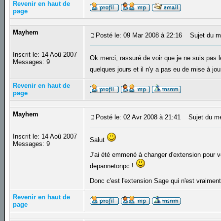
Revenir en haut de
page
Mayhem
Posté le: 09 Mar 2008 à 22:16
Sujet du m
Inscrit le: 14 Aoû 2007
Ok merci, rassuré de voir que je ne suis pas
Messages: 9
quelques jours et il n'y a pas eu de mise à j
Revenir en haut de
page
Mayhem
Posté le: 02 Avr 2008 à 21:41
Sujet du m
Inscrit le: 14 Aoû 2007
Salut
Messages: 9
J'ai été emmené à changer d'extension pour vo
depannetonpc !
Donc c'est l'extension Sage qui n'est vraiment
Revenir en haut de
page