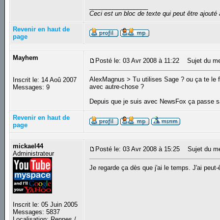
_________________
Ceci est un bloc de texte qui peut être ajout
Revenir en haut de
page
Mayhem
Posté le: 03 Avr 2008 à 11:22
Sujet du me
AlexMagnus > Tu utilises Sage ? ou ça te le f
Inscrit le: 14 Aoû 2007
avec autre-chose ?
Messages: 9
Depuis que je suis avec NewsFox ça passe 
Revenir en haut de
page
mickael44
Posté le: 03 Avr 2008 à 15:25
Sujet du m
Administrateur
Je regarde ça dès que j'ai le temps. J'ai peut
Inscrit le: 05 Juin 2005
Messages: 5837
Localisation: Rennes /