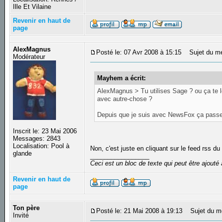
Ille Et Vilaine
Revenir en haut de
page
AlexMagnus
Posté le: 07 Avr 2008 à 15:15
Sujet du m
Modérateur
Mayhem a écrit:
AlexMagnus > Tu utilises Sage ? ou ça te le
avec autre-chose ?
Depuis que je suis avec NewsFox ça pass
Inscrit le: 23 Mai 2006
Messages: 2843
Localisation: Pool à
Non, c'est juste en cliquant sur le feed rss du
glande
_________________
Ceci est un bloc de texte qui peut être ajout
Revenir en haut de
page
Ton père
Posté le: 21 Mai 2008 à 19:13
Sujet du m
Invité