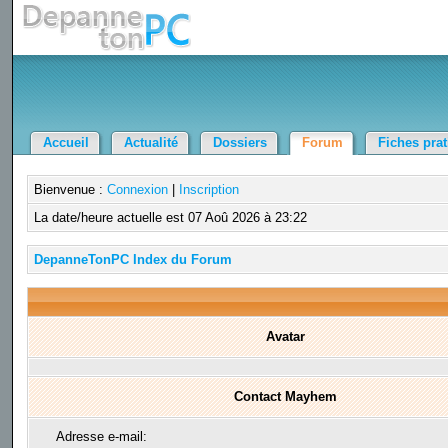
Accueil
Actualité
Dossiers
Forum
Fiches pra
Bienvenue :
Connexion
|
Inscription
La date/heure actuelle est 07 Aoû 2026 à 23:22
DepanneTonPC Index du Forum
Avatar
Contact Mayhem
Adresse e-mail: