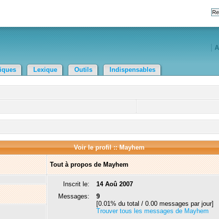
A
tiques
Lexique
Outils
Indispensables
Voir le profil :: Mayhem
Tout à propos de Mayhem
Inscrit le:
14 Aoû 2007
Messages:
9
[0.01% du total / 0.00 messages par jour]
Trouver tous les messages de Mayhem