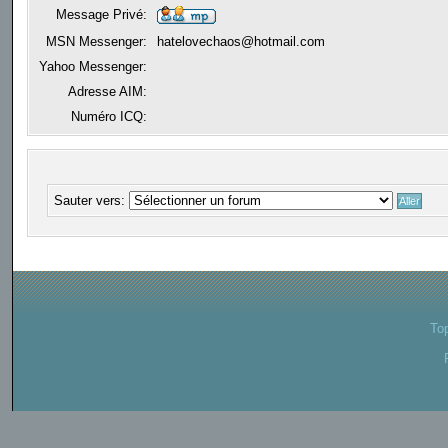
Message Privé:
MSN Messenger:
hatelovechaos@hotmail.com
Yahoo Messenger:
Adresse AIM:
Numéro ICQ:
Sauter vers:
To