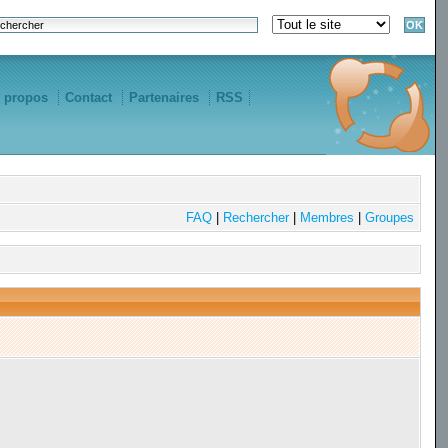
 propos
Contact
Partenaires
RSS
FAQ
|
Rechercher
|
Membres
|
Groupes