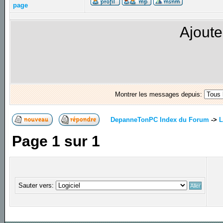
page
Ajoute
Montrer les messages depuis:
DepanneTonPC Index du Forum
->
L
Page
1
sur
1
Sauter vers: