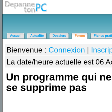
Accueil
Actualité
Dossiers
Forum
Fiches prat
Bienvenue :
Connexion
|
Inscri
La date/heure actuelle est 06 
Un programme qui ne
se supprime pas