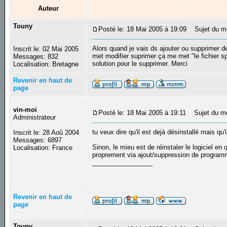
Auteur
Touny
Posté le: 18 Mai 2005 à 19:09
Sujet du me
Alors quand je vais ds ajouter ou supprimer 
Inscrit le: 02 Mai 2005
met modifier suprimer ça me met "le fichier spé
Messages: 832
solution pour le supprimer. Merci
Localisation: Bretagne
Revenir en haut de
page
vin-moi
Posté le: 18 Mai 2005 à 19:11
Sujet du m
Administrateur
tu veux dire qu'il est dejà désinstallé mais q
Inscrit le: 28 Aoû 2004
Messages: 6897
Sinon, le mieu est de réinstaler le logiciel en
Localisation: France
proprement via ajout/suppression de program
_________________
Revenir en haut de
page
Touny