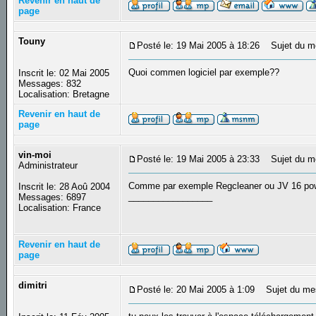
Revenir en haut de
page
Touny
Posté le: 19 Mai 2005 à 18:26
Sujet du m
Quoi commen logiciel par exemple??
Inscrit le: 02 Mai 2005
Messages: 832
Localisation: Bretagne
Revenir en haut de
page
vin-moi
Posté le: 19 Mai 2005 à 23:33
Sujet du m
Administrateur
Comme par exemple Regcleaner ou JV 16 pow
Inscrit le: 28 Aoû 2004
_________________
Messages: 6897
Localisation: France
Revenir en haut de
page
dimitri
Posté le: 20 Mai 2005 à 1:09
Sujet du me