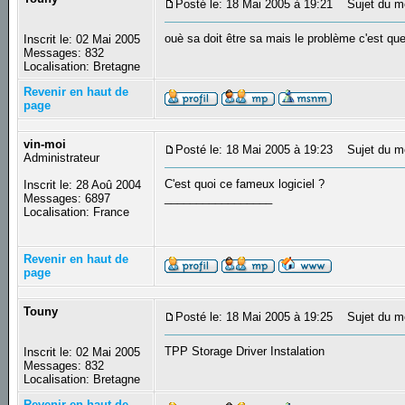
Posté le: 18 Mai 2005 à 19:21
Sujet du m
ouè sa doit être sa mais le problème c'est que 
Inscrit le: 02 Mai 2005
Messages: 832
Localisation: Bretagne
Revenir en haut de
page
vin-moi
Posté le: 18 Mai 2005 à 19:23
Sujet du m
Administrateur
C'est quoi ce fameux logiciel ?
Inscrit le: 28 Aoû 2004
_________________
Messages: 6897
Localisation: France
Revenir en haut de
page
Touny
Posté le: 18 Mai 2005 à 19:25
Sujet du m
TPP Storage Driver Instalation
Inscrit le: 02 Mai 2005
Messages: 832
Localisation: Bretagne
Revenir en haut de