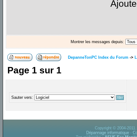
Ajoute
Montrer les messages depuis:
DepanneTonPC Index du Forum
->
L
Page
1
sur
1
Sauter vers:
Copyright © 2004-2011.
Dépannage informatique
-
Co