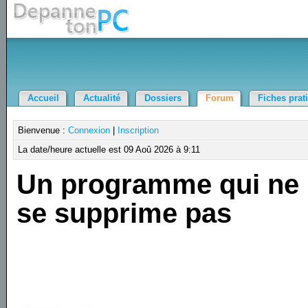
Accueil
Actualité
Dossiers
Forum
Fiches prat
Bienvenue :
Connexion
|
Inscription
La date/heure actuelle est 09 Aoû 2026 à 9:11
Un programme qui ne
se supprime pas