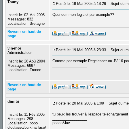
Touny
Posté le: 19 Mai 2005 à 18:26
Sujet du m
Quoi commen logiciel par exemple??
Inscrit le: 02 Mai 2005
Messages: 832
Localisation: Bretagne
Revenir en haut de
page
vin-moi
Posté le: 19 Mai 2005 à 23:33
Sujet du m
Administrateur
Comme par exemple Regcleaner ou JV 16 pow
Inscrit le: 28 Aoû 2004
_________________
Messages: 6897
Localisation: France
Revenir en haut de
page
dimitri
Posté le: 20 Mai 2005 à 1:09
Sujet du me
tu peux les trouver à l'espace téléchargemen
Inscrit le: 11 Fév 2005
_________________
Messages: 298
peace&luv
Localisation: bobo
dioulasso/burkina faso/