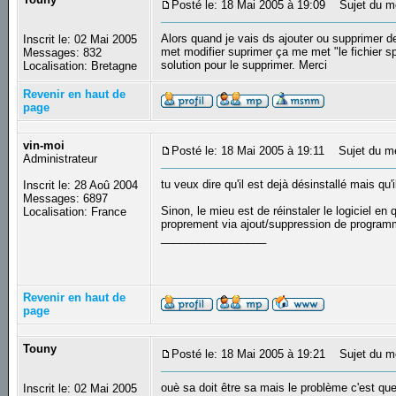
Posté le: 18 Mai 2005 à 19:09
Sujet du me
Alors quand je vais ds ajouter ou supprimer 
Inscrit le: 02 Mai 2005
met modifier suprimer ça me met "le fichier spé
Messages: 832
solution pour le supprimer. Merci
Localisation: Bretagne
Revenir en haut de
page
vin-moi
Posté le: 18 Mai 2005 à 19:11
Sujet du m
Administrateur
tu veux dire qu'il est dejà désinstallé mais q
Inscrit le: 28 Aoû 2004
Messages: 6897
Sinon, le mieu est de réinstaler le logiciel en
Localisation: France
proprement via ajout/suppression de program
_________________
Revenir en haut de
page
Touny
Posté le: 18 Mai 2005 à 19:21
Sujet du m
ouè sa doit être sa mais le problème c'est que 
Inscrit le: 02 Mai 2005